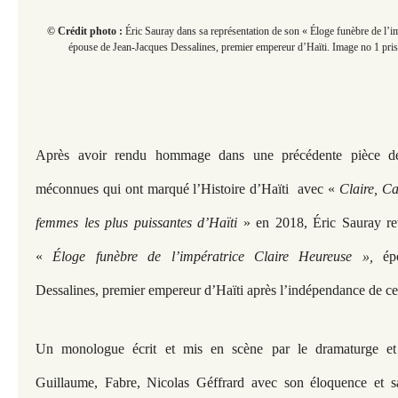
© Crédit photo :
Éric Sauray dans sa représentation de son « Éloge funèbre de l’i
épouse de Jean-Jacques Dessalines, premier empereur d’Haïti. Image no 1 pri
Après avoir rendu hommage dans une précédente pièce d
méconnues qui ont marqué l’Histoire d’Haïti avec «
Claire, Ca
femmes les plus puissantes d’Haïti
» en 2018, Éric Sauray revi
«
Éloge funèbre de l’impératrice Claire Heureuse »,
ép
Dessalines, premier empereur d’Haïti après l’indépendance de ce
Un monologue écrit et mis en scène par le dramaturge et
Guillaume, Fabre, Nicolas Géffrard avec son éloquence et s