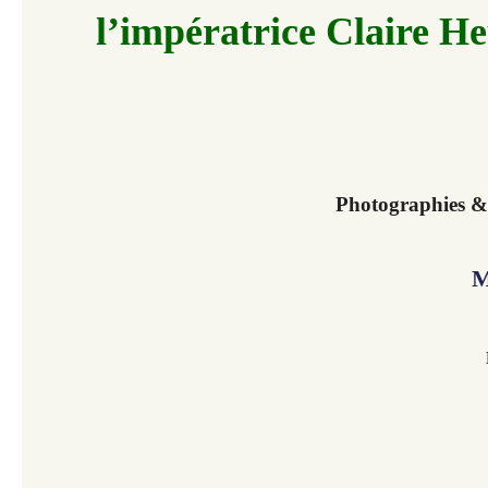
l’impératrice Claire H
Photographies & a
M