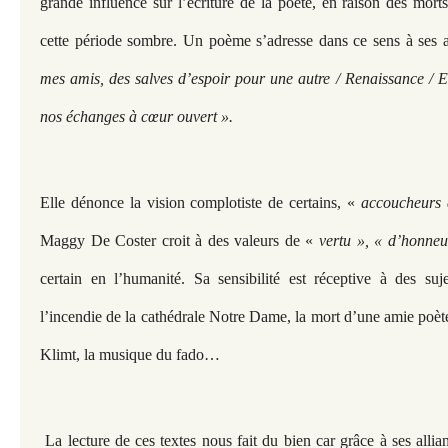
grande influence sur l’écriture de la poète, en raison des morts
cette période sombre. Un poème s’adresse dans ce sens à ses am
mes amis, des salves d’espoir pour une autre / Renaissance / E
nos échanges à cœur ouvert ».
Elle dénonce la vision complotiste de certains, «
accoucheurs d
Maggy De Coster croit à des valeurs de «
vertu », « d’honne
certain en l’humanité. Sa sensibilité est réceptive à des suj
l’incendie de la cathédrale Notre Dame, la mort d’une amie poèt
Klimt, la musique du fado…
La lecture de ces textes nous fait du bien car grâce à ses alli