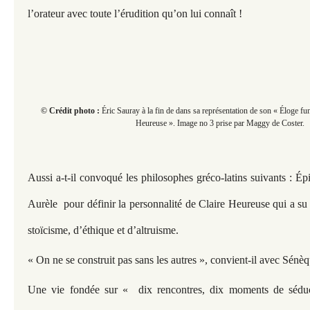
l’orateur avec toute l’érudition qu’on lui connaît !
© Crédit photo :
Éric Sauray à la fin de dans sa représentation de son « Éloge fun
Heureuse ». Image no 3 prise par Maggy de Coster.
Aussi a-t-il convoqué les philosophes gréco-latins suivants : É
Aurèle pour définir la personnalité de Claire Heureuse qui a su 
stoïcisme, d’éthique et d’altruisme.
« On ne se construit pas sans les autres », convient-il avec Sénèq
Une vie fondée sur « dix rencontres, dix moments de sédu