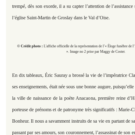
trempé, dès son exorde, il a su capter l’attention de l’assistance
l’église Saint-Martin de Groslay dans le Val d’Oise.
© Crédit photo :
L'affiche officielle de la représentation de l’« Éloge funèbre de 
». Image no 2 prise par Maggy de Coster.
En dix tableaux, Éric Sauray a brossé la vie de l’impératrice Cla
ses enseignements, était née sous une bonne augure, puisqu’elle
la ville de naissance de la poète Anacaona, première reine d’Haï
porteuse de prénoms et de patronyme très significatifs : Marie-C
Bonheur. Il nous a savamment instruits de sa vie en partant de s
passant par ses amours, son couronnement, l’assassinat de son e