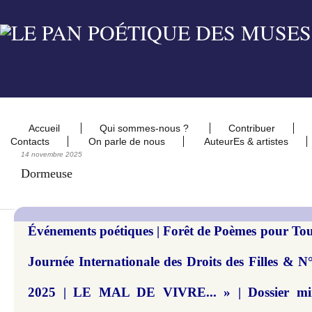
Accueil
Qui sommes-nous ?
Contribuer
Contacts
On parle de nous
AuteurEs & artistes
14 novembre 2025
Dormeuse
Événements poétiques | Forêt de Poèmes pour Tou
Journée Internationale des Droits des Filles 
2025 | LE MAL DE VIVRE... » | Dossier mine