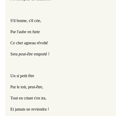
S'il brame, s'il crie,
Par l'aube en furie
Ce cher agneau révolté
Sera 
peut-être
 emporté !
Un si petit être
Par le toit, peut-être,
Tout en criant s'en ira,
Et jamais ne reviendra !