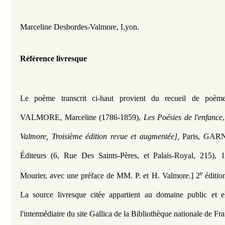
Marceline Desbordes-Valmore, Lyon.
Référence livresque
Le poème transcrit ci-haut provient du recueil de poè
VALMORE
, Marceline (1786-1859), 
Les Poésies de l'enfance
Valmore, Troisième édition revue et augmentée],
 Paris, GARNI
Éditeurs (6, Rue Des Saints-Pères, et Palais-Royal, 215), 1
e 
Mourier, avec une préface de MM. P. et H. Valmore.] 2
éditio
La source livresque citée appartient au domaine public et ell
l'intermédiaire du site Gallica de la Bibliothèque nationale de Fr