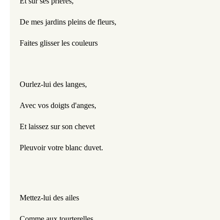
Et sur ses prières,
De mes jardins pleins de fleurs,
Faites glisser les couleurs
Ourlez-lui des langes,
Avec vos doigts d'anges,
Et laissez sur son chevet
Pleuvoir votre blanc duvet.
Mettez-lui des ailes
Comme aux tourterelles,