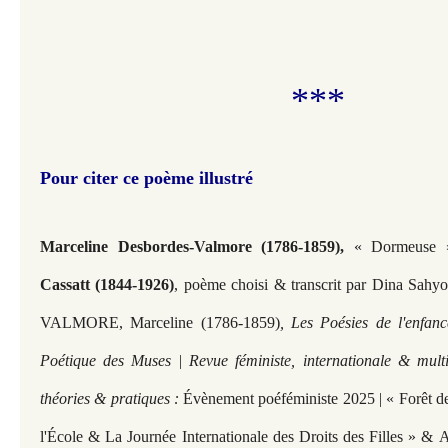
***
Pour citer ce poème illustré
Marceline Desbordes-Valmore (1786-1859),
« Dormeuse »
Cassatt (1844-1926)
, poème choisi & transcrit par Dina S
VALMORE, Marceline (1786-1859)
, Les Poésies de l'enfanc
Poétique des Muses | Revue féministe, internationale & multi
théories & pratiques :
Évènement poéféministe 2025 | « Forêt d
l'École & La Journée Internationale des Droits des Filles » &
A