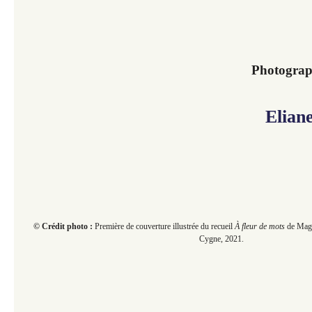
Photograph
Elian
© Crédit photo :
Première de couverture illustrée du recueil
À fleur de mots
de Magg
Cygne, 2021.