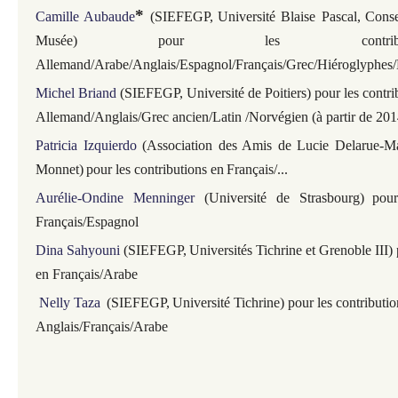
*
Camille Aubaude
(
SIEFEGP,
Université Blaise Pascal,
Conse
Musée
)
pour les contrib
Allemand/Arabe/
Anglais/Espagnol
/Français/Grec/
Hiéroglyphes/
Michel Briand
(
SIEFEGP, Université de Poitiers) pour les contri
Allemand/Anglais/Grec ancien/Latin /Norvégien (à partir de 201
Patricia Izquierdo
(Association des Amis de Lucie Delarue-Mar
Monnet)
pour les contributions en
Français/...
Aurélie-Ondine Menninger
(Université de Strasbourg)
pour
Français/Espagnol
Dina Sahyouni
(
SIEFEGP,
Universités Tichrine et Grenoble III) 
en Français/Arabe
Nelly Taza
(
SIEFEGP,
Université Tichrine) pour les contributi
Anglais/Français/Arabe