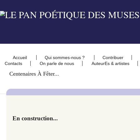
Accueil
Qui sommes-nous ?
Contribuer
Contacts
On parle de nous
AuteurEs & artistes
Centenaires À Fêter...
En construction...