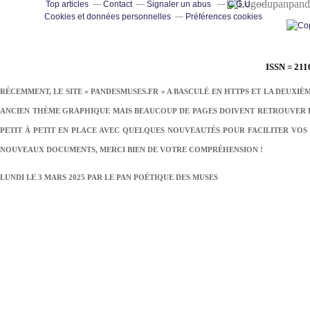
pand
Top articles
Contact
Signaler un abus
C.G.U.
Cookies et données personnelles
Préférences cookies
ISSN = 211
RÉCEMMENT, LE SITE « PANDESMUSES.FR » A BASCULÉ EN HTTPS ET LA DEUXIÈ
ANCIEN THÈME GRAPHIQUE MAIS BEAUCOUP DE PAGES DOIVENT RETROUVER LE
PETIT À PETIT EN PLACE AVEC QUELQUES NOUVEAUTÉS POUR FACILITER VOS 
NOUVEAUX DOCUMENTS, MERCI BIEN DE VOTRE COMPRÉHENSION !
LUNDI LE 3 MARS 2025 PAR
LE PAN POÉTIQUE DES MUSES