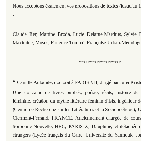
Nous acceptons également vos propositions de textes (jusqu'au
:
Claude Ber, Martine Broda,
Lucie Delarue-Mardrus,
Sylvie 
Maximine, Muses
, Florence Trocmé
,
Françoise Urban-Menninge
*******************
*
Camille Aubaude, doctorat à PARIS VII, dirigé par Julia Krist
Une douzaine de livres publiés, poésie, récits, histoire de l
féminine, création du mythe littéraire féminin d'Isis, ingénieu
(Centre de Recherche sur les Littératures et la Sociopoétique), U
Clermont-Ferrand, FRANCE. Anciennement chargée de cours
Sorbonne-Nouvelle, HEC, PARIS X, Dauphine, et détachée da
étrangers (Lycée français du Caire, Université du Yarmouk, Jo