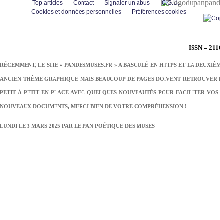
pand
Top articles
Contact
Signaler un abus
C.G.U.
Cookies et données personnelles
Préférences cookies
ISSN = 211
RÉCEMMENT, LE SITE « PANDESMUSES.FR » A BASCULÉ EN HTTPS ET LA DEUXIÈ
ANCIEN THÈME GRAPHIQUE MAIS BEAUCOUP DE PAGES DOIVENT RETROUVER LE
PETIT À PETIT EN PLACE AVEC QUELQUES NOUVEAUTÉS POUR FACILITER VOS 
NOUVEAUX DOCUMENTS, MERCI BIEN DE VOTRE COMPRÉHENSION !
LUNDI LE 3 MARS 2025 PAR
LE PAN POÉTIQUE DES MUSES