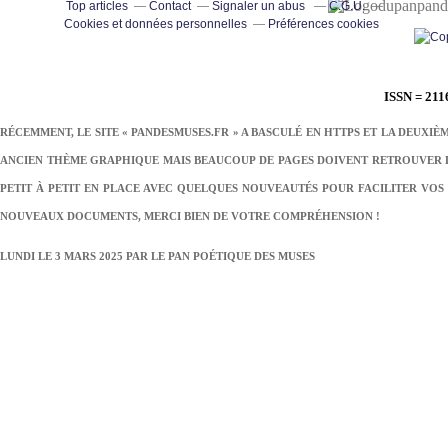
pand
Top articles
Contact
Signaler un abus
C.G.U.
Cookies et données personnelles
Préférences cookies
ISSN = 211
RÉCEMMENT, LE SITE « PANDESMUSES.FR » A BASCULÉ EN HTTPS ET LA DEUXIÈ
ANCIEN THÈME GRAPHIQUE MAIS BEAUCOUP DE PAGES DOIVENT RETROUVER LE
PETIT À PETIT EN PLACE AVEC QUELQUES NOUVEAUTÉS POUR FACILITER VOS 
NOUVEAUX DOCUMENTS, MERCI BIEN DE VOTRE COMPRÉHENSION !
LUNDI LE 3 MARS 2025 PAR
LE PAN POÉTIQUE DES MUSES