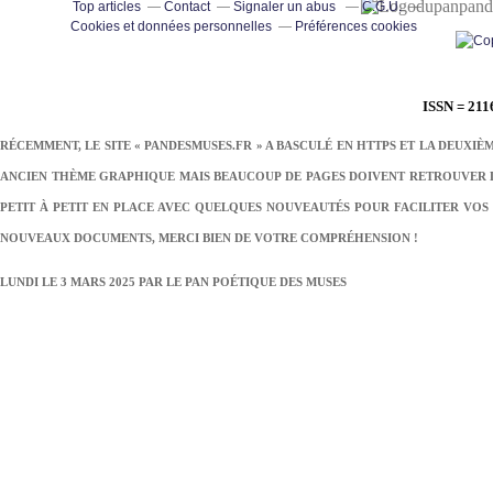
pand
Top articles
Contact
Signaler un abus
C.G.U.
Cookies et données personnelles
Préférences cookies
ISSN = 211
RÉCEMMENT, LE SITE « PANDESMUSES.FR » A BASCULÉ EN HTTPS ET LA DEUXIÈ
ANCIEN THÈME GRAPHIQUE MAIS BEAUCOUP DE PAGES DOIVENT RETROUVER LE
PETIT À PETIT EN PLACE AVEC QUELQUES NOUVEAUTÉS POUR FACILITER VOS 
NOUVEAUX DOCUMENTS, MERCI BIEN DE VOTRE COMPRÉHENSION !
LUNDI LE 3 MARS 2025 PAR
LE PAN POÉTIQUE DES MUSES