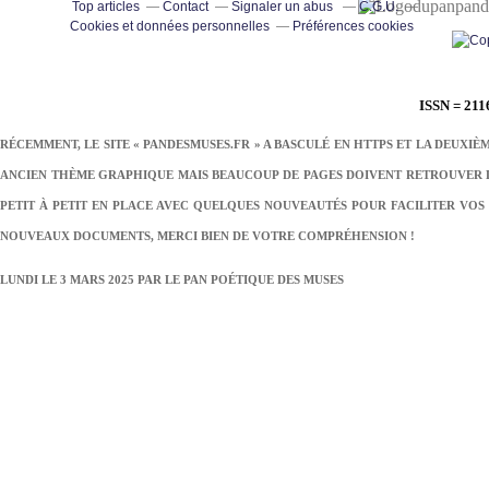
pand
Top articles
Contact
Signaler un abus
C.G.U.
Cookies et données personnelles
Préférences cookies
ISSN = 211
RÉCEMMENT, LE SITE « PANDESMUSES.FR » A BASCULÉ EN HTTPS ET LA DEUXIÈ
ANCIEN THÈME GRAPHIQUE MAIS BEAUCOUP DE PAGES DOIVENT RETROUVER LE
PETIT À PETIT EN PLACE AVEC QUELQUES NOUVEAUTÉS POUR FACILITER VOS 
NOUVEAUX DOCUMENTS, MERCI BIEN DE VOTRE COMPRÉHENSION !
LUNDI LE 3 MARS 2025 PAR
LE PAN POÉTIQUE DES MUSES