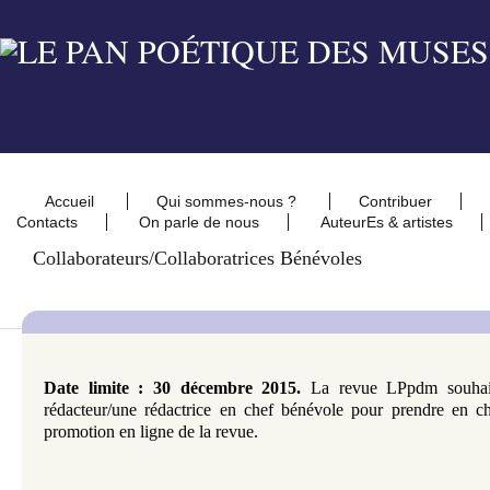
Accueil
Qui sommes-nous ?
Contribuer
Contacts
On parle de nous
AuteurEs & artistes
Collaborateurs/collaboratrices Bénévoles
Date limite : 30 décembre 2015
.
La revue LPpdm souhait
rédacteur/une rédactrice en chef bénévole pour prendre en cha
promotion en
ligne de la revue.