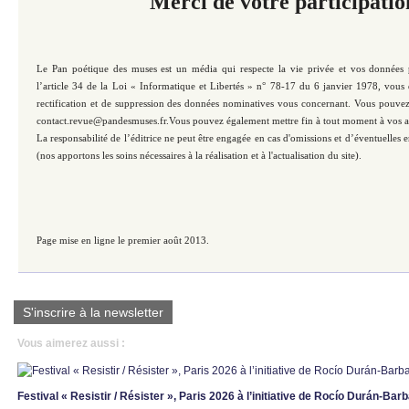
Merci de votre participatio
Le Pan poétique des muses est un média qui respecte la vie privée et vos données
l’article 34 de la Loi « Informatique et Libertés » n° 78-17 du 6 janvier 1978, vous 
rectification et de suppression des données nominatives vous concernant. Vous pouvez
contact.revue@pandesmuses.fr.Vous pouvez également mettre fin à tout moment à vos 
La responsabilité de l’éditrice ne peut être engagée en cas d'omissions et d’éventuelles e
(nos apportons les soins nécessaires à la réalisation et à l'actualisation du site).
Page mise en ligne le premier août 2013.
S'inscrire à la newsletter
Vous aimerez aussi :
Festival « Resistir / Résister », Paris 2026 à l’initiative de Rocío Durán-Bar