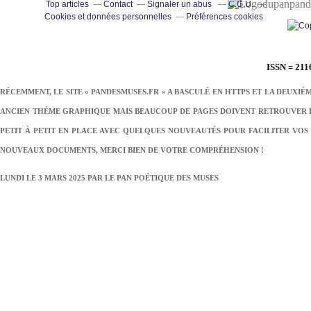
pand
Top articles
Contact
Signaler un abus
C.G.U.
Cookies et données personnelles
Préférences cookies
ISSN = 211
RÉCEMMENT, LE SITE « PANDESMUSES.FR » A BASCULÉ EN HTTPS ET LA DEUXIÈ
ANCIEN THÈME GRAPHIQUE MAIS BEAUCOUP DE PAGES DOIVENT RETROUVER LE
PETIT À PETIT EN PLACE AVEC QUELQUES NOUVEAUTÉS POUR FACILITER VOS 
NOUVEAUX DOCUMENTS, MERCI BIEN DE VOTRE COMPRÉHENSION !
LUNDI LE 3 MARS 2025 PAR
LE PAN POÉTIQUE DES MUSES