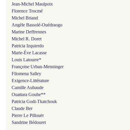
Jean-Michel Maulpoix
Florence Trocmé
Michel Briand
Angèle Bassolé-Ouédraogo
Marine Deffrennes
Michel R. Doret
Patricia Izquierdo
Marie-Éve Lacasse
Louis Latourre*
Françoise Urban-Menninger
Filomena Salley
Exigence
-Littérature
Camille Aubaude
Ouattara Gouhe**
Patricia Godi-Tkatchouk
Claude Ber
Pierre Le Pillouër
Sandrine Bédouret