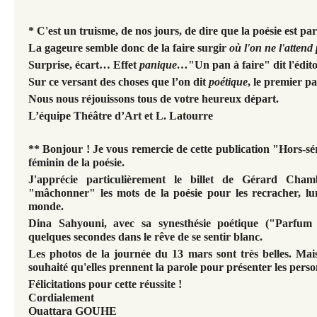
*
C'est un truisme, de nos jours, de dire que la poésie est par
La gageure semble donc de la faire surgir
où l'on ne l'attend
Surprise, écart… Effet
panique…
"Un pan à faire" dit l'édito
Sur ce versant des choses que l’on dit
poétique
, le premier pa
Nous nous réjouissons tous de votre heureux départ.
L’équipe Théâtre d’Art et L. Latourre
** Bonjour ! Je vous remercie de cette publication "Hors-s
féminin de la poésie.
J'apprécie particulièrement le billet de Gérard Cha
"mâchonner" les mots de la poésie pour les recracher, l
monde.
Dina Sahyouni, avec sa synesthésie poétique ("Parfum
quelques secondes dans le rêve de se sentir blanc.
Les photos de la journée du 13 mars sont très belles. Mais
souhaité qu'elles prennent la parole pour présenter les pers
Félicitations pour cette réussite !
Cordialement
Ouattara GOUHE