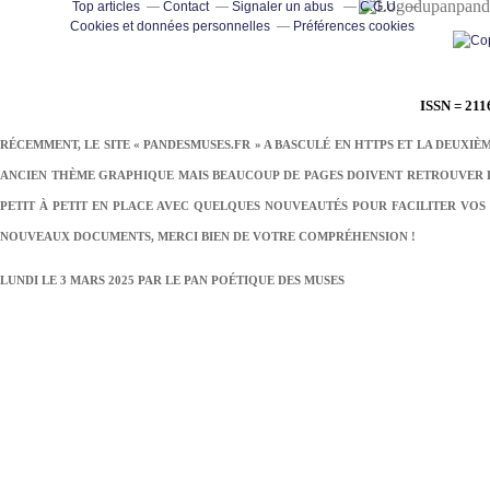
pand
Top articles
Contact
Signaler un abus
C.G.U.
Cookies et données personnelles
Préférences cookies
ISSN = 211
RÉCEMMENT, LE SITE « PANDESMUSES.FR » A BASCULÉ EN HTTPS ET LA DEUXIÈ
ANCIEN THÈME GRAPHIQUE MAIS BEAUCOUP DE PAGES DOIVENT RETROUVER LE
PETIT À PETIT EN PLACE AVEC QUELQUES NOUVEAUTÉS POUR FACILITER VOS 
NOUVEAUX DOCUMENTS, MERCI BIEN DE VOTRE COMPRÉHENSION !
LUNDI LE 3 MARS 2025 PAR
LE PAN POÉTIQUE DES MUSES