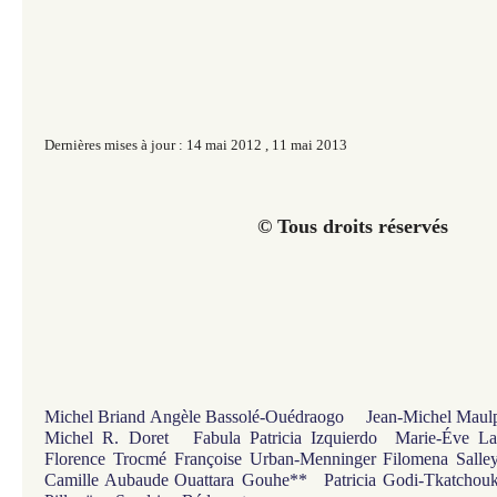
Dernières mises à jour : 14 mai 2012
,
11 mai 2013
© Tous droits réservés
Michel Briand
Angèle Bassolé-Ouédraogo
Jean-Michel Maul
Michel R. Doret
Fabula
Patricia Izquierdo
Marie-Éve La
Florence Trocmé
Françoise Urban-Menninger
Filomena Salle
Camille Aubaude
Ouattara Gouhe**
Patricia Godi-Tkatchou