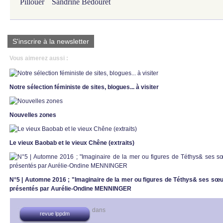
Pillouër
Sandrine Bédouret
S'inscrire à la newsletter
Vous aimerez aussi :
Notre sélection féministe de sites, blogues... à visiter
Nouvelles zones
Le vieux Baobab et le vieux Chêne (extraits)
N°5 | Automne 2016 ; "Imaginaire de la mer ou figures de Téthys& ses sœur
présentés par Aurélie-Ondine MENNINGER
dans
revue lppdm