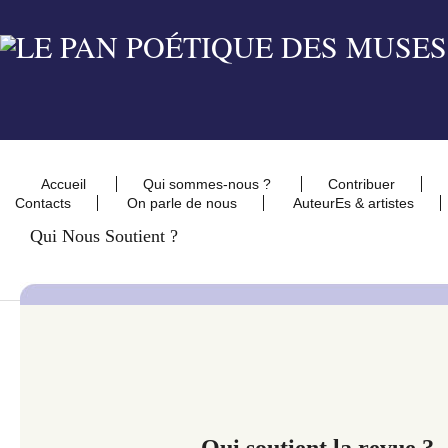
Accueil
Qui sommes-nous ?
Contribuer
Contacts
On parle de nous
AuteurEs & artistes
Qui Nous Soutient ?