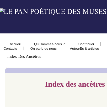
Accueil
Qui sommes-nous ?
Contribuer
Contacts
On parle de nous
AuteurEs & artistes
Index Des Ancêtres
Index des ancêtres