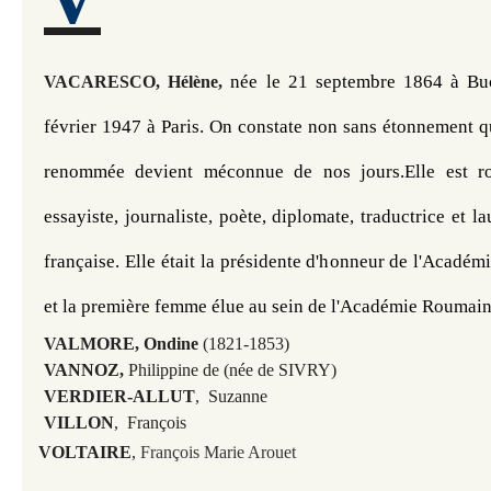
née le 21 septembre 1864 à Buc
VACARESCO, Hélène,
février 1947 à Paris. On constate non sans étonnement qu
renommée devient méconnue de nos jours.Elle est rom
essayiste, journaliste, poète, diplomate, traductrice et l
française. Elle était la présidente d'honneur de l'Académi
et la première femme élue au sein de l'Académie Roumain
VALMORE, Ondine
(1821-1853)
VANNOZ,
Philippine de (née de SIVRY)
VERDIER-ALLUT
, Suzanne
VILLON
, François
VOLTAIRE
,
François Marie Arouet