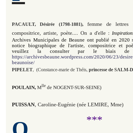
femme de lettres
PACAULT, Désirée (1798-1881),
compositrice, artiste, poète.... On a d'elle :
Inspiration
Archives Municipales de Beaune ont publié en 2020 su
notice biographique de l'artiste, compositrice et poè
https://archivesbeaune.wordpress.com/2020/06/23/desiree
beaunoise/
PIPELET
, (
Constance-marie de Théis,
princesse de SALM
lle
POULAIN,
M
de NOGENT-SUR-SEINE)
PUISSAN
, Caroline-Eugénie (née LEMIRE, Mme)
***
Q