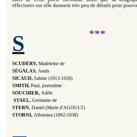
effectuées sur elle donnent très peu de détails pour pouvoi
***
S
SCUDÉRY,
Madeleine de
SÉGALAS,
Anaïs
SICAUD,
Sabine (1913-1928)
SMITH,
Paul, journaliste
SOUCHIER,
Adèle
STAEL,
Germaine de
STERN
, Daniel (Marie d'AGOULT)
STORNI,
Alfonsina (1892-1938)