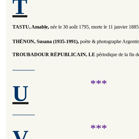
T
TASTU, Amable,
née le 30 août 1795, morte le 11 janvier 188
​THÉNON, Susana (1935-1991),
poète & photographe Argentine
TROUBADOUR RÉPUBLICAIN, LE
périodique de la fin d
..................
***
U
..................
***
V