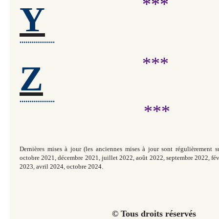
***
Y
..................
***
Z
..................
***
Dernières mises à jour (les anciennes mises à jour sont régulièrement 
octobre 2021, décembre 2021, juillet 2022, août 2022, septembre 2022, févr
2023, avril 2024, octobre 2024.
© Tous droits réservés