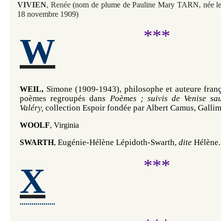
VIVIEN
, Renée
(nom de plume de Pauline Mary TARN, née le 
18 novembre 1909)
***
W
Simone (1909-1943), philosophe et auteure frança
WEIL,
poèmes regroupés dans 
Poèmes ; suivis de Venise sau
Valéry, 
collection Espoir fondée par Albert Camus, Gallim
WOOLF
, Virginia
, Eugénie-Hélène Lépidoth-Swarth, 
dite 
Hélène.
SWARTH
***
X
..................