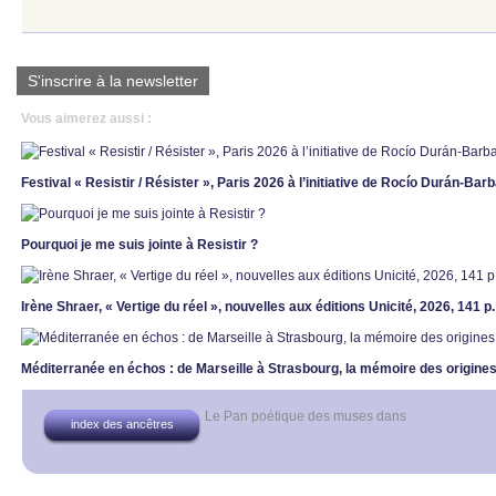
S'inscrire à la newsletter
Vous aimerez aussi :
Festival « Resistir / Résister », Paris 2026 à l’initiative de Rocío Durán-Bar
Pourquoi je me suis jointe à Resistir ?
Irène Shraer, « Vertige du réel », nouvelles aux éditions Unicité, 2026, 141 p
Méditerranée en échos : de Marseille à Strasbourg, la mémoire des origines
Le Pan poétique des muses
dans
index des ancêtres