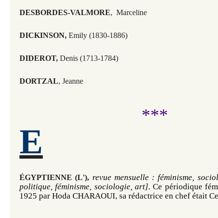
DESBORDES-VALMORE
, Marceline
DICKINSON,
Emily (1830-1886)
DIDEROT,
Denis (1713-1784)
DORTZAL
, Jeanne
***
E
revue mensuelle : féminisme, sociol
​ÉGYPTIENNE (L'),
politique, féminisme, sociologie, art].
 Ce périodique fémi
1925 par Hoda CHARAOUI, sa rédactrice en chef était 