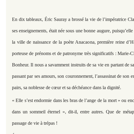
En dix tableaux, Éric Sauray a brossé la vie de l’impératrice Cla
ses enseignements, était née sous une bonne augure, puisqu’elle
la ville de naissance de la poète Anacaona, première reine d’Haï
porteuse de prénoms et de patronyme très significatifs : Marie-C
Bonheur. Il nous a savamment instruits de sa vie en partant de s
passant par ses amours, son couronnement, l’assassinat de son e
pairs, sa noblesse de cœur et sa déchéance dans la dignité.
« Elle s’est endormie dans les bras de l’ange de la mort » ou enc
dans un sommeil éternel », dit-il, entre autres. Que de métap
passage de vie à trépas !