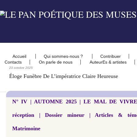
Accueil
Qui sommes-nous ?
Contribuer
Contacts
On parle de nous
AuteurEs & artistes
23 octobre 2025
Éloge Funèbre De L’impératrice Claire Heureuse
N° IV | AUTOMNE 2025 | LE MAL DE VIVRE...
réception | Dossier mineur | Articles & tém
Matrimoine