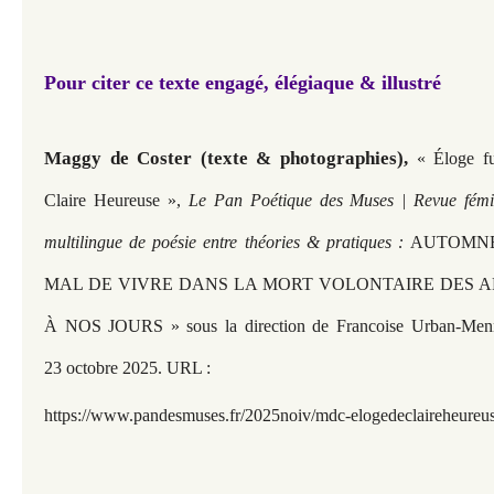
Pour citer ce texte engagé, élégiaque & illustré
Maggy de Coster (texte & photographies),
« Éloge fu
Claire Heureuse »,
Le Pan Poétique des Muses | Revue fémini
multilingue de poésie entre théories & pratiques :
AUTOMNE 
MAL DE VIVRE DANS LA MORT VOLONTAIRE DES A
À NOS JOURS » sous la direction de Francoise Urban-Menni
23 octobre 2025. URL :
https://www.pandesmuses.fr/2025noiv/mdc-elogedeclaireheureu