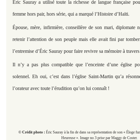
Éric Sauray a utilisé toute la richesse de langue française pou
femme hors pair, hors série, qui a marqué l’Histoire d’Haïti.
Épouse, mère, infirmière, conseillère de son mari, diplomate né
retenir l’attention de son peuple mais elle avait fini par tomber 
l’entremise d’Éric Sauray pour faire revivre sa mémoire à travers
Il n’y a pas plus compatible que l’enceinte d’une église p
solennel. Eh oui, c’est dans l’église Saint-Martin qu’a réson
l’orateur avec toute l’érudition qu’on lui connaît !
© Crédit photo :
Éric Sauray à la fin de dans sa représentation de son « Éloge fun
Heureuse ». Image no 3 prise par Maggy de Coster.