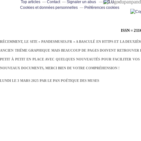
pand
Top articles
Contact
Signaler un abus
C.G.U.
Cookies et données personnelles
Préférences cookies
ISSN = 211
RÉCEMMENT, LE SITE « PANDESMUSES.FR » A BASCULÉ EN HTTPS ET LA DEUXIÈ
ANCIEN THÈME GRAPHIQUE MAIS BEAUCOUP DE PAGES DOIVENT RETROUVER LE
PETIT À PETIT EN PLACE AVEC QUELQUES NOUVEAUTÉS POUR FACILITER VOS 
NOUVEAUX DOCUMENTS, MERCI BIEN DE VOTRE COMPRÉHENSION !
LUNDI LE 3 MARS 2025 PAR
LE PAN POÉTIQUE DES MUSES