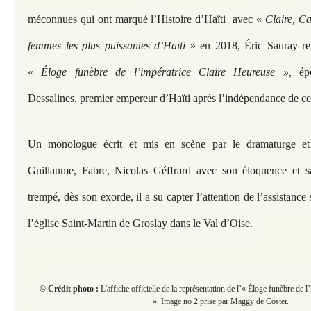
méconnues qui ont marqué l’Histoire d’Haïti avec «
Claire, Ca
femmes les plus puissantes d’Haïti
» en 2018, Éric Sauray revi
«
Éloge funèbre de l’impératrice Claire Heureuse »,
ép
Dessalines, premier empereur d’Haïti après l’indépendance de ce
Un monologue écrit et mis en scène par le dramaturge et
Guillaume, Fabre, Nicolas Géffrard avec son éloquence et s
trempé, dès son exorde, il a su capter l’attention de l’assistance
l’église Saint-Martin de Groslay dans le Val d’Oise.
© Crédit photo :
L'affiche officielle de la représentation de l’« Éloge funèbre de 
». Image no 2 prise par Maggy de Coster.