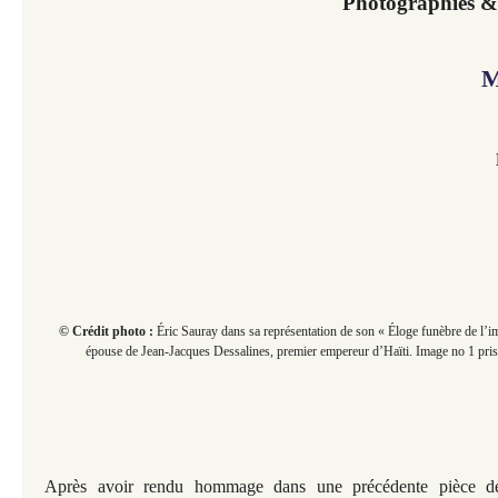
Photographies & a
M
© Crédit photo :
Éric Sauray dans sa représentation de son « Éloge funèbre de l’i
épouse de Jean-Jacques Dessalines, premier empereur d’Haïti. Image no 1 pri
Après avoir rendu hommage dans une précédente pièce d