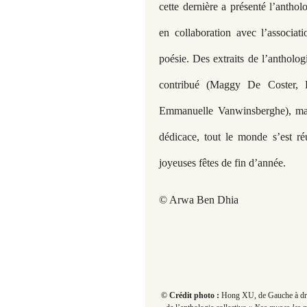
cette dernière a présenté l’antho
en collaboration avec l’assoc
poésie. Des extraits de l’antholog
contribué (Maggy De Coster, 
Emmanuelle Vanwinsberghe), mai
dédicace, tout le monde s’est ré
joyeuses fêtes de fin d’année.
© Arwa Ben Dhia
© Crédit photo :
Hong XU, de Gauche à droi