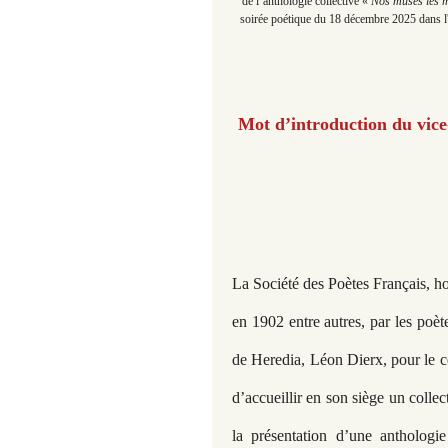
de l’anthologie collective «
Nos muses les 
soirée poétique du 18 décembre 2025 dans l'
Mot d’introduction du vice-
La Société des Poètes Français, h
en 1902 entre autres, par les poè
de Heredia, Léon Dierx, pour le c
d’accueillir en son siège un coll
la présentation d’une anthologi