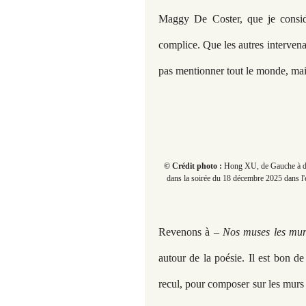
Maggy De Coster, que je consid
complice. Que les autres interven
pas mentionner tout le monde, mais
© Crédit photo :
Hong XU, de Gauche à dro
dans la soirée du 18 décembre 2025 dans l'e
Revenons à –
Nos muses les mur
autour de la poésie. Il est bon d
recul, pour composer sur les murs 