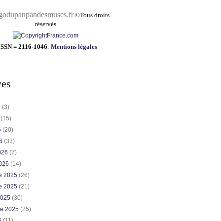
pandesmuses.fr
©
Tous droits
réservés
ISSN = 2116-1046
.
Mentions légales
ves
6
(3)
6
(15)
6
(20)
26
(33)
2026
(7)
2026
(14)
e 2025
(26)
e 2025
(21)
2025
(30)
re 2025
(25)
5
(11)