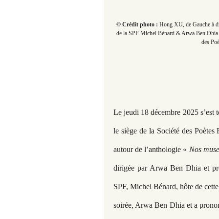
© Crédit photo :
Hong XU, de Gauche à droi
de la SPF Michel Bénard & Arwa Ben Dhia da
des Poè
Le jeudi 18 décembre 2025 s’est t
le siège de la Société des Poètes F
autour de l’anthologie «
Nos muse
dirigée par Arwa Ben Dhia et pré
SPF, Michel Bénard, hôte de cette r
soirée, Arwa Ben Dhia et a pronon