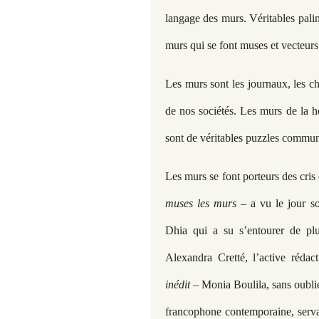
langage des murs. Véritables pali
murs qui se font muses et vecteurs
Les murs sont les journaux, les chr
de nos sociétés. Les murs de la ho
sont de véritables puzzles commun
Les murs se font porteurs des cri
muses les murs –
a vu le jour so
Dhia qui a su s’entourer de plum
Alexandra Cretté, l’active réda
inédit
– Monia Boulila, sans oublie
francophone contemporaine, servan