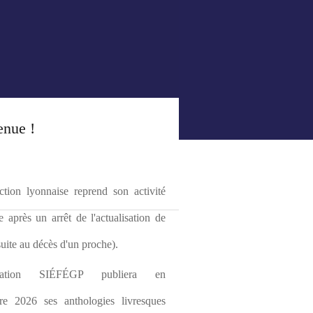
enue !
tion lyonnaise reprend son activité 
le après un arrêt de l'actualisation de 
(suite au décès d'un proche).
ciation SIÉFÉGP publiera en 
re 2026 ses anthologies livresques 