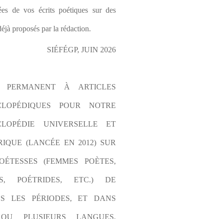
es de vos écrits poétiques sur des 
éjà proposés par la rédaction.
SIÉFÉGP, JUIN 2026
L PERMANENT À ARTICLES 
CLOPÉDIQUES POUR NOTRE 
LOPÉDIE UNIVERSELLE ET 
IQUE (LANCÉE EN 2012) SUR 
OÉTESSES (FEMMES POÈTES, 
S, POÉTRIDES, ETC.) DE 
S LES PÉRIODES, ET DANS 
OU PLUSIEURS LANGUES. 