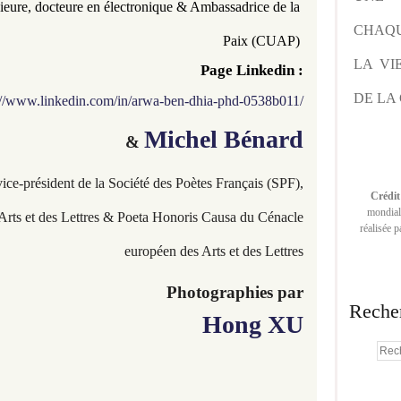
ieure, docteure en électronique & Ambassadrice de la 
CHAQU
Paix (CUAP) 
LA VI
Page Linkedin :
DE LA 
://www.linkedin.com/in/arwa-ben-dhia-phd-0538b011/
Michel Bénard
&
vice-président de la Société des Poètes Français (SPF),
Crédit
mondiale
 Arts et des Lettres & Poeta Honoris Causa du Cénacle
réalisée 
européen des Arts et des Lettres
Photographies par
Reche
Hong XU