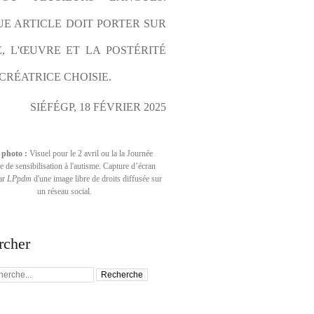
E ARTICLE DOIT PORTER SUR 
E, L'ŒUVRE ET LA POSTÉRITÉ 
CRÉATRICE CHOISIE.
SIÉFÉGP, 18 FÉVRIER 2025
 photo :
Visuel pour le 2 avril ou la la Journée
 de sensibilisation à l'autisme. Capture d’écran
par
LPpdm
d'une image libre de droits diffusée sur
un réseau social.
rcher