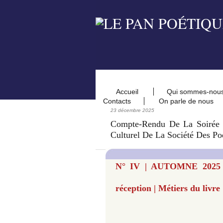
Accueil
Qui sommes-nou
Contacts
On parle de nous
23 décembre 2025
Compte-Rendu De La Soirée 
Culturel De La Société Des Po
N° IV | AUTOMNE 2025 
réception | Métiers du livre