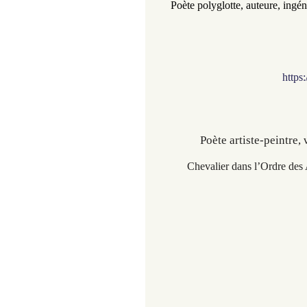
Poète polyglotte, auteure, 
ingén
https
Poète artiste-peintre,
Chevalier dans l’Ordre des