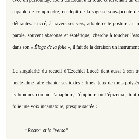
capable de comprendre, en dépit de la sagesse sous-jacente de
délirantes. Luccé, à travers ses vers, adopte cette posture : il
parole, souvent absconse et ésotérique, cherche à toucher l’e
dans son
« Éloge de la folie »,
il fait de la déraison un instrument
La singularité du recueil d’Ezechiel Luccé tient aussi à son tr
poète aime faire chanter ses textes : rimes, jeux de mots polysé
rythmiques comme l’anaphore, l’épiphore ou l’épizeuxe, tout 
folie une voix incantatoire, presque sacrée :
“Recto” et le “verso”