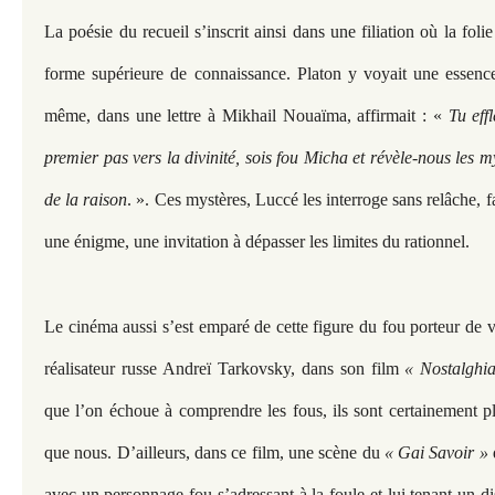
La poésie du recueil s’inscrit ainsi dans une filiation où la fo
forme supérieure de connaissance. Platon y voyait une essence
même, dans une lettre à Mikhail Nouaïma, affirmait : «
Tu effl
premier pas vers la divinité, sois fou Micha et révèle-nous les m
de la raison
. ». Ces mystères, Luccé les interroge sans relâche,
une énigme, une invitation à dépasser les limites du rationnel.
Le cinéma aussi s’est emparé de cette figure du fou porteur de vé
réalisateur russe Andreï Tarkovsky, dans son film
« Nostalghi
que l’on échoue à comprendre les fous, ils sont certainement pl
que nous. D’ailleurs, dans ce film, une scène du
« Gai Savoir »
avec un personnage fou s’adressant à la foule et lui tenant un di