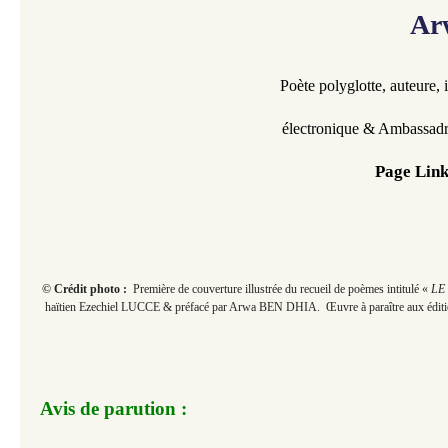
Ar
Poète polyglotte, auteure, 
électronique & Ambassadr
Page Link
© Crédit photo :
Première de couverture illustrée du recueil de poèmes intitulé «
LE
haïtien Ezechiel LUCCE & préfacé par Arwa BEN DHIA. Œuvre à paraître aux édi
Avis de parution :