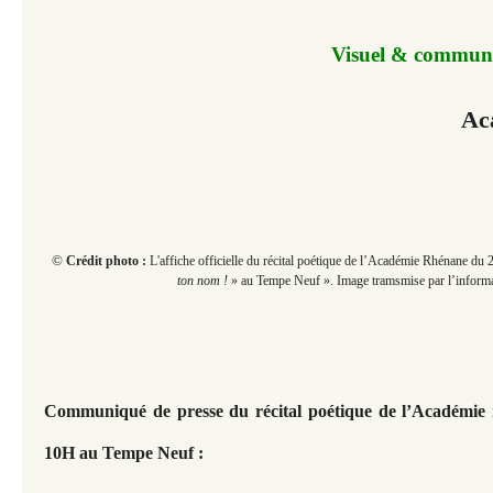
Visuel & communi
Ac
©
Crédit photo :
L'affiche officielle du récital poétique de l’Académie Rhénane du
ton nom !
» au Tempe Neuf
». Image tramsmise par l’informa
Communiqué de presse du récital poétique de l’Académie 
10H au Tempe Neuf :