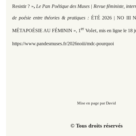
Resistir ? »
,
Le Pan Poétique des Muses | Revue féministe, inter
de poésie entre théories & pratiques :
ÉTÉ 2026 | NO III
er
Volet,
MÉTAPOÉSIE AU FÉMININ », 1
mis en ligne le 18 
https://www.pandesmuses.fr/2026noiii/mdc-pourquoi
Mise en page par David
© Tous droits réservés