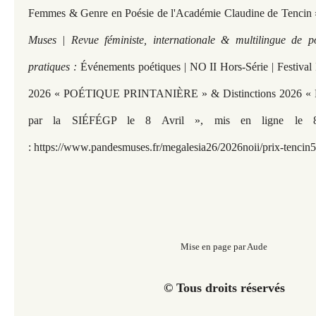
Femmes & Genre en Poésie de l'Académie Claudine de Tencin
Muses | Revue féministe, internationale & multilingue de p
pratiques :
Événements poétiques | NO II Hors-Série | Festival 
2026 « POÉTIQUE PRINTANIÈRE » & Distinctions 2026 « Pri
par la SIÉFÉGP le 8 Avril », mis en ligne le 
:
https://www.pandesmuses.fr/megalesia26/2026noii/prix-tencin5
Mise en page par Aude
© Tous droits réservés