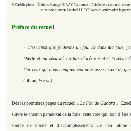
© Crédit photo :
Éditions Senegal NJAAY, l’annonce officielle de parution du recuei
jeune poète haïtien Ezechiel LUCCE avec en arrière-plan le portrai
Préface du recueil
«
C'est ainsi que je devins un fou. Et dans ma folie, j'a
liberté et ma sécurité. La liberté d'être seul et la sécurit
Car ceux qui nous comprennent nous asservissent de que
Gibran,
le Fou)
Dès les premières pages du recueil
« Le Fou de Gadara »
, Ezec
suivre le chemin paradoxal de la folie, cette voie qui, loin d’être
source de liberté et d’accomplissement. Ce lien intime en