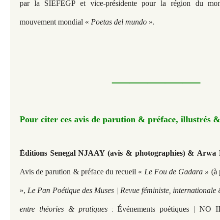
par la SIÉFÉGP et vice-présidente pour la région du mo
mouvement mondial «
Poetas del mundo
».
—————​​​​​
Pour citer ces avis de parution & préface, illustrés &
Éditions Senegal NJAAY
(avis & photographies) &
Arwa B
Avis de parution & préface du recueil «
Le Fou de Gadara »
(à 
»,
Le Pan Poétique des Muses | Revue féministe, internationale 
entre théories & pratiques
Événements poétiques | NO II 
: