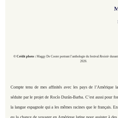
M
© Crédit photo :
Maggy De Coster portrant l’anthologie du festival
Resistir
durant
2026.
Compte tenu de mes affinités avec les pays de l’Amérique lati
séduite par le projet de Rocío Durán-Barba. C’est aussi pour for
la langue espagnole qui a les mêmes racines que le français. En 
eu la chance de voyager en Amérique latine pour assister à des 