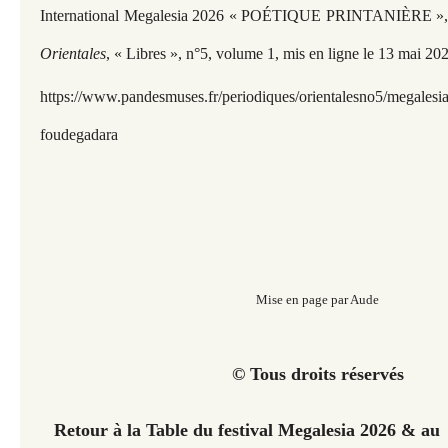
International Megalesia 2026 « POÉTIQUE PRINTANIÈRE », 
Orientales
, « Libres », n°5, volume 1, mis en ligne le 13 mai 20
https://www.pandesmuses.fr/periodiques/orientalesno5/megalesi
foudegadara
Mise en page par Aude
© Tous droits réservés
Retour à la Table du festival Megalesia 2026 & 