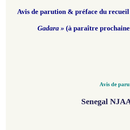
Avis de parution & préface du recueil
Gadara »
(à paraître prochain
Avis de paru
Senegal NJAA