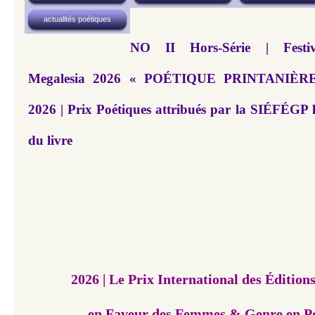
actualités poétiques
NO II Hors-Série | Festiva
Megalesia 2026 « POÉTIQUE PRINTANIÈRE »
2026 | Prix Poétiques attribués par la SIÉFÉGP le
du livre
2026 | Le Prix International des Édition
en Faveur des Femmes & Genre en Po