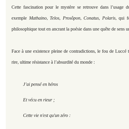
Cette fascination pour le mystère se retrouve dans l’usage du
exemple
Mathaino
,
Telos
,
Prosôpon
,
Conatus
,
Polaris
, qui f
philosophique tout en ancrant la poésie dans une quête de sens un
Face à une existence pleine de contradictions, le fou de Luccé 
rire, ultime résistance à l’absurdité du monde :
J’ai pensé en héros
Et vécu en rieur ;
Cette vie n'est qu'un zéro :