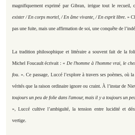
magnifiquement exprimé par Gibran, irrigue tout le recueil, o
exister / En corps mortel, / En âme vivante, / En esprit libre.
» Ch
pas une fuite, mais une affirmation de soi, une conquête de l’ind
La tradition philosophique et littéraire a souvent fait de la fo
Michel Foucault écrivait : «
De l'homme à l'homme vrai, le ch
fou
. ». Ce passage, Luccé l’explore à travers ses poèmes, où la
vérités que la raison ordinaire ignore ou craint. À l’instar de Ni
toujours un peu de folie dans l'amour, mais il y a toujours un peu
», Luccé cultive l’ambiguïté, la tension entre lucidité et dér
vertige.