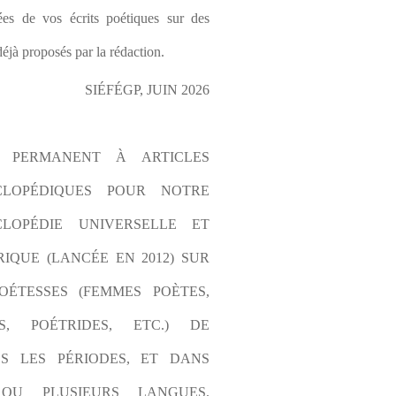
es de vos écrits poétiques sur des 
éjà proposés par la rédaction.
SIÉFÉGP, JUIN 2026
L PERMANENT À ARTICLES 
CLOPÉDIQUES POUR NOTRE 
LOPÉDIE UNIVERSELLE ET 
IQUE (LANCÉE EN 2012) SUR 
OÉTESSES (FEMMES POÈTES, 
S, POÉTRIDES, ETC.) DE 
S LES PÉRIODES, ET DANS 
OU PLUSIEURS LANGUES. 