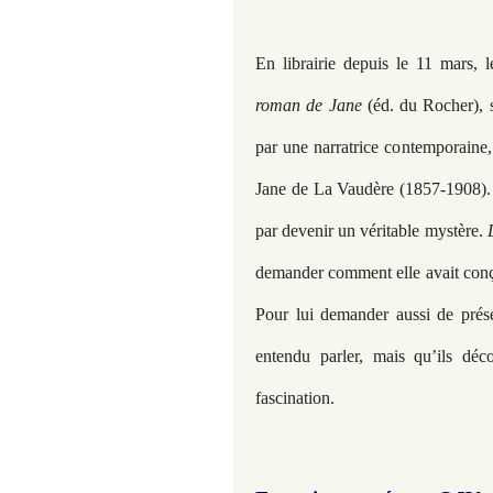
En librairie depuis le 11 mars, 
roman de Jane
(éd. du Rocher), 
par une narratrice contemporaine,
Jane de La Vaudère (1857-1908). D
par devenir un véritable mystère.
demander comment elle avait conçu
Pour lui demander aussi de prése
entendu parler, mais qu’ils déco
fascination.