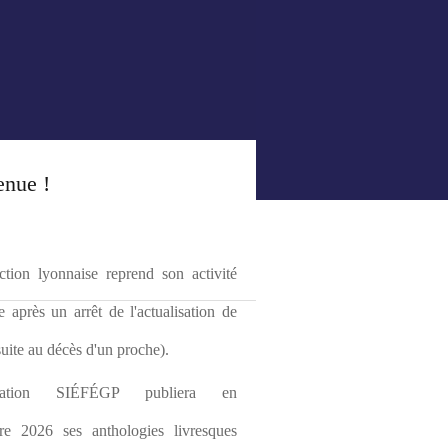
enue !
tion lyonnaise reprend son activité 
le après un arrêt de l'actualisation de 
(suite au décès d'un proche).
ciation SIÉFÉGP publiera en 
re 2026 ses anthologies livresques 