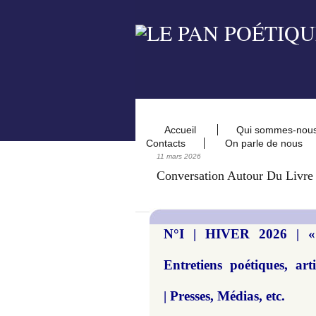
Accueil
Qui sommes-nou
Contacts
On parle de nous
11 mars 2026
Conversation Autour Du Livre
N°I | HIVER 2026 |
Entretiens poétiques, art
| Presses, Médias, etc.