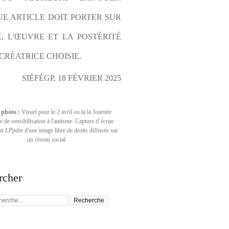
E ARTICLE DOIT PORTER SUR 
E, L'ŒUVRE ET LA POSTÉRITÉ 
CRÉATRICE CHOISIE.
SIÉFÉGP, 18 FÉVRIER 2025
 photo :
Visuel pour le 2 avril ou la la Journée
 de sensibilisation à l'autisme. Capture d’écran
par
LPpdm
d'une image libre de droits diffusée sur
un réseau social.
rcher