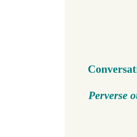
Conversati
Perverse o