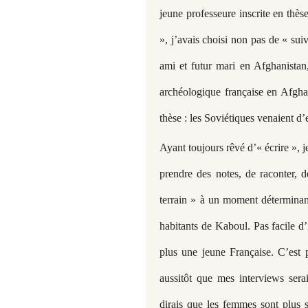
jeune professeure inscrite en thès
», j’avais choisi non pas de « su
ami et futur mari en Afghanistan, 
archéologique française en Afgha
thèse : les Soviétiques venaient d’
Ayant toujours rêvé d’« écrire », 
prendre des notes, de raconter, de
terrain » à un moment déterminant
habitants de Kaboul. Pas facile 
plus une jeune Française. C’est 
aussitôt que mes interviews sera
dirais que les femmes sont plus 