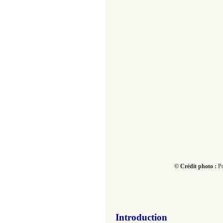
© Crédit photo :
Po
Introduction