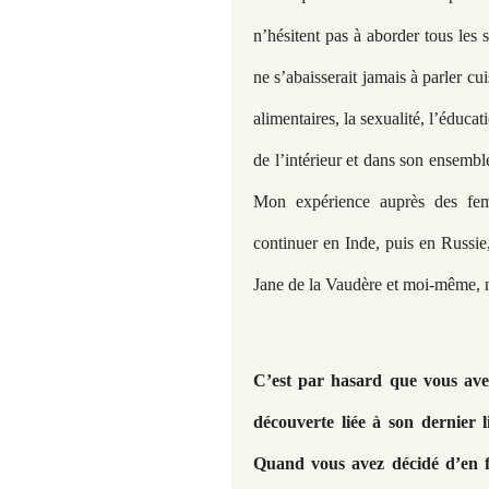
n’hésitent pas à aborder tous les
ne s’abaisserait jamais à parler cu
alimentaires, la sexualité, l’éduc
de l’intérieur et dans son ensembl
Mon expérience auprès des femm
continuer en Inde, puis en Russi
Jane de la Vaudère et moi-même, n
C’est par hasard que vous ave
découverte liée à son dernier l
Quand vous avez décidé d’en fa