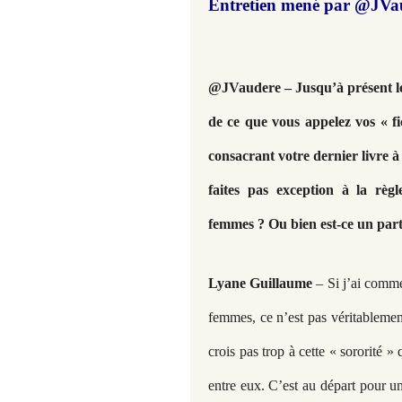
Entretien mené par @JVa
@JVaudere –
Jusqu’à présent l
de ce que vous appelez vos « fi
consacrant votre dernier livre à
faites pas exception à la règl
femmes ? Ou bien est-ce un parti
Lyane Guillaume
– Si j’ai comm
femmes, ce n’est pas véritablemen
crois pas trop à cette « sororité 
entre eux. C’est au départ pour un