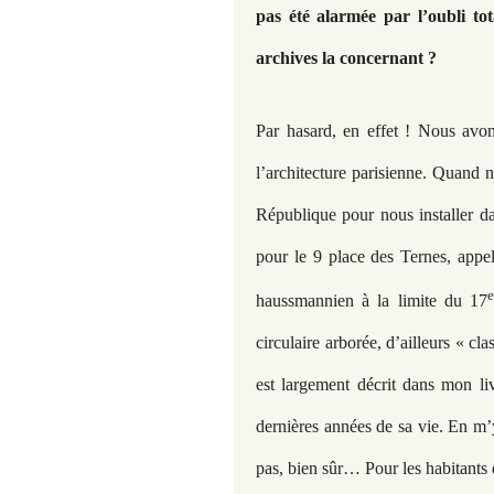
pas été alarmée par l’oubli tot
archives la concernant ?
Par hasard, en effet ! Nous avo
l’architecture parisienne. Quand 
République pour nous installer d
pour le 9 place des Ternes, appe
haussmannien à la limite du 17
circulaire arborée, d’ailleurs « cla
est largement décrit dans mon liv
dernières années de sa vie. En m’y 
pas, bien sûr… Pour les habitants 