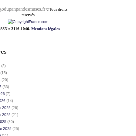
pandesmuses.fr
©
Tous droits
réservés
ISSN = 2116-1046
.
Mentions légales
ves
6
(3)
6
(15)
6
(20)
26
(33)
2026
(7)
2026
(14)
e 2025
(26)
e 2025
(21)
2025
(30)
re 2025
(25)
5
(11)