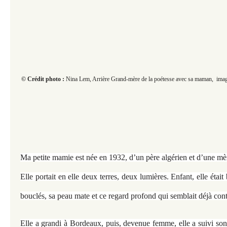
© Crédit photo :
Nina Lem, Arrière Grand-mère de la poétesse avec sa maman, image
Ma petite mamie est née en 1932, d’un père algérien et d’une mèr
Elle portait en elle deux terres, deux lumières. Enfant, elle étai
bouclés, sa peau mate et ce regard profond qui semblait déjà con
Elle a grandi à Bordeaux, puis, devenue femme, elle a suivi son 