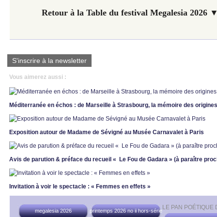
Retour à la Table du festival Megalesia 2026 ▼
S'inscrire à la newsletter
Vous aimerez aussi :
Méditerranée en échos : de Marseille à Strasbourg, la mémoire des origines
Exposition autour de Madame de Sévigné au Musée Carnavalet à Paris
Avis de parution & préface du recueil « Le Fou de Gadara » (à paraître pro
Invitation à voir le spectacle : « Femmes en effets »
LE PAN POÉTIQUE
megalesia 2026
printemps 2026 no ii hors-série