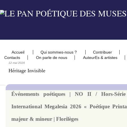
Accueil
Qui sommes-nous ?
Contribuer
Contacts
On parle de nous
AuteurEs & artistes
12 mai 2026
Héritage Invisible
Événements poétiques | NO II / Hors-Série
International Megalesia 2026 « Poétique Printan
majeur & mineur | Florilèges