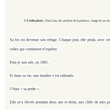
© Crédit photo :
Nina Lem, des ancêtres de la poétesse, image de ses arc
Sa foi est devenue son refuge. Chaque jour, elle priait, avec ce
celles qui continuent d’espérer.
Puis je suis née, en 1981.
Et dans sa vie, une lumière s’est rallumée.
J’étais « sa petite ».
Elle m’a élevée pendant deux ans et demi, aux côtés de mes pa