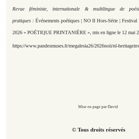
Revue féministe, internationale & multilingue de poé
pratiques :
Événements poétiques | NO II Hors-Série | Festival 
2026 « POÉTIQUE PRINTANIÈRE », mis en ligne le 12 mai 2
https://www.pandesmuses.fr/megalesia26/2026noii/nl-heritageinv
Mise en page par David
© Tous droits réservés