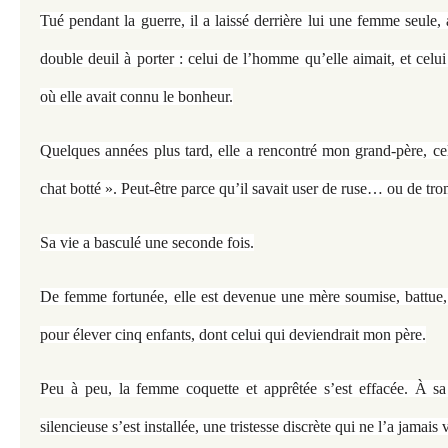
Tué pendant la guerre, il a laissé derrière lui une femme seule, 
double deuil à porter : celui de l’homme qu’elle aimait, et celui
où elle avait connu le bonheur.
Quelques années plus tard, elle a rencontré mon grand-père, cel
chat botté ». Peut-être parce qu’il savait user de ruse… ou de tro
Sa vie a basculé une seconde fois.
De femme fortunée, elle est devenue une mère soumise, battue, c
pour élever cinq enfants, dont celui qui deviendrait mon père.
Peu à peu, la femme coquette et apprêtée s’est effacée. À sa
silencieuse s’est installée, une tristesse discrète qui ne l’a jamais 