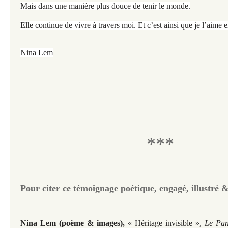
Mais dans une manière plus douce de tenir le monde.
Elle continue de vivre à travers moi. Et c’est ainsi que je l’aime 
Nina Lem
***
Pour citer ce témoignage poétique, engagé, illustré &
Nina Lem (poème & images),
« Héritage invisible »,
Le Pan