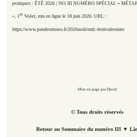
pratiques :
ÉTÉ 2026 | NO III NUMÉRO SPÉCIAL « MÉT
er
Volet,
», 1
mis en ligne le 18 juin 2026. URL :
https://www.pandesmuses.fr/2026noiii/mdc-festivalresister
Mise en page par David
© Tous droits réservés
Retour au Sommaire du numéro III ▼ Lie