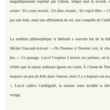
magnifiquement exprimé par Gibran, irrigue tout le recueil, o
exister / En corps mortel, / En âme vivante, / En esprit libre.
» Ch
pas une fuite, mais une affirmation de soi, une conquête de l’ind
La tradition philosophique et littéraire a souvent fait de la fo
Michel Foucault écrivait : «
De l'homme à l'homme vrai, le ch
fou
. ». Ce passage, Luccé l’explore à travers ses poèmes, où la
vérités que la raison ordinaire ignore ou craint. À l’instar de Ni
toujours un peu de folie dans l'amour, mais il y a toujours un peu
», Luccé cultive l’ambiguïté, la tension entre lucidité et dér
vertige.