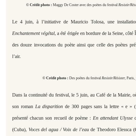
© Crédit photo :
Maggy De Coster avec des poètes du festival
Resistir/Rés
Le 4 juin, à l’initiative de Mauricio Tolosa, une installatio
Enchantement végétal
, a été érigée en bordure de la Seine, côté Î
des douze invocations du poète ainsi que celle des poètes pré
l’air.
© Crédit photo :
Des poètes du festival
Resistir/Résister,
Paris,
Dans la continuité du festival, le 5 juin, au Café de la Mairie, 
son roman
La disparition
de 300 pages sans la lettre « e » (
présenté chacun son recueil de poème :
En attendant Ulysse
(Cuba),
Voces del agua / Voix de l’eau
de Theodoro Elessca (C