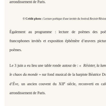
arrondissement de Paris.
© Crédit photo :
Lecture poétique d'une invitée du festival
Resistir/Résist
Également au programme : lecture de poèmes des poèt
francophones invités et exposition éphémère d’œuvres pictu
poèmes.
Le 3 juin a eu lieu une table ronde autour de :
« Résister, la lum
le chaos du monde
» sur fond musical de la harpiste Béatrice 
e
d’Ève
, un ancien couvent du XII
siècle, reconverti en ca
arrondissement de Paris.