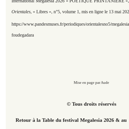
International Megalesia 2026 « POÉTIQUE PRINTANIÈRE », 
Orientales
, « Libres », n°5, volume 1, mis en ligne le 13 mai 20
https://www.pandesmuses.fr/periodiques/orientalesno5/megalesi
foudegadara
Mise en page par Aude
© Tous droits réservés
Retour à la Table du festival Megalesia 2026 & 