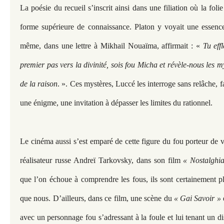
La poésie du recueil s’inscrit ainsi dans une filiation où la fo
forme supérieure de connaissance. Platon y voyait une essence
même, dans une lettre à Mikhail Nouaïma, affirmait : «
Tu effl
premier pas vers la divinité, sois fou Micha et révèle-nous les m
de la raison
. ». Ces mystères, Luccé les interroge sans relâche,
une énigme, une invitation à dépasser les limites du rationnel.
Le cinéma aussi s’est emparé de cette figure du fou porteur de vé
réalisateur russe Andreï Tarkovsky, dans son film
« Nostalghi
que l’on échoue à comprendre les fous, ils sont certainement pl
que nous. D’ailleurs, dans ce film, une scène du
« Gai Savoir »
avec un personnage fou s’adressant à la foule et lui tenant un di