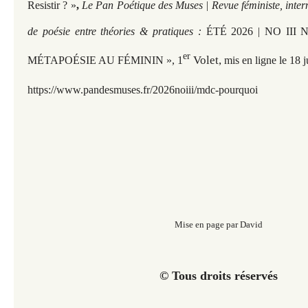
Resistir ? »
,
Le Pan Poétique des Muses | Revue féministe, inter
de poésie entre théories & pratiques :
ÉTÉ 2026 | NO III
er
Volet,
MÉTAPOÉSIE AU FÉMININ », 1
mis en ligne le 18 
https://www.pandesmuses.fr/2026noiii/mdc-pourquoi
Mise en page par David
© Tous droits réservés