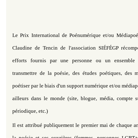
Le Prix International de Poénumérique et/ou Médiapoé
Claudine de Tencin de l'association SIÉFÉGP récompe
efforts fournis par une personne ou un ensemble 
transmettre de la poésie, des études poétiques, des m
poétiser par le biais d'un support numérique et/ou médiap
ailleurs dans le monde (site, blogue, média, compte su
périodique, etc.) 
Il est attribué publiquement le premier mai de chaque an
la poésie et ses ouvrières (femmes, personnes LGBT+ 