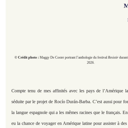
M
© Crédit photo :
Maggy De Coster portrant l’anthologie du festival
Resistir
durant
2026.
Compte tenu de mes affinités avec les pays de l’Amérique lati
séduite par le projet de Rocío Durán-Barba. C’est aussi pour for
la langue espagnole qui a les mêmes racines que le français. En 
eu la chance de voyager en Amérique latine pour assister à des 