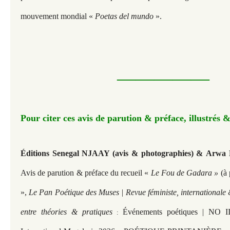
mouvement mondial «
Poetas del mundo
».
—————​​​​​
Pour citer ces avis de parution & préface, illustrés &
Éditions Senegal NJAAY
(avis & photographies) &
Arwa B
Avis de parution & préface du recueil «
Le Fou de Gadara »
(à 
»,
Le Pan Poétique des Muses | Revue féministe, internationale 
entre théories & pratiques
Événements poétiques | NO II 
: