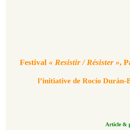
Festival
« Resistir / Résister »
, P
l’initiative de Rocío Durán
Article &