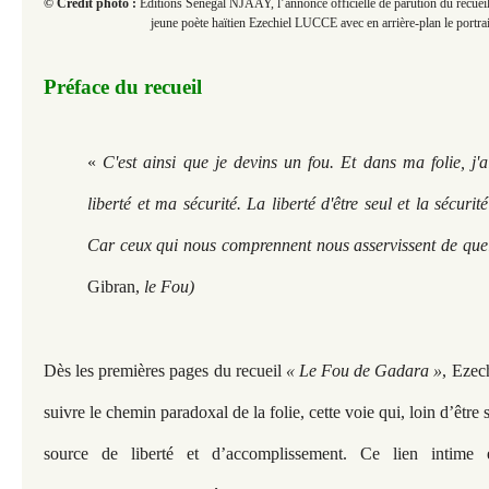
© Crédit photo :
Éditions Senegal NJAAY, l’annonce officielle de parution du recuei
jeune poète haïtien Ezechiel LUCCE avec en arrière-plan le portrai
Préface du recueil
«
C'est ainsi que je devins un fou. Et dans ma folie, j'a
liberté et ma sécurité. La liberté d'être seul et la sécurit
Car ceux qui nous comprennent nous asservissent de que
Gibran,
le Fou)
Dès les premières pages du recueil
« Le Fou de Gadara »
, Ezec
suivre le chemin paradoxal de la folie, cette voie qui, loin d’être
source de liberté et d’accomplissement. Ce lien intime en