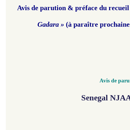
Avis de parution & préface du recueil
Gadara »
(à paraître prochain
Avis de paru
Senegal NJAA