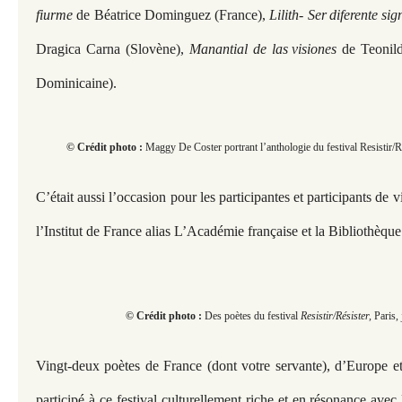
fiurme
de Béatrice Dominguez (France),
Lilith- Ser
diferente si
Dragica Carna (Slovène),
Manantial de las
visiones
de Teonil
Dominicaine).
© Crédit photo :
Maggy De Coster portrant l’anthologie du festival Resistir/Ré
C’était aussi l’occasion pour les participantes et participants de v
l’Institut de France alias L’Académie française et la Bibliothèq
© Crédit photo :
Des poètes du festival
Resistir/Résister,
Paris, 
Vingt-deux poètes de France (dont votre servante), d’Europe e
participé à ce festival culturellement riche et en résonance avec