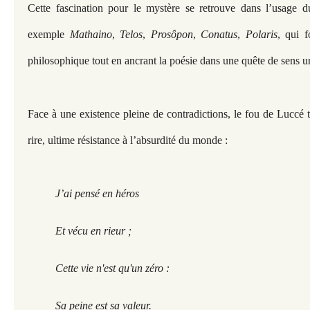
Cette fascination pour le mystère se retrouve dans l’usage du
exemple
Mathaino
,
Telos
,
Prosôpon
,
Conatus
,
Polaris
, qui f
philosophique tout en ancrant la poésie dans une quête de sens un
Face à une existence pleine de contradictions, le fou de Luccé 
rire, ultime résistance à l’absurdité du monde :
J’ai pensé en héros
Et vécu en rieur ;
Cette vie n'est qu'un zéro :
Sa peine est sa valeur.