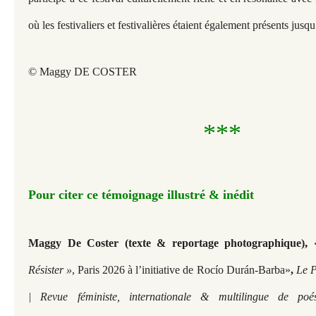
où les festivaliers et festivalières étaient également présents jusq
© Maggy DE COSTER
***
Pour citer ce témoignage illustré & inédit
,
Maggy De Coster (texte & reportage photographique)
«
Résister »
, Paris 2026 à l’initiative de Rocío Durán-Barba»
,
Le P
| Revue féministe, internationale & multilingue de poé