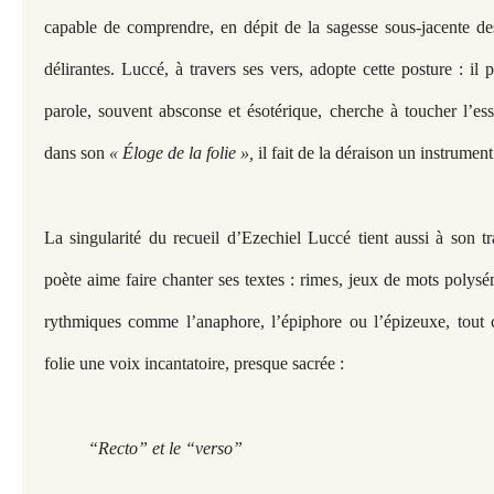
capable de comprendre, en dépit de la sagesse sous-jacente de
délirantes. Luccé, à travers ses vers, adopte cette posture : il
parole, souvent absconse et ésotérique, cherche à toucher l’e
dans son
« Éloge de la folie »,
il fait de la déraison un instrument
La singularité du recueil d’Ezechiel Luccé tient aussi à son tr
poète aime faire chanter ses textes : rimes, jeux de mots polysé
rythmiques comme l’anaphore, l’épiphore ou l’épizeuxe, tout 
folie une voix incantatoire, presque sacrée :
“Recto” et le “verso”