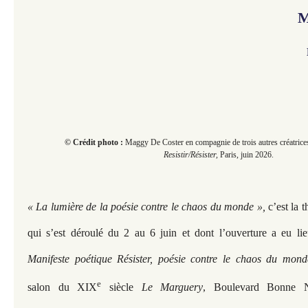
M
© Crédit photo :
Maggy De Coster en compagnie de trois autres créatrices 
Resistir/Résister,
Paris, juin 2026.
« La lumière de la poésie contre le chaos du monde »,
c’est la 
qui s’est déroulé du 2 au 6 juin et dont l’ouverture a eu li
Manifeste poétique Résister, poésie contre le chaos du mond
e
salon du XIX
siècle
Le Marguery
, Boulevard Bonne N