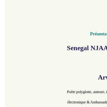
Présenta
Senegal NJAA
Ar
Poète polyglotte, auteure, 
électronique & Ambassadr