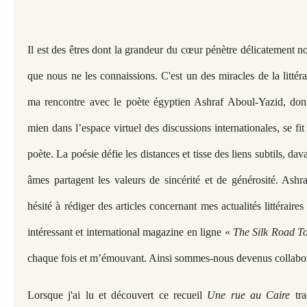
Il est des êtres dont la grandeur du cœur pénètre délicatement 
que nous ne les connaissions. C'est un des miracles de la littérat
ma rencontre avec le poète égyptien Ashraf Aboul-Yazid, dont
mien dans l’espace virtuel des discussions internationales, se fit
poète. La poésie défie les distances et tisse des liens subtils, d
âmes partagent les valeurs de sincérité et de générosité. Ash
hésité à rédiger des articles concernant mes actualités littéraires
intéressant et international magazine en ligne «
The Silk Road T
chaque fois et m’émouvant. Ainsi sommes-nous devenus collabor
Lorsque j'ai lu et découvert ce recueil
Une rue au Caire
tr