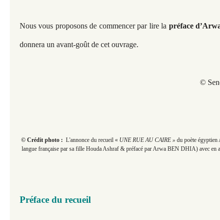
Nous vous proposons de commencer par lire la
préface d’Ar
donnera un avant-goût de cet ouvrage.
© Sen
© Crédit photo :
L'annonce du recueil «
UNE RUE AU CAIRE »
du poète égyptien 
langue française par sa fille Houda Ashraf & préfacé par Arwa BEN DHIA) avec en arri
Préface du recueil