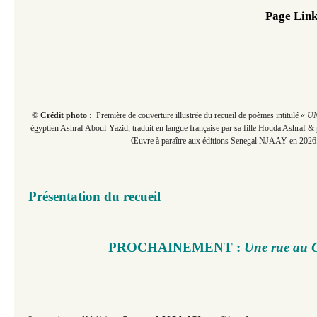
Page Link
© Crédit photo :
Première de couverture illustrée du recueil de poèmes intitulé «
UN
égyptien Ashraf Aboul-Yazid, traduit en langue française par sa fille Houda Ashra
Œuvre à paraître aux éditions Senegal NJAAY en 2026
Présentation du recueil
PROCHAINEMENT :
Une rue au C