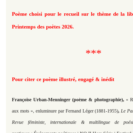
Poème choisi pour le recueil sur le thème de la lib
Printemps des poètes 2026.
***
Pour citer ce poème illustré, engagé & inédit
,
Françoise Urban-Menninger (poème & photographie)
« Re
aux mots », enluminure par Fernand Léger (1881-1955)
,
Le Pa
Revue féministe, internationale & multilingue de poé