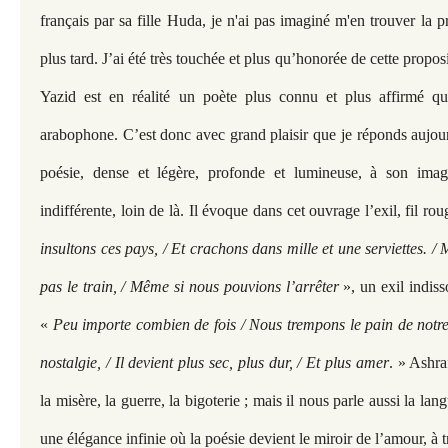
français par sa fille Huda, je n'ai pas imaginé m'en trouver la 
plus tard. J’ai été très touchée et plus qu’honorée de cette propo
Yazid est en réalité un poète plus connu et plus affirmé 
arabophone. C’est donc avec grand plaisir que je réponds aujour
poésie, dense et légère, profonde et lumineuse, à son imag
indifférente, loin de là. Il évoque dans cet ouvrage l’exil, fil ro
insultons ces pays, / Et crachons dans mille et une serviettes. / 
pas le train, / Même si nous pouvions l’arrêter
», un exil indiss
«
Peu importe combien de fois / Nous trempons le pain de notre 
nostalgie, / Il devient plus sec, plus dur, / Et plus amer
. » Ashr
la misère, la guerre, la bigoterie ; mais il nous parle aussi la la
une élégance infinie où la poésie devient le miroir de l’amour, à 