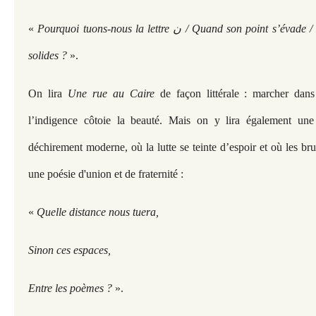
«
Pourquoi tuons-nous la lettre ن / Quand son point s’évade / De la prison aux murs
solides ?
».
On lira
Une rue au Caire
de façon littérale : marcher dan
l’indigence côtoie la beauté. Mais on y lira également une
déchirement moderne, où la lutte se teinte d’espoir et où les br
une poésie d'union et de fraternité :
«
Quelle distance nous tuera,
Sinon ces espaces,
Entre les poèmes ?
».