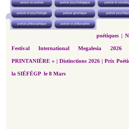
amour en poésie
poésie psychologique
poésie et sociolog
poésie et psychologie
poésie gnomique
poésie psychiqu
poésie philosophique
poésie et philosophie
poétiques | N
Festival International Megalesia 20
PRINTANIÈRE » | Distinctions 2026 | Prix Poétiq
la SIÉFÉGP le 8 Mars