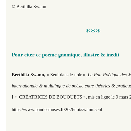
© Berthilia Swann
***
Pour citer ce poème gnomique, illustré & inédit
Berthilia Swann,
« Seul dans le noir »,
Le Pan Poétique des Mu
internationale & multilingue de poésie entre théories & pratiqu
I « CRÉATRICES DE BOUQUETS », mis en ligne le 9 mars 2
https://www.pandesmuses.fr/2026noi/swann-seul