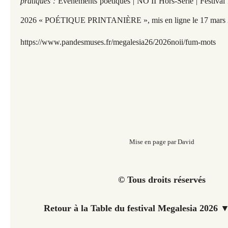
pratiques :
Événements poétiques | NO II Hors-Série | Festival 
2026 « POÉTIQUE PRINTANIÈRE », mis en ligne le 17 mars 
https://www.pandesmuses.fr/megalesia26/2026noii/fum-mots
Mise en page par David
© Tous droits réservés
Retour à la Table du festival Megalesia 2026 ▼