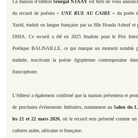
La maison d’édition
Senegal NJAAY
est fière de vous annonce
du recueil de poésies «
UNE RUE AU CAIRE
» du poète é
Yazid, traduit en langue française par sa fille Houda Ashraf 
DHIA. Ce recueil a été en 2025 finaliste pour le Prix Intern
Poétique BALISAILLE, ce qui marque un moment notable pour
traduite, inscrivant la poésie égyptienne contemporaine dans 
francophone.
L’éditeur a également confirmé que la maison présentera et pro
de prochains événements littéraires, notamment au
Salon du L
les 21 et 22 mars 2026
, où le recueil sera présenté comme un 
cultures arabe, africaine et française.