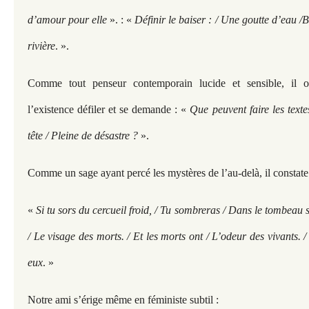
d’amour pour elle
». : «
Définir le baiser : / Une goutte d’eau /B
rivière
. ».
Comme tout penseur contemporain lucide et sensible, il o
l’existence défiler et se demande : «
Que peuvent faire les tex
tête / Pleine de désastre ?
».
Comme un sage ayant percé les mystères de l’au-delà, il constate
«
Si tu sors du cercueil froid, / Tu sombreras / Dans le tombeau s
/ Le visage des morts. / Et les morts ont / L’odeur des vivants. /
eux
. »
Notre ami s’érige même en féministe subtil :