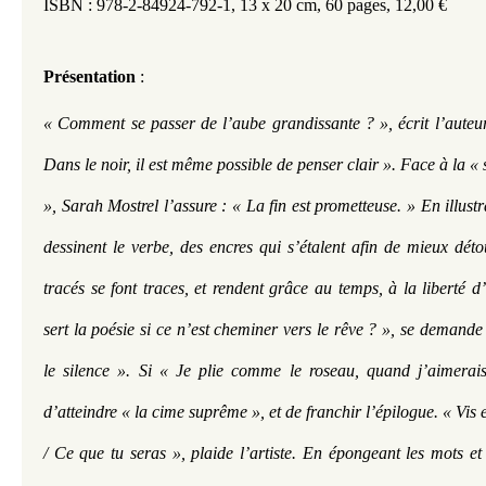
ISBN : 978-2-84924-792-1,
13 x 20 cm,
60 pages,
12,00 €
Présentation
 : 
« Comment se passer de l’aube grandissante ? », écrit l’auteur
Dans le noir, il est même possible de penser clair ». Face à la 
», Sarah Mostrel l’assure : « La fin est prometteuse. » En illustr
dessinent le verbe, des encres qui s’étalent afin de mieux détou
tracés se font traces, et rendent grâce au temps, à la liberté d’
sert la poésie si ce n’est cheminer vers le rêve ? », se demande l
le silence ». Si « Je plie comme le roseau, quand j’aimerais
d’atteindre « la cime suprême », et de franchir l’épilogue. « Vis e
/ Ce que tu seras », plaide l’artiste. En épongeant les mots et 