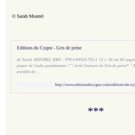
© Sarah Mostrel
Editions du Cygne - Gris de peine
de Sarah MOSTREL ISBN : 978-2-84924-792-1 13 x 20 cm 60 pages
passer de l'aube grandissante ? ", écrit l'auteure de Gris de peine*. " 
possible de ...
http://www.editionsducygne.com/editions-du-cy
***