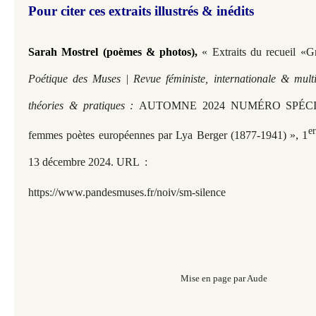
Pour citer ces extraits illustrés & inédits
Sarah Mostrel (poèmes & photos),
« Extraits du recueil «G
Poétique des Muses | Revue féministe, internationale & multi
théories & pratiques :
AUTOMNE 2024 NUMÉRO SPÉCIAL
e
, 1
femmes poètes européennes par Lya Berger (1877-1941) »
13 décembre 2024. URL
:
https://www.pandesmuses.fr/
noiv/sm-silence
Mise en page par Aude