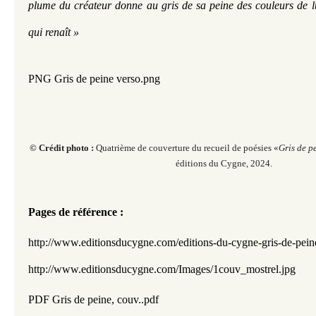
plume du créateur donne au gris de sa peine des couleurs de l
qui renaît »
PNG Gris de peine verso.png
© Crédit photo :
Quatrième de couverture du recueil de poésies «
Gris de p
éditions du Cygne, 2024.
Pages de référence :
http://www.editionsducygne.com/editions-du-cygne-gr
http://www.editionsducygne.com/Images/1couv_mostrel.jpg
PDF Gris de peine, couv..pdf