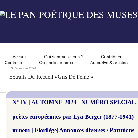
Accueil
Qui sommes-nous ?
Contribuer
Contacts
On parle de nous
AuteurEs & artistes
13 décembre 2024
Extraits Du Recueil «Gris De Peine »
N° IV | AUTOMNE 2024 | NUMÉRO SPÉCIAL 20
poètes européennes par Lya Berger (1877-1941) |
mineur | Florilège| Annonces diverses / Parutions