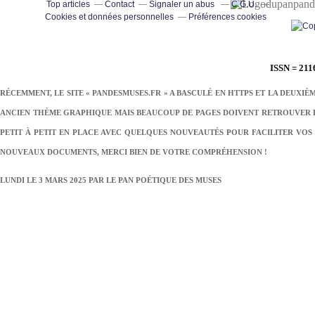
pand
Top articles
Contact
Signaler un abus
C.G.U.
Cookies et données personnelles
Préférences cookies
ISSN = 211
RÉCEMMENT, LE SITE « PANDESMUSES.FR » A BASCULÉ EN HTTPS ET LA DEUXIÈ
ANCIEN THÈME GRAPHIQUE MAIS BEAUCOUP DE PAGES DOIVENT RETROUVER LE
PETIT À PETIT EN PLACE AVEC QUELQUES NOUVEAUTÉS POUR FACILITER VOS 
NOUVEAUX DOCUMENTS, MERCI BIEN DE VOTRE COMPRÉHENSION !
LUNDI LE 3 MARS 2025 PAR
LE PAN POÉTIQUE DES MUSES