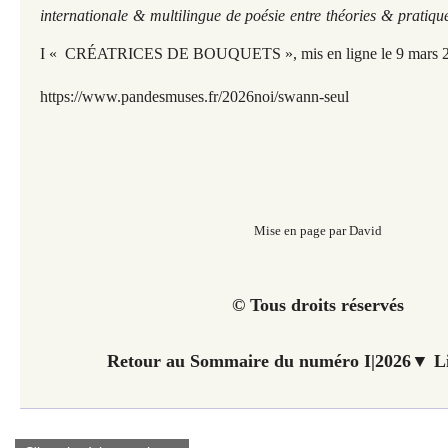
internationale & multilingue de poésie entre théories & pratiqu
I « CRÉATRICES DE BOUQUETS », mis en ligne le 9 mars 2
https://www.pandesmuses.fr/2026noi/swann-seul
Mise en page par David
© Tous droits réservés
Retour au Sommaire du numéro I|2026▼ Li