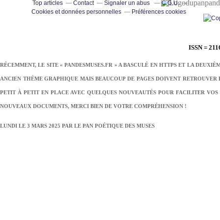
pand
Top articles
Contact
Signaler un abus
C.G.U.
Cookies et données personnelles
Préférences cookies
ISSN = 211
RÉCEMMENT, LE SITE « PANDESMUSES.FR » A BASCULÉ EN HTTPS ET LA DEUXIÈ
ANCIEN THÈME GRAPHIQUE MAIS BEAUCOUP DE PAGES DOIVENT RETROUVER LE
PETIT À PETIT EN PLACE AVEC QUELQUES NOUVEAUTÉS POUR FACILITER VOS 
NOUVEAUX DOCUMENTS, MERCI BIEN DE VOTRE COMPRÉHENSION !
LUNDI LE 3 MARS 2025 PAR
LE PAN POÉTIQUE DES MUSES