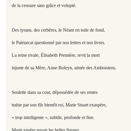
de la censure sans grâce et volupté.
Des tyrans, des cerbères, le Néant en toile de fond,
le Patriarcat questionné par nos lettres et nos livres.
La reine rivale, Élisabeth Première, revit la mort
injuste de sa Mère, Anne Boleyn, aimée des Amboisiens.
Seulette dans sa cour, dépossédée de ses rentes
trahie par son fils bientôt roi, Marie Stuart exaspère,
« trop intelligente », subtile, profonde et fine.
Marie espère revoir les belles figures