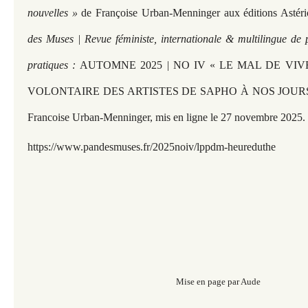
nouvelles »
de Françoise Urban-Menninger aux éditions Astéri
des Muses | Revue féministe, internationale & multilingue de 
pratiques :
AUTOMNE 2025 | NO IV « LE MAL DE VI
VOLONTAIRE DES ARTISTES DE SAPHO À NOS JOURS » so
Francoise Urban-Menninger, mis en ligne le 27 novembre 2025.
https://www.pandesmuses.fr/2025noiv/lppdm-heureduthe
Mise en page par Aude