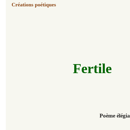
Créations poétiques
Fertile
Poème élégi