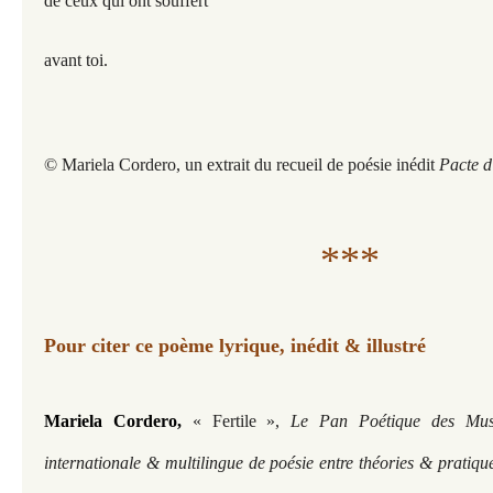
de ceux qui ont souffert
avant toi.
© Mariela Cordero, un extrait du recueil de poésie inédit
Pacte d
***
Pour citer ce poème lyrique, inédit & illustré
Mariela Cordero,
« Fertile »,
Le Pan Poétique des Muse
internationale & multilingue de poésie entre théories & pratiqu