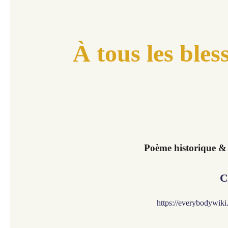
À tous les bles
Poème historique &
C
https://everybodywik