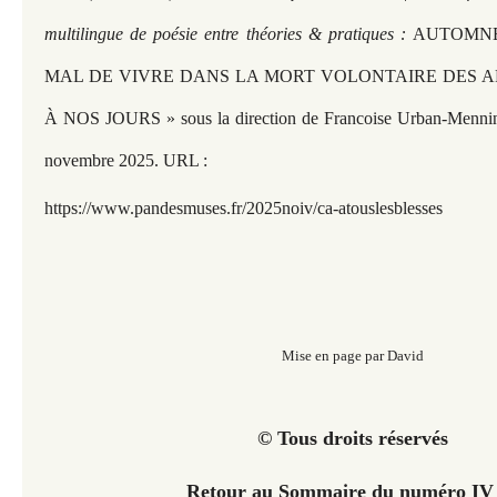
multilingue de poésie entre théories & pratiques :
AUTOMNE 
MAL DE VIVRE DANS LA MORT VOLONTAIRE DES A
À NOS JOURS » sous la direction de Francoise Urban-Menning
novembre 2025. URL :
https://www.pandesmuses.fr/2025noiv/ca-atouslesblesses
Mise en page par David
© Tous droits réservés
Retour au Sommaire du numéro I