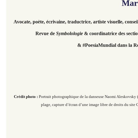
Mar
Avocate, poète, écrivaine, traductrice, artiste visuelle,
consei
Revue de
Symbolologie
& coordinatrice des secti
& #PoesíaMundial dans la 
Crédit photo :
Portrait photographique de la danseuse Naomi Aleskovsky 
plage, capture d’écran d’une image libre de droits du sit