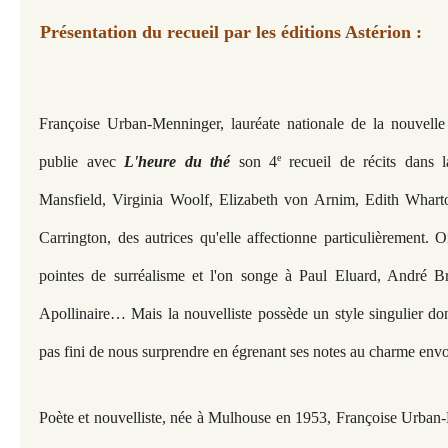
Présentation du recueil par les éditions Astérion :
Françoise Urban-Menninger, lauréate nationale de la nouvelle 
e
publie avec
L'heure du thé
son 4
recueil de récits dans 
Mansfield, Virginia Woolf, Elizabeth von Arnim, Edith Whar
Carrington, des autrices qu'elle affectionne particulièrement. O
pointes de surréalisme et l'on songe à Paul Eluard, André B
Apollinaire… Mais la nouvelliste possède un style singulier don
pas fini de nous surprendre en égrenant ses notes au charme
envo
Poète et nouvelliste, née à Mulhouse en 1953, Françoise Urban-