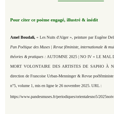
—————
Pour citer ce poème engagé, illustré & inédit
Amel Boudali,
« Les Nuits d'Alger », peinture par Eugène De
Pan Poétique des Muses | Revue féministe, internationale & mult
théories & pratiques :
AUTOMNE 2025 | NO IV « LE MAL
MORT VOLONTAIRE DES ARTISTES DE SAPHO À NOS
direction de Francoise Urban-Menninger & Revue poéféminist
n°5, volume 1, mis en ligne le 26 novembre 2025. URL :
https://www.pandesmuses.fr/periodiques/orientalesno5/2025noiv/