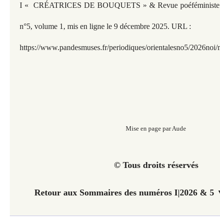
I « CRÉATRICES DE BOUQUETS » & Revue poéféministe Ori
n°5, volume 1, mis en ligne le 9
décembre 2025. URL :
https://www.pandesmuses.fr/periodiques/orientalesno5/2026noi/m
Mise en page par Aude
© Tous droits réservés
Retour aux Sommaires des numéros I|2026 & 5 ▼