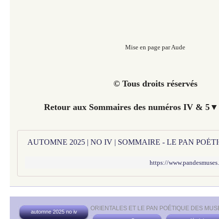
Mise en page par Aude
© Tous droits réservés
Retour aux Sommaires des numéros IV & 5▼ 
AUTOMNE 2025 | NO IV | SOMMAIRE - LE PAN POÉ
https://www.pandesmuses
ORIENTALES ET LE PAN POÉTIQUE DES MUS
automne 2025 no iv