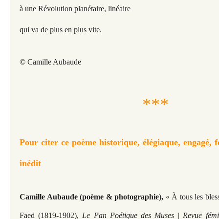
à une Révolution planétaire, linéaire
qui va de plus en plus vite.
© Camille Aubaude
***
Pour citer ce poème historique, élégiaque, engagé, f
inédit
Camille Aubaude (poème & photographie),
« À tous les bles
Faed (1819-1902),
Le Pan Poétique des Muses | Revue fémini