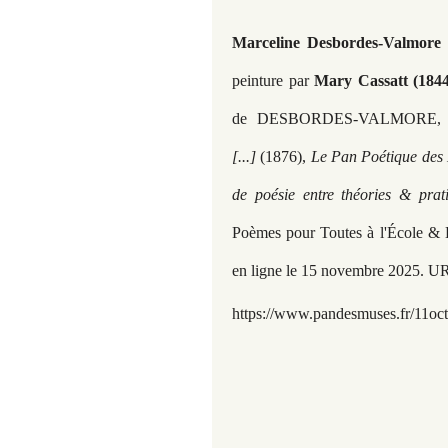
Marceline Desbordes-Valmore 
peinture par
Mary Cassatt (1844
de DESBORDES-VALMORE, Mar
[...]
(1876),
Le Pan Poétique des M
de poésie entre théories & pra
Poèmes pour Toutes à l'École & L
en ligne le 15 novembre 2025. U
https://www.pandesmuses.fr/11oc