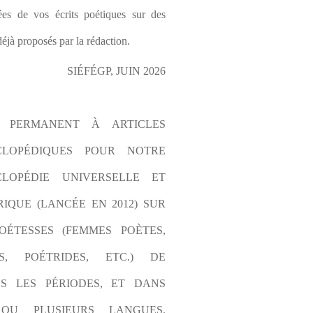
es de vos écrits poétiques sur des 
éjà proposés par la rédaction.
SIÉFÉGP, JUIN 2026
L PERMANENT À ARTICLES 
CLOPÉDIQUES POUR NOTRE 
LOPÉDIE UNIVERSELLE ET 
IQUE (LANCÉE EN 2012) SUR 
OÉTESSES (FEMMES POÈTES, 
S, POÉTRIDES, ETC.) DE 
S LES PÉRIODES, ET DANS 
OU PLUSIEURS LANGUES. 