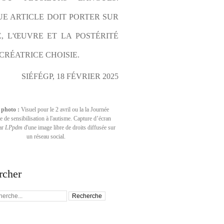
E ARTICLE DOIT PORTER SUR 
E, L'ŒUVRE ET LA POSTÉRITÉ 
CRÉATRICE CHOISIE.
SIÉFÉGP, 18 FÉVRIER 2025
 photo :
Visuel pour le 2 avril ou la la Journée
 de sensibilisation à l'autisme. Capture d’écran
par
LPpdm
d'une image libre de droits diffusée sur
un réseau social.
rcher