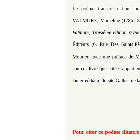
Le poème transcrit ci-haut p
VALMORE
, Marceline (1786-18
Valmore, Troisième édition revue
Éditeurs (6, Rue Des Saints-Pèr
Mourier, avec une préface de M
source livresque citée appartie
l'intermédiaire du site Gallica de 
Pour citer ce poème illustré