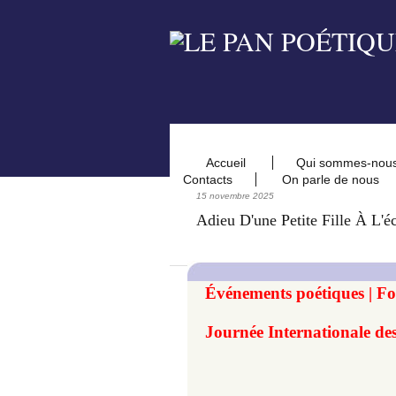
Accueil
Qui sommes-nou
Contacts
On parle de nous
15 novembre 2025
Adieu D'une Petite Fille À L'é
Événements poétiques | Fo
Journée Internationale des 