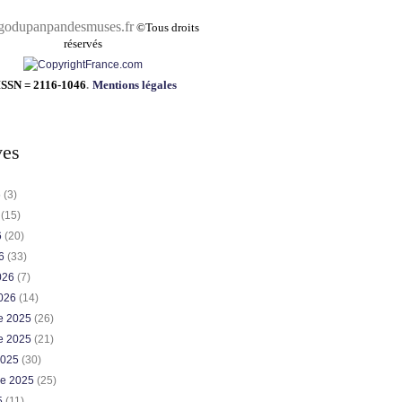
pandesmuses.fr
©
Tous droits
réservés
ISSN = 2116-1046
.
Mentions légales
ves
6
(3)
6
(15)
6
(20)
26
(33)
2026
(7)
2026
(14)
e 2025
(26)
e 2025
(21)
2025
(30)
re 2025
(25)
5
(11)