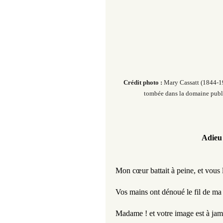
Crédit photo :
Mary Cassatt (1844-19
tombée dans la domaine public
Adieu 
Mon cœur battait à peine, et vous 
Vos mains ont dénoué le fil de ma
Madame ! et votre image est à jam