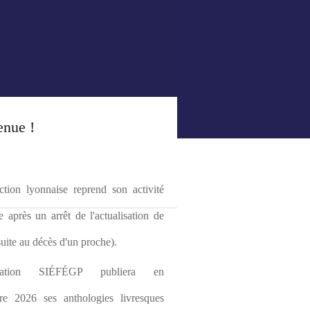
enue !
tion lyonnaise reprend son activité 
le après un arrêt de l'actualisation de 
(suite au décès d'un proche).
ciation SIÉFÉGP publiera en 
re 2026 ses anthologies livresques 