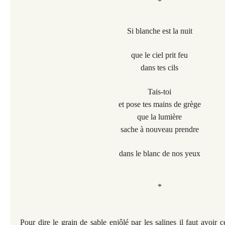
*
Si blanche est la nuit
que le ciel prit feu
dans tes cils
Tais-toi
et pose tes mains de grège
que la lumière
sache à nouveau prendre
dans le blanc de nos yeux
*
Pour dire le grain de sable enjôlé par
les salines il faut avoir
c