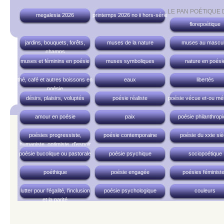
LE PAN POÉTIQUE
megalesia 2026
printemps 2026 no ii hors-série
florepoétique
jardins, bouquets, forêts,
muses de la nature
muses au mascul
champs
muses et féminins en poésie
muses symboliques
nature en poési
thé, café et autres boissons en
eaux
libertés
poésie
désirs, plaisirs, voluptés
poésie réaliste
poésie vécue et-ou mé
amour en poésie
paix
poésie philanthrop
poésies progressiste,
poésie contemporaine
poésie du xxie siè
humaniste, optimiste, d'espoir
poésie bucolique ou pastorale
poésie psychique
sociopoétique
poéthique
poésie engagée
poésies féminist
lutter pour l'égalité, l'inclusion
poésie psychologique
couleurs
et la parité