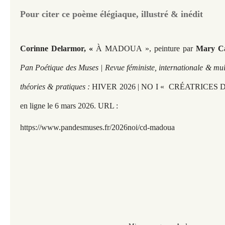
Pour citer ce poème élégiaque, illustré & inédit
Corinne Delarmor,
«
À MADOUA », peinture par
Mary Ca
Pan Poétique des Muses | Revue féministe, internationale & mult
théories & pratiques :
HIVER 2026 | NO I « CRÉATRICES 
en ligne le 6 mars 2026. URL :
https://www.pandesmuses.fr/2026noi/cd-madoua