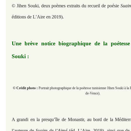
© Jihen Souki, deux poèmes extraits du recueil de poésie
Suair
éditions de L’Aire en 2019).
Une brève notice biographique de la poétesse
Souki :
© Crédit photo :
Portrait photographique de la poétesse tunisienne Jihen Souki à la
de-Vence).
A grandi en la presqu’île de Monastir, au bord de la Méditerra
l’auteure de
Suaire de l’Aimé
(éd. L’Aire, 2019), ainsi que de