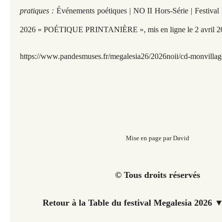
pratiques :
Événements poétiques | NO II Hors-Série | Festival 
2026 « POÉTIQUE PRINTANIÈRE », mis en ligne le 2 avril 2
https://www.pandesmuses.fr/megalesia26/2026noii/cd-monvillage
Mise en page par David
© Tous droits réservés
Retour à la Table du festival Megalesia 2026 ▼