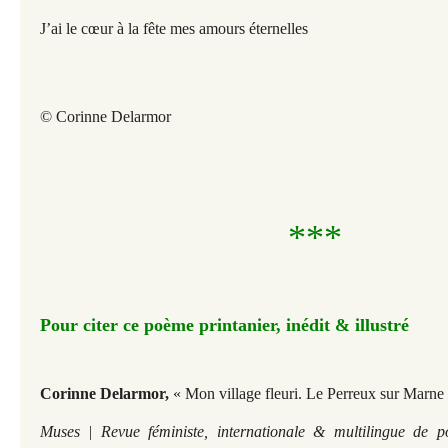
J’ai le cœur à la fête mes amours éternelles
© Corinne Delarmor
***
Pour citer ce poème printanier, inédit & illustré
Corinne Delarmor,
«
Mon village fleuri.
Le Perreux sur Marne 
Muses | Revue féministe, internationale & multilingue de p