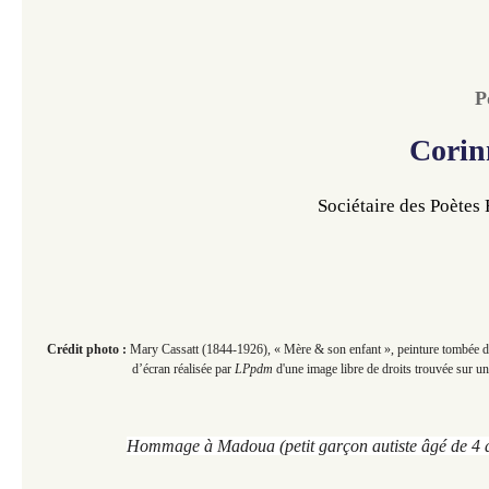
P
Corin
Sociétaire des Poètes
Crédit photo :
Mary Cassatt (1844-1926), « Mère & son enfant », peinture tombée d
d’écran réalisée par
LPpdm
d'une image libre de droits trouvée sur un
Hommage à Madoua (petit garçon autiste âgé de 4 an