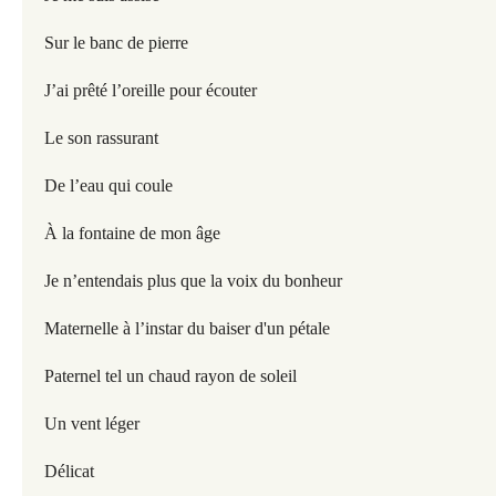
Sur le banc de pierre
J’ai prêté l’oreille pour écouter
Le son rassurant
De l’eau qui coule
À la fontaine de mon âge
Je n’entendais plus que la voix du bonheur
Maternelle à l’instar du baiser d'un pétale
Paternel tel un chaud rayon de soleil
Un vent léger
Délicat