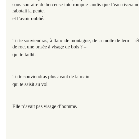
sous son aire
de berceuse inter
rompue tandis que l’eau riverain
rabotait la pente,
et l’avoir oublié.
Tu te souviendras, à flanc de
montagne, de la motte de ter
re –
é
de roc, une brisée à visage
de bois ? –
qui te faillit.
Tu te souviendras plus avant de la main
qui te saisit au vol
Elle n’avait pas visage d’homme.