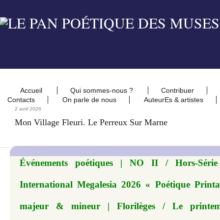
Accueil
Qui sommes-nous ?
Contribuer
Contacts
On parle de nous
AuteurEs & artistes
2 avril 2026
Mon Village Fleuri. Le Perreux Sur Marne
Événements poétiques | NO II / Hors-Série
International Megalesia 2026 « Poétique Printan
majeur & mineur | Florilèges / Le printem