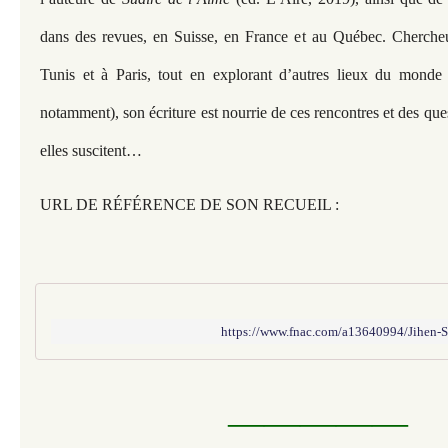
dans des revues, en Suisse, en France et au Québec. Chercheu
Tunis et à Paris, tout en explorant d’autres lieux du monde (
notamment), son écriture est nourrie de ces rencontres et des qu
elles suscitent…
URL DE RÉFÉRENCE DE SON RECUEIL :
https://www.fnac.com/a13640994/Jihen-S
—————