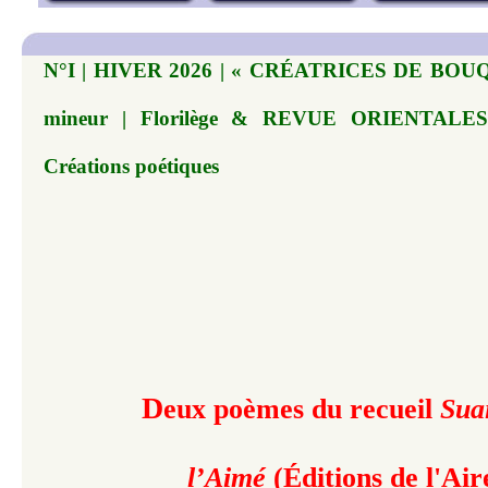
N°I | HIVER 2026 | « CRÉATRICES DE BOUQU
mineur | Florilège & REVUE ORIENTALES 
Créations poétiques
D
eux poèmes du recueil
Sua
l’Aimé
(Éditions de l'Air