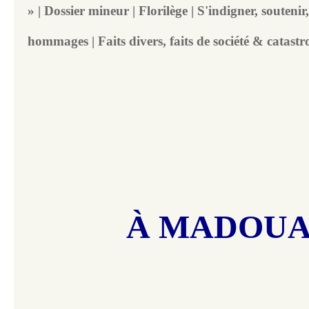
» | Dossier mineur | Florilège | S'indigner, soutenir
hommages | Faits divers, faits de société & catast
À MADOU