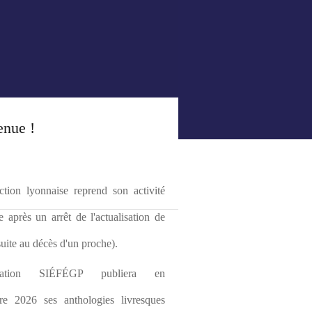
enue !
tion lyonnaise reprend son activité 
le après un arrêt de l'actualisation de 
(suite au décès d'un proche).
ciation SIÉFÉGP publiera en 
re 2026 ses anthologies livresques 