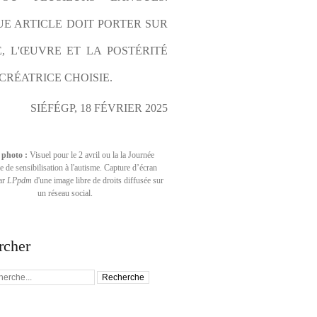
E ARTICLE DOIT PORTER SUR 
E, L'ŒUVRE ET LA POSTÉRITÉ 
CRÉATRICE CHOISIE.
SIÉFÉGP, 18 FÉVRIER 2025
 photo :
Visuel pour le 2 avril ou la la Journée
 de sensibilisation à l'autisme. Capture d’écran
par
LPpdm
d'une image libre de droits diffusée sur
un réseau social.
rcher