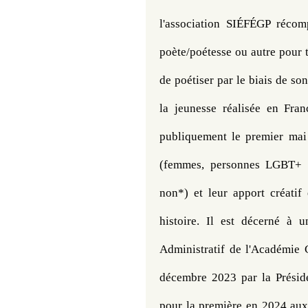
l'association SIÉFÉGP récomp
poète/poétesse ou autre pour t
de poétiser par le biais de so
la jeunesse réalisée en Fran
publiquement le premier mai 
(femmes, personnes LGBT+ ou
non*) et leur apport créatif
histoire. Il est décerné à u
Administratif de l'Académie C
décembre 2023 par la Préside
pour la première en 2024 a