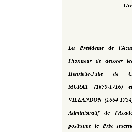
Gre
La Présidente de l'Aca
l'honneur de décorer le
Henriette-Julie de
MURAT (1670-1716) et 
VILLANDON (1664-1734) 
Administratif de l'Aca
posthume le Prix Intern