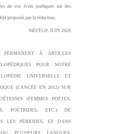
es de vos écrits poétiques sur des 
éjà proposés par la rédaction.
SIÉFÉGP, JUIN 2026
L PERMANENT À ARTICLES 
CLOPÉDIQUES POUR NOTRE 
LOPÉDIE UNIVERSELLE ET 
IQUE (LANCÉE EN 2012) SUR 
OÉTESSES (FEMMES POÈTES, 
S, POÉTRIDES, ETC.) DE 
S LES PÉRIODES, ET DANS 
OU PLUSIEURS LANGUES. 