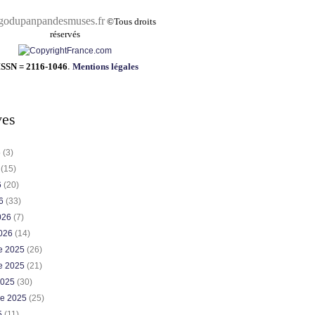
pandesmuses.fr
©
Tous droits
réservés
ISSN = 2116-1046
.
Mentions légales
ves
6
(3)
6
(15)
6
(20)
26
(33)
2026
(7)
2026
(14)
e 2025
(26)
e 2025
(21)
2025
(30)
re 2025
(25)
5
(11)