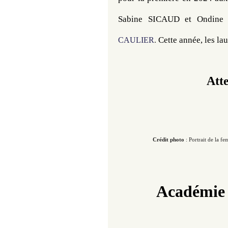
Sabine SICAUD et Ondine 
Cette année, les lau
CAULIER
.
Atte
Crédit photo
: Portrait de la fem
Académie 