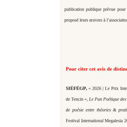
publication publique prévue pour 
proposé leurs œuvres à l’associat
Pour citer cet avis de distin
SIÉFÉGP
, 
« 2026 | Le Prix Int
de Tencin »,
Le Pan Poétique des 
de poésie entre théories & pra
Festival International Megale