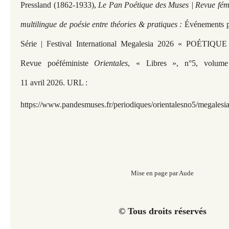
Pressland (1862-1933),
Le Pan Poétique des Muses | Revue fémi
multilingue de poésie entre théories & pratiques :
Événements p
Série | Festival International Megalesia 2026 « POÉT
Revue poéféministe
Orientales
, « Libres », n°5, volume
11 avril 2026. URL :
https://www.pandesmuses.fr/periodiques/orientalesno5/megalesia
Mise en page par Aude
© Tous droits réservés