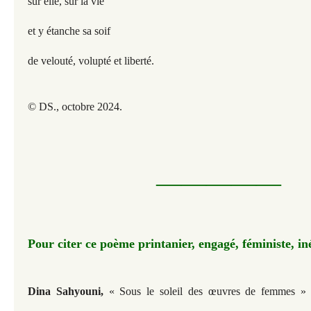
sur elle, sur la vie
et y étanche sa soif
de velouté, volupté et liberté.
© DS., octobre 2024.
—————​​​​​
Pour citer ce poème printanier, engagé, féministe, iné
Dina Sahyouni,
« Sous le soleil des œuvres de femmes » 