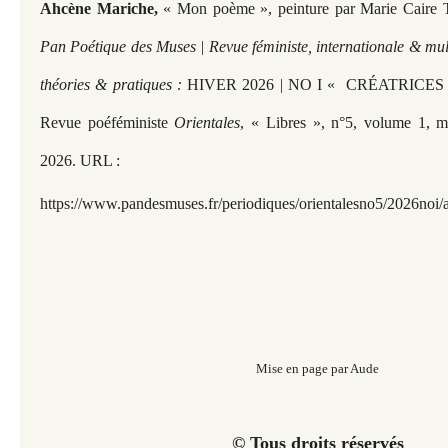
Ahcène Mariche,
« Mon poème », peinture par Marie Caire 
Pan Poétique des Muses | Revue féministe, internationale & mult
théories & pratiques :
HIVER 2026 | NO I « CRÉATRICE
Revue poéféministe
Orientales
, « Libres », n°5, volume 1, m
2026. URL :
https://www.pandesmuses.fr/periodiques/orientalesno5/2026noi
Mise en page par Aude
© Tous droits réservés