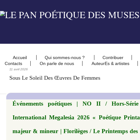
Accueil
Qui sommes-nous ?
Contribuer
Contacts
On parle de nous
AuteurEs & artistes
11 avril 2026
Sous Le Soleil Des Œuvres De Femmes
Événements poétiques | NO II / Hors-Série
International Megalesia 2026 « Poétique Printan
majeur & mineur | Florilèges / Le Printemps d