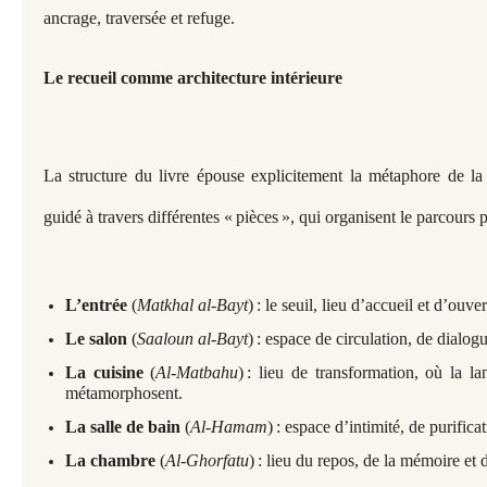
ancrage, traversée et refuge.
Le recueil comme architecture intérieure
La structure du livre épouse explicitement la métaphore de la
guidé à travers différentes « pièces », qui organisent le parcours p
L’entrée
(
Matkhal al-Bayt
) : le seuil, lieu d’accueil et d’ouver
Le salon
(
Saaloun al-Bayt
) : espace de circulation, de dialog
La cuisine
(
Al-Matbahu
) : lieu de transformation, où la l
métamorphosent.
La salle de bain
(
Al-Hamam
) : espace d’intimité, de purifica
La chambre
(
Al-Ghorfatu
) : lieu du repos, de la mémoire et