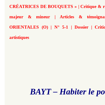
CRÉATRICES DE BOUQUETS » | Critique & réce
majeur & mineur | Articles & témoig
ORIENTALES (O) | N° 5-1 | Dossier | Criti
artistiques
BAYT – Habiter le p