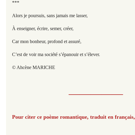
***
Alors je poursuis, sans jamais me lasser,
À enseigner, écrire, semer, créer,
Car mon bonheur, profond et assuré,
C’est de voir ma société s’épanouir et s’élever.
© Ahcène MARICHE
​​​​​—————​​​​​
Pour citer ce poème romantique, traduit en français, 