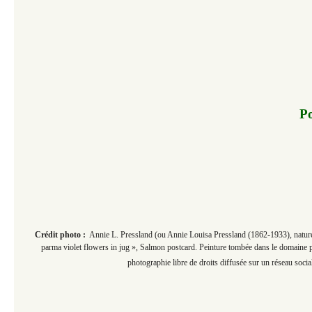
Po
Crédit photo :
Annie L. Pressland (ou Annie Louisa Pressland (1862-1933), nature 
parma violet flowers in jug », Salmon postcard. Peinture tombée dans le domaine p
photographie libre de droits diffusée sur un réseau social