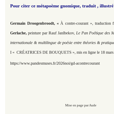
Pour citer ce métapoème gnomique, traduit , illustré
Germain Droogenbroodt,
«
À contre-courant », traduction 
Gerlache,
peinture par Rauf Janlbekov,
Le Pan Poétique des Mu
internationale & multilingue de poésie entre théories & pratiqu
I « CRÉATRICES DE BOUQUETS », mis en ligne le 18 mars 
https://www.pandesmuses.fr/2026noi/gd-acontrecourant
Mise en page par Aude