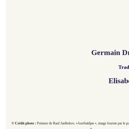
Germain D
Trad
Elisab
© Crédit photo :
Peinture de Rauf Janlbekov, «Azerbaïdjan », image fournie par le po
».