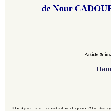
de Nour CADOU
Article & im
Hanen
© Crédit photo :
Première de couverture du recueil de poèmes
BAYT – Habiter le 