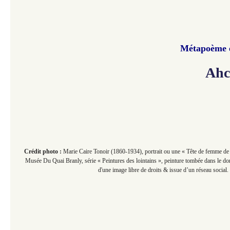
Métapoème e
Ahc
Crédit photo :
Marie Caire Tonoir (1860-1934), portrait ou une « Tête de femme de 
Musée Du Quai Branly, série « Peintures des lointains », peinture tombée dans le do
d'une image libre de droits & issue d’un réseau social.