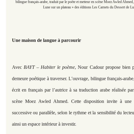
bilingue français-arabe, traduit par le poète et metteur en scène Moez Awled Ahmed, 
Lune sur un plateau » des éditions Les Carnets du Dessert de Lu
Une maison de langue à parcourir
Avec
BAYT – Habiter le poème
, Nour Cadour propose bien pl
demeure poétique à traverser. L’ouvrage, bilingue français-arab
écrit en français par l’autrice à sa traduction arabe réalisée pa
scène Moez Awled Ahmed. Cette disposition invite à une lec
successive ou parallèle, selon le rythme et la sensibilité du lect
ainsi un espace intérieur à investir.