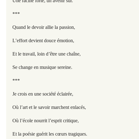
Une racine forte, un avenir sûr.
***
Quand le devoir allie la passion,
L’effort devient douce émotion,
Et le travail, loin d’être une chaîne,
Se change en musique sereine.
***
Je crois en une société éclairée,
Où l’art et le savoir marchent enlacés,
Où l’école nourrit l’esprit critique,
Et la poésie guérit les cœurs tragiques.