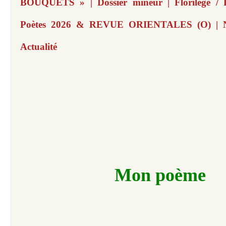
BOUQUETS » | Dossier mineur | Florilège / 
Poètes 2026 & REVUE ORIENTALES (O) | N
Actualité
Mon poème