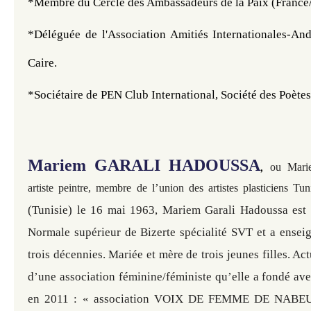
*Membre du Cercle des Ambassadeurs de la Paix (France/
*Déléguée de l'Association Amitiés Internationales-And
Caire.
*Sociétaire de PEN Club International, Société des Poètes
Mariem GARALI HADOUSSA
,
ou Mari
’
artiste peintre, membre de l
union des artistes plasticiens Tu
(Tunisie) le 16 mai 1963, Mariem Garali Hadoussa est
Normale supérieur de Bizerte spécialité SVT et a ensei
trois décennies. Mariée et mère de trois jeunes filles. Ac
d’une association féminine/féministe qu’elle a fondé av
en 2011 : « association VOIX DE FEMME DE NABEUL 