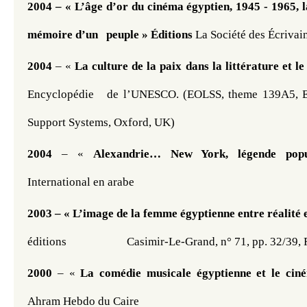
2004 – « L’âge d’or du cinéma égyptien, 1945 - 1965, l
mémoire d’un   peuple » Éditions
 La Société des Écrivai
2004
 – « 
La culture de la paix dans la littérature et 
Encyclopédie   de l’UNESCO. (EOLSS, theme 139A5, En
Support Systems, Oxford, UK)  
2004
 – « 
Alexandrie… New York, légende popu
International en arabe
2003 – « L’image de la femme égyptienne entre réalité et
éditions                      Casimir-Le-Grand, n° 71, pp. 32/39
2000
 – « 
La comédie musicale égyptienne
et le cin
Ahram Hebdo du Caire