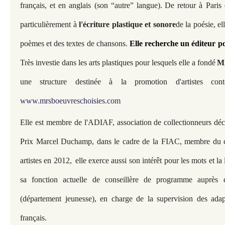
français, et en anglais (son “autre” langue).
De retour à Paris 
particulièrement à
l'écriture plastique et sonore
de la poésie, el
poèmes et des textes de chansons.
Elle recherche un éditeur pou
Très investie dans les arts plastiques pour lesquels elle a fondé
Mr
une structure destinée à la promotion d'artistes cont
www.mrsboeuvreschoisies.com
E
lle est membre de l'ADIAF, association de collectionneurs dé
Prix Marcel Duchamp, dans le cadre de la FIAC, membre du c
artistes en 2012,
elle exerce aussi son intér
ê
t pour les mots et la
sa fonction actuelle de conseillère de programme auprès 
(département jeunesse), en charge de la supervision des adapt
français.