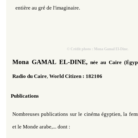
entière au gré de l'imaginaire. 
© Crédit photo : Mona Gamal El-Dine.
Mona GAMAL EL-DINE,
née au Caire (Égypt
Radio du Caire
, 
World Citizen : 182106
Publications 
Nombreuses publications sur le cinéma égyptien, la fe
et le Monde arabe,... dont :