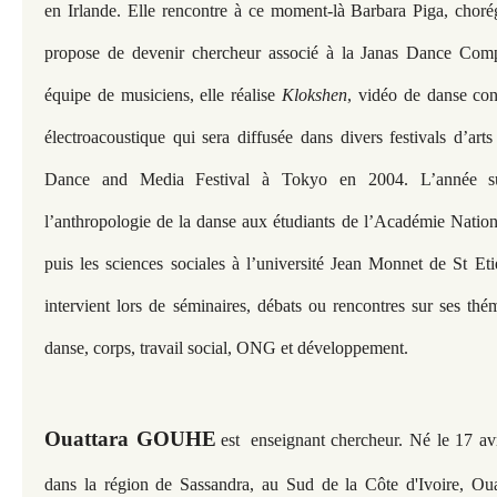
en Irlande. Elle rencontre à ce moment-là Barbara Piga, chorég
propose de devenir chercheur associé à la Janas Dance Comp
équipe de musiciens, elle réalise
Klokshen
, vidéo de danse co
électroacoustique qui sera diffusée dans divers festivals d’art
Dance and Media Festival à Tokyo en 2004. L’année sui
l’anthropologie de la danse aux étudiants de l’Académie Nati
puis les sciences sociales à l’université Jean Monnet de St Eti
intervient lors de séminaires, débats ou rencontres sur ses thé
danse, corps, travail social, ONG et développement.
Ouattara GOUHE
est
enseignant chercheur. Né le 17 a
dans la région de Sassandra, au Sud de la Côte d'Ivoire, Oua