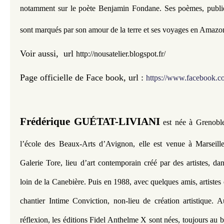
notamment sur le poète Benjamin Fondane. Ses poèmes, publi
sont marqués par son amour de la terre et ses voyages en Amazonie
Voir aussi, url
http://nousatelier.blogspot.fr/
Page officielle de Face book, url :
https://www.facebook.co
Frédérique GUÉTAT-LIVIANI
est
née à Grenoble
l’école des Beaux-Arts d’Avignon, elle est venue à Marseill
Galerie Tore, lieu d’art contemporain créé par des artistes, d
loin de la Canebière. Puis en 1988, avec quelques amis, artistes e
chantier Intime Conviction, non-lieu de création artistique. 
réflexion, les éditions Fidel Anthelme X sont nées, toujours au 