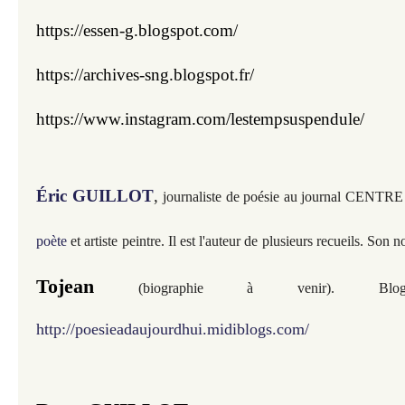
https://essen-g.blogspot.com/
https://archives-sng.blogspot.fr/
https://www.instagram.com/lestempsuspendule/
Éric GUILLOT
,
journaliste de poésie au journal CE
poète
et artiste peintre. Il est l'auteur de plusieurs recueils.
Son n
Tojean
(biographie à venir). Blo
http://poesieadaujourdhui.midiblogs.com/