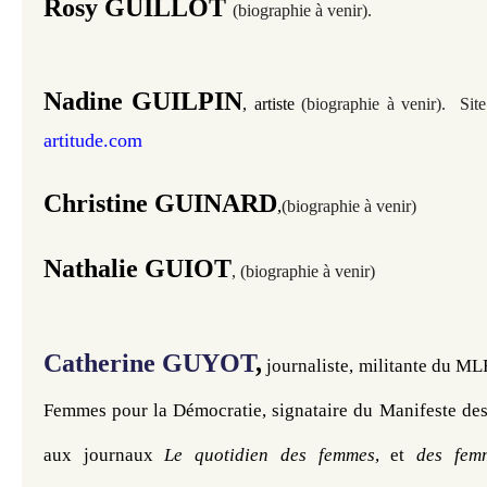
Rosy GUILLOT
(biographie à venir).
Nadine GUILPIN
,
artiste
(biographie à venir).
Site
artitude.com
Christine GUINARD
,
(biographie à venir)
Nathalie GUIOT
, (biographie à venir)
Catherine GUYOT
,
 journaliste, militante du MLF
Femmes pour la Démocratie, signataire du Manifeste des 3
aux journaux 
Le quotidien des femmes
, et 