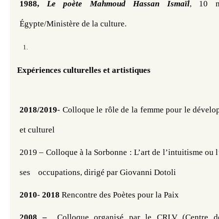
1988, 
Le poète Mahmoud Hassan Ismaïl
, 10 
Égypte/Ministère de la culture.
Expériences culturelles et artistiques 
2018/2019
- Colloque le rôle de la femme pour le dével
et culturel
2019 – Colloque à la Sorbonne : L’art de l’intuitisme ou 
ses    occupations, dirigé par Giovanni Dotoli
2010
- 
2018
 Rencontre des Poètes pour la Paix
2008 –  
Colloque organisé par le CRLV (Centre de