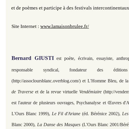
et de poèmes et participe à des festivals intercontinentaux
Site Internet : 
www.lamaisonbrulee.fr/
Bernard GIUSTI
est poète, écrivain, essayiste, anthr
responsable syndical, fondateur des éditi
(http://assocloursblanc.overblog.com/) et L'Homme Bleu, de la
de Traverse
et de la revue virtuelle
Vendémiaire
(http://vendem
est l'auteur de plusieurs ouvrages, Psychanalyse et
Œuvres
d'A
L'Ours Blanc 1999),
Le Fil d'Ariane
(éd. Bérénice 2002),
Les
Blanc 2000),
La Danse des Masques
(L'Ours Blanc 2001/Béré