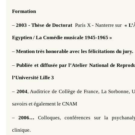
Formation 
– 
2003 - Thèse de Doctorat  
Paris X - Nanterre sur
  « L
Egyptien / La Comédie musicale 1945-1965 » 
– 
Mention très honorable avec les félicitations du jury.
– 
Publiée et diffusée par l’Atelier National de Reprodu
l’Université Lille 3 
– 
2004
, Auditrice de Collège de France, La Sorbonne, Un
savoirs et également le CNAM
– 
2006…
 Colloques, conférences sur la psychanaly
clinique.