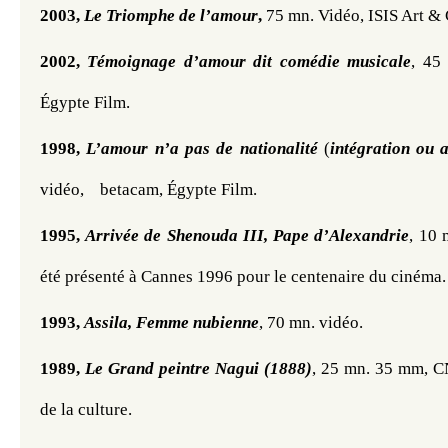
2003, 
Le Triomphe de l’amour
,
 75 mn. Vidéo, ISIS Art & 
2002,
Témoignage d’amour dit comédie musicale
, 45
Égypte Film.
1998,
L’amour n’a pas de nationalité
 (
intégration ou a
vidéo,
betacam, Égypte Film.
1995, 
Arrivée de Shenouda III, Pape d’Alexandrie
, 10 
été présenté à Cannes 1996 pour le centenaire du cinéma.
1993,
Assila, Femme nubienne
, 70 mn. vidéo.
1989, 
Le Grand peintre Nagui (1888)
, 25 mn. 35 mm, C
de la culture. 