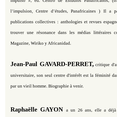
impulso
 »
, ed. Centro de Estudios Panafricanos, (tr
l’impulsion
, 
Centre d’études, Panafricaines ) Il a pa
publications collectives : anthologies et revues espagn
trouver une résonance dans les médias littéraires 
Magazine, Wiriko y Africanidad.
Jean-Paul GAVARD-PERRET,
 critique
 d'a
universitaire, son seul centre d'intérêt est la féminité da
par un vieil homme. Biographie à venir. 
Raphaëlle GAYON
a un 26 ans, elle a déj