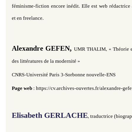
féminisme-fiction encore inédit. Elle est web rédactrice 
et en freelance.
Alexandre GEFEN,
UMR THALIM, « Théorie et h
des littératures de la modernité »
CNRS-Université Paris 3-Sorbonne nouvelle-ENS
Page web
 : 
https://cv.archives-ouvertes.fr/alexandre-gef
Elisabeth GERLACHE
, traductrice (biograp