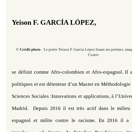
Yeison F. GARCÍA LÓPEZ,
​©
Crédit photo
: Le poète Yeison F. García López lisant ses poèmes, im
Coster.
se définit comme Afro-colombien et Afro-espagnol. Il a 
politiques et est détenteur d’un Master en Méthodologie d
Sciences Sociales :Innovations et applications, à l’Unive
Madrid.  Depuis 2016 il est très actif dans le milieu li
espagnol et milite contre le racisme. En 2016 il a 