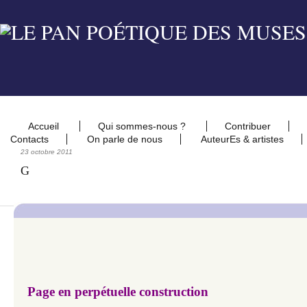
Accueil
Qui sommes-nous ?
Contribuer
Contacts
On parle de nous
AuteurEs & artistes
23 octobre 2011
G
Page en perpétuelle construction