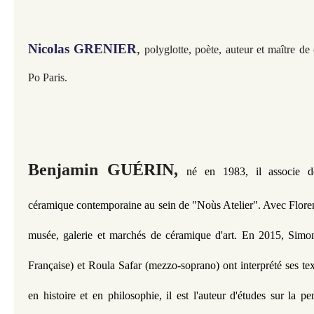
Nicolas GRENIER
,
polyglotte, poète, auteur et maître de
Po Paris.
Benjamin GUÉRIN,
né en 1983, il associe d
céramique contemporaine au sein de "Noùs Atelier". Avec Floren
musée, galerie et marchés de céramique d'art. En 2015, Sim
Française) et Roula Safar (mezzo-soprano) ont interprété ses te
en histoire et en philosophie, il est l'auteur d'études sur la p