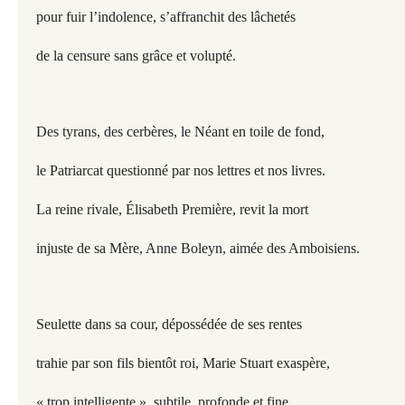
pour fuir l’indolence, s’affranchit des lâchetés
de la censure sans grâce et volupté.
Des tyrans, des cerbères, le Néant en toile de fond,
le Patriarcat questionné par nos lettres et nos livres.
La reine rivale, Élisabeth Première, revit la mort
injuste de sa Mère, Anne Boleyn, aimée des Amboisiens.
Seulette dans sa cour, dépossédée de ses rentes
trahie par son fils bientôt roi, Marie Stuart exaspère,
« trop intelligente », subtile, profonde et fine.