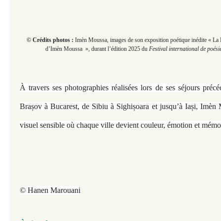
© Crédits photos :
Imèn Moussa, images de son exposition poétique inédite « La 
d’Imèn Moussa », durant
l’édition 2025 du
Festival international de poési
À travers ses photographies réalisées lors de ses séjours pré
Brașov à Bucarest, de Sibiu à Sighișoara et jusqu’à Iași, Imèn
visuel sensible où chaque ville devient couleur, émotion et mémo
© Hanen Marouani