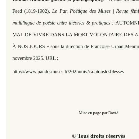
Faed (1819-1902),
Le Pan Poétique des Muses | Revue fémini
multilingue de poésie entre théories & pratiques :
AUTOMNE 
MAL DE VIVRE DANS LA MORT VOLONTAIRE DES A
À NOS JOURS » sous la direction de Francoise Urban-Menning
novembre 2025. URL :
https://www.pandesmuses.fr/2025noiv/ca-atouslesblesses
Mise en page par David
© Tous droits réservés