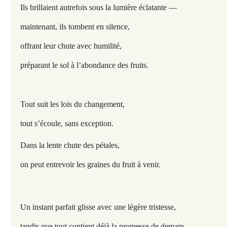
Ils brillaient autrefois sous la lumière éclatante —
maintenant, ils tombent en silence,
offrant leur chute avec humilité,
préparant le sol à l’abondance des fruits.
Tout suit les lois du changement,
tout s’écoule, sans exception.
Dans la lente chute des pétales,
on peut entrevoir les graines du fruit à venir.
Un instant parfait glisse avec une légère tristesse,
tandis que tout contient déjà la promesse de demain
.