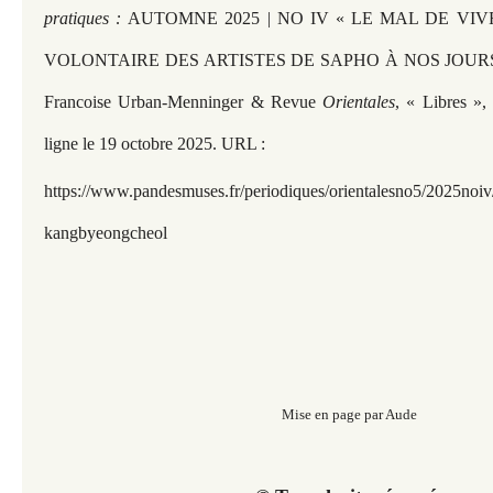
pratiques :
AUTOMNE 2025 | NO IV « LE MAL DE VI
VOLONTAIRE DES ARTISTES DE SAPHO À NOS JOURS » so
Francoise Urban-Menninger & Revue
Orientales
, « Libres »,
ligne le 19 octobre 2025. URL :
https://www.pandesmuses.fr/periodiques/orientalesno5/2025noiv
kangbyeongcheol
Mise en page par Aude