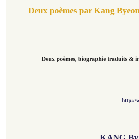
Deux poèmes par Kang Byeon
Deux poèmes, biographie traduits & i
http:/
KANG Bye