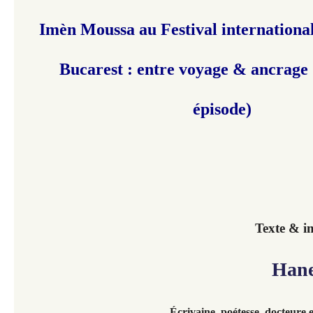
Imèn Moussa au Festival international
Bucarest : entre voyage & ancrage 
épisode)
Texte & i
Hanen
Écrivaine,
poétesse, docteure e