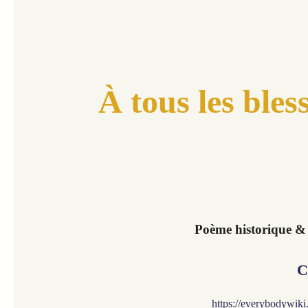
À tous les bles
Poème historique &
C
https://everybodywik