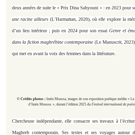
deux années de suite le « Prix Dina Sahyouni » : en 2023 pour so
une racine ailleurs
(L’Harmattan, 2020), où elle explore la mémo
d’un lieu intérieur ; puis en 2024 pour son essai
Genre et éma
dans la fiction maghrébine contemporaine
(Le Manuscrit, 2023),
qui met en avant la voix des femmes dans la littérature.
© Crédits photos :
Imèn Moussa, images de son exposition poétique inédite « La
d’Imèn Moussa », durant
l’édition 2025 du
Festival international de poés
Chercheuse indépendante, elle consacre ses travaux à l’écrit
Maghreb contemporain. Ses textes et ses voyages autour 