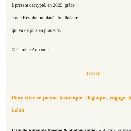
à présent décrypté, en 2025, grâce
à une Révolution planétaire, linéaire
qui va de plus en plus vite.
© Camille Aubaude
***
Pour citer ce poème historique, élégiaque, engagé, f
inédit
Camille Aubaude (poème & photographie),
« À tous les bles