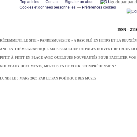
pand
Top articles
Contact
Signaler un abus
C.G.U.
Cookies et données personnelles
Préférences cookies
ISSN = 211
RÉCEMMENT, LE SITE « PANDESMUSES.FR » A BASCULÉ EN HTTPS ET LA DEUXIÈ
ANCIEN THÈME GRAPHIQUE MAIS BEAUCOUP DE PAGES DOIVENT RETROUVER LE
PETIT À PETIT EN PLACE AVEC QUELQUES NOUVEAUTÉS POUR FACILITER VOS 
NOUVEAUX DOCUMENTS, MERCI BIEN DE VOTRE COMPRÉHENSION !
LUNDI LE 3 MARS 2025 PAR
LE PAN POÉTIQUE DES MUSES