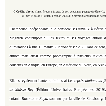
© Crédits photos :
Imèn Moussa, images de son exposition poétique inédite « La
d’Imèn Moussa », durant
l’édition 2025 du
Festival international de poés
Chercheuse indépendante, elle consacre ses travaux à l’écrit
Maghreb contemporain. Ses textes et ses voyages autour 
d’invitations à une Humanité « infrontiérisable ». Dans ce sen
autrice mais aussi comme photographe à plusieurs revues ar
collectifs en Afrique, en Europe, en Amérique du Nord, en Asie 
Elle est également l’auteure de l’essai
Les représentations du f
de Maïssa Be
y (Éditions Universitaires Européennes, 2019)
enfants
Raconte à Baya
, soutenu par la ville de Strasbourg, 