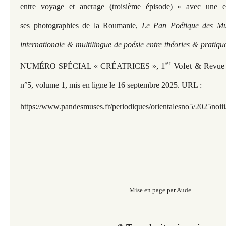
entre voyage et ancrage (troisième épisode)
» avec une ex
ses photographies de la Roumanie,
Le Pan Poétique des Mus
internationale & multilingue de poésie entre théories & pratiqu
er
, 1
Volet &
NUMÉRO SPÉCIAL « CRÉATRICES »
Revu
n°5, volume 1, mis en ligne le 16 septembre 2025. URL :
https://www.pandesmuses.fr/periodiques/orientalesno5/2025noii
Mise en page par Aude