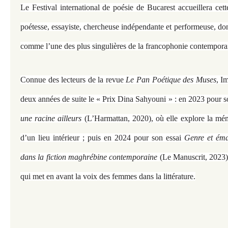
Le Festival international de poésie de Bucarest accueillera ce
poétesse, essayiste, chercheuse indépendante et performeuse, dont
comme l’une des plus singulières de la francophonie contempora
Connue des lecteurs de la revue
Le Pan Poétique des Muses
, I
deux années de suite le « Prix Dina Sahyouni » : en 2023 pour so
une racine ailleurs
(L’Harmattan, 2020), où elle explore la mémo
d’un lieu intérieur ; puis en 2024 pour son essai
Genre et éma
dans la fiction maghrébine contemporaine
(Le Manuscrit, 2023),
qui met en avant la voix des femmes dans la littérature.