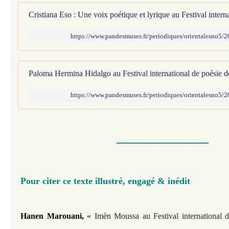
https://www.pandesmuses.fr/periodiques/orientalesno5/
https://www.pandesmuses.fr/periodiques/orientalesno5/
—————​​​
Pour citer ce texte illustré, engagé & inédit
Hanen Marouani,
«
Imèn Moussa au Festival international d