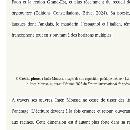
Paon et la région Grand-Est, et plus récemment du recueil 
apparentes
(Éditions Constellations, Brive, 2024). Sa poésie,
langues dont l’anglais, le mandarin, l’espagnol et l’italien, 
francophone tout en s’ouvrant à des horizons multiples.
© Crédits photos :
Imèn Moussa, images de son exposition poétique inédite « La 
d’Imèn Moussa », durant
l’édition 2025 du
Festival international de poési
À travers ses œuvres, Imèn Moussa ne cesse de tisser des li
l’ancrage. L’écriture devient à la fois errance et retour, ouvert
aux racines. Cette dimension est d’autant plus forte dans sa r