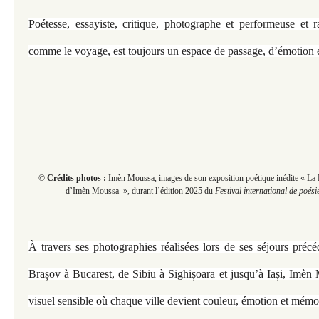
Poétesse, essayiste, critique, photographe et performeuse et r
comme le voyage, est toujours un espace de passage, d’émotion e
© Crédits photos :
Imèn Moussa, images de son exposition poétique inédite « La 
d’Imèn Moussa », durant
l’édition 2025 du
Festival international de poési
À travers ses photographies réalisées lors de ses séjours pré
Brașov à Bucarest, de Sibiu à Sighișoara et jusqu’à Iași, Imèn
visuel sensible où chaque ville devient couleur, émotion et mémo