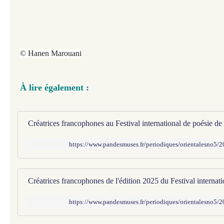
© Hanen Marouani
À lire également :
https://www.pandesmuses.fr/periodiques/orientalesno5/
https://www.pandesmuses.fr/periodiques/orientalesno5/