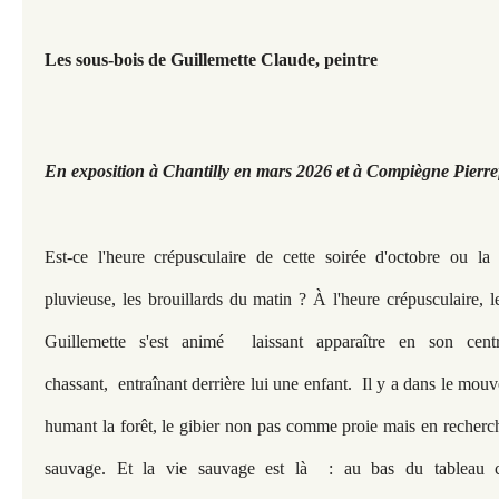
Les sous-bois de Guillemette Claude, peintre
En exposition à Chantilly en mars 2026 et à Compiègne Pierr
Est-ce l'heure crépusculaire de cette soirée d'octobre ou la
pluvieuse, les brouillards du matin ? À l'heure crépusculaire, l
Guillemette s'est animé laissant apparaître en son cent
chassant, entraînant derrière lui une enfant. Il y a dans le mo
humant la forêt, le gibier non pas comme proie mais en recherc
sauvage. Et la vie sauvage est là : au bas du tableau 