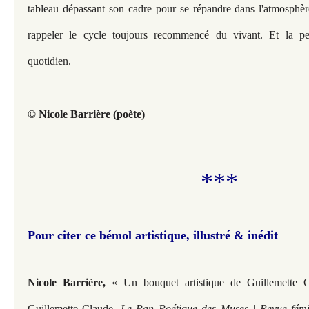
tableau dépassant son cadre pour se répandre dans l'atmosphèr
rappeler le cycle toujours recommencé du vivant. Et la pei
quotidien.
© Nicole Barrière (poète)
***
Pour citer ce bémol artistique, illustré & inédit
Nicole Barrière,
« Un bouquet artistique de Guillemette C
Guillemette Claude,
Le Pan Poétique des Muses | Revue fémin