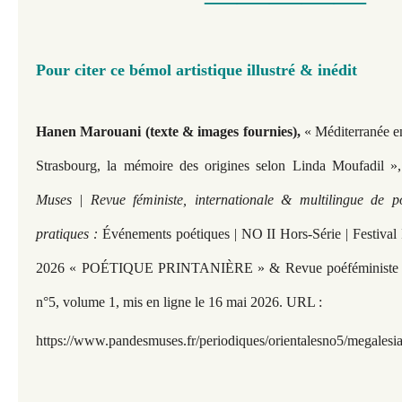
—————​​​​​
Pour citer ce bémol artistique illustré & inédit
Hanen Marouani (texte & images fournies),
« Méditerranée en
Strasbourg, la mémoire des origines selon Linda Moufadil »
Muses | Revue féministe, internationale & multilingue de p
pratiques :
Événements poétiques | NO II Hors-Série | Festival 
2026 « POÉTIQUE PRINTANIÈRE »
& Revue poéféminist
n°5, volume 1, mis en ligne le 16 mai 2026. URL :
https://www.pandesmuses.fr/
periodiques/orientalesno5/megales