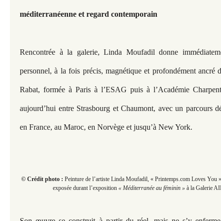
méditerranéenne et regard contemporain
Rencontrée à la galerie,
Linda Moufadil donne immédiateme
personnel, à la fois précis, magnétique et profondément ancré
Rabat, formée à Paris à l’ESAG puis à l’Académie Charpentier,
aujourd’hui entre Strasbourg et Chaumont, avec un parcours dé
en France, au Maroc, en Norvège et jusqu’à New York.
© Crédit photo :
Peinture de l’artiste Linda Moufadil, « Printemps.com Loves You » 
exposée durant l’exposition
« Méditerranée au féminin »
à la Galerie A
Son œuvre se construit à partir du réel, mais ne s’y enferme