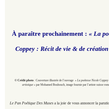
À paraître prochainement :
« La po
Coppey : Récit de vie & de création 
© Crédit photo
: Couverture illustrée de l’ouvrage
« La poétesse Nicole Coppey : 
artistique »
par Mohamed Bouhouch, image fournie par l’artiste suisse ro
Le Pan Poétique Des Muses
a la joie de vous annoncer la parut