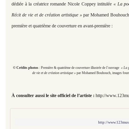
dédiée à la créatrice romande Nicole Coppey intitulée
« La po
Récit de vie et de création artistique »
par Mohamed Bouhouch. 
première et quatrième de couverture en avant-première :
© Crédits photos
: Première & quatrième de couverture illustrée de l’ouvrage
« La p
de vie et de création artistique »
par Mohamed Bouhouch, images fournie
À consulter aussi le site officiel de l’artiste :
http://www.123mu
http://www.123mus