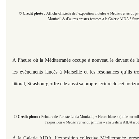
© Crédit photo :
Affiche officielle de l’exposition intitulée
« Méditerranée au fé
Moufadil & d’autres artistes femmes à la Galerie AIDA à Stra
À l’heure où la Méditerranée occupe à nouveau le devant de la 
les événements lancés à Marseille et les résonances qu’ils tr
littoral, Strasbourg offre elle aussi sa propre lecture de cet hor
© Crédit photo :
Peinture de l’artiste Linda Moufadil, « Heure bleue » (huile sur to
l’exposition
« Méditerranée au féminin »
à la Galerie AIDA à St
À la Galerie AIDA, l’exposition collective Méditerranée, prés