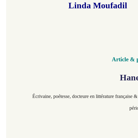
Linda Moufadil
Article &
Hanen
Écrivaine,
poétesse, docteure en littérature française &
péri