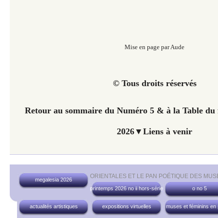
Mise en page par Aude
© Tous droits réservés
Retour au sommaire du Numéro 5 & à la Table du f
2026▼Liens à venir
ORIENTALES ET LE PAN POÉTIQUE DES MUS
megalesia 2026
printemps 2026 no ii hors-série
o no 5
actualités artistiques
expositions virtuelles
muses et féminins en