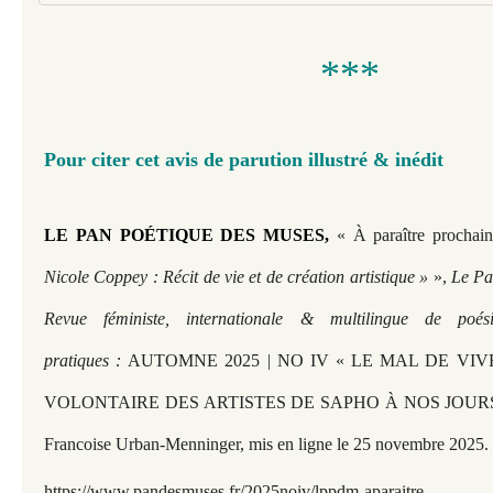
***
Pour citer cet avis de parution illustré & inédit
LE PAN POÉTIQUE DES MUSES,
« À paraître prochai
Nicole Coppey : Récit de vie et de création artistique »
»,
Le Pan
Revue féministe, internationale & multilingue de poé
pratiques :
AUTOMNE 2025 | NO IV « LE MAL DE VI
VOLONTAIRE DES ARTISTES DE SAPHO À NOS JOURS » so
Francoise Urban-Menninger, mis en ligne le 25 novembre 2025.
https://www.pandesmuses.fr/2025noiv/lppdm-aparaitre