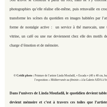
photographies qu’elle réalise elle-même, puis retravaille en croq
transforme les scènes du quotidien en images habitées par l’att
forme de nostalgie active : un service à thé marocain, une t
vitrine, un café ou une rue deviennent chez elle des motifs de 
charge d’émotion et de mémoire.
© Crédit photo :
Peinture de l’artiste Linda Moufadil, « Escada » (40 x 40 cm, hui
l’exposition
« Méditerranée au féminin »
à la Galerie AIDA à St
Dans l’univers de Linda
Moufadil, le quotidien devient table
devient mémoire et c’est à travers ces toiles que l’artis