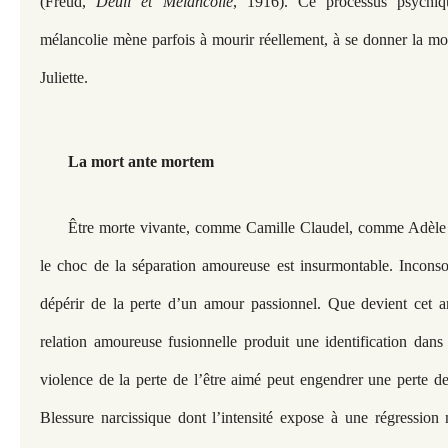
(Freud,
Deuil et Mélancolie
, 1916). Ce processus psychiqu
mélancolie mène parfois à mourir réellement, à se donner la 
Juliette.
La mort ante mortem
Être morte vivante, comme Camille Claudel, comme Adèle 
le choc de la séparation amoureuse est insurmontable. Inconsola
dépérir de la perte d’un amour passionnel. Que devient cet a
relation amoureuse fusionnelle produit une identification dans 
violence de la perte de l’être aimé peut engendrer une perte 
Blessure narcissique dont l’intensité expose à une régression 