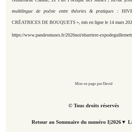
multilingue de poésie entre théories & pratiques :
HIV
CRÉATRICES DE BOUQUETS », mis en ligne le 14 mars 202
https://www.pandesmuses.fr/2026noi/nbarriere-expodeguillemet
Mise en page par David
© Tous droits réservés
Retour au Sommaire du numéro I|2026▼ Li