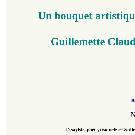
Un bouquet artistiqu
Guillemette Clau
B
N
Essayiste, poète, traductrice & dir