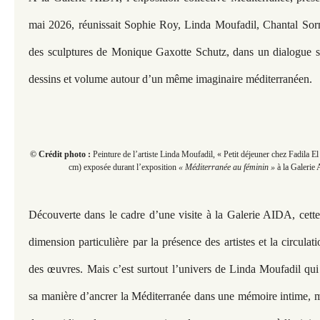
mai 2026, réunissait Sophie
Roy, Linda Moufadil, Chantal Sorn
des sculptures de Monique Gaxotte Schutz, dans un dialogue se
dessins et volume autour d’un même imaginaire méditerranéen.
© Crédit photo :
Peinture de l’artiste Linda Moufadil, « Petit déjeuner chez Fadila El 
cm) exposée durant l’exposition
« Méditerranée au féminin »
à la Galerie
Découverte dans le cadre d’une visite à la Galerie AIDA, cette
dimension particulière par la présence des artistes et la circula
des œuvres. Mais c’est surtout l’univers de Linda
Moufadil qui 
sa manière d’ancrer la Méditerranée dans une mémoire intime, ma