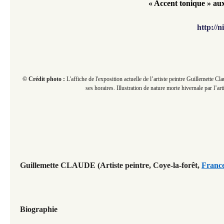
« Accent tonique » au
http://n
© Crédit photo :
L'affiche de l'exposition actuelle de l’artiste peintre
Guillemette Cla
ses horaires. Illustration de nature morte hivernale par l’arti
Guillemette CLAUDE (Artiste peintre,
Coye-la-forêt,
Franc
Biographie