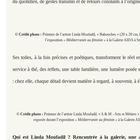
du quotidien, de gestes transmis et de retours constants à l’origin
© Crédit photo :
Peinture de l’artiste Linda Moufadil, « Babouches » (20 x 20 cm, h
l’exposition
« Méditerranée au féminin »
à la Galerie AIDA à St
Ses toiles, à la fois précises et poétiques, transforment le réel 
service à thé, des reflets, une table familière, une lumière posée 
: chez elle, chaque détail devient matière à regard, à souvenir, à 
© Crédit photo :
Peinture de l’artiste Linda Moufadil, « A & M - Arts et Métiers » 
exposée durant l’exposition
« Méditerranée au féminin »
à la Galerie A
Qui est Linda Moufadil ? Rencontrée à la galerie, une a