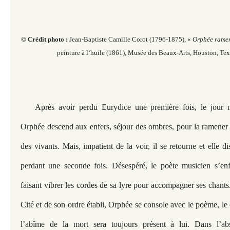
© Crédit photo :
Jean-Baptiste Camille Corot (1796-1875), «
Orphée ramen
peinture à l‘huile (1861), Musée des Beaux-Arts, Houston, Texa
Après avoir perdu Eurydice une première fois, le jour
Orphée descend aux enfers, séjour des ombres, pour la ramener
des vivants. Mais, impatient de la voir, il se retourne et elle di
perdant une seconde fois. Désespéré, le poète musicien s’enf
faisant vibrer les cordes de sa lyre pour accompagner ses chant
Cité et de son ordre établi, Orphée se console avec le poème, le
l’abîme de la mort sera toujours présent à lui. Dans l’abs