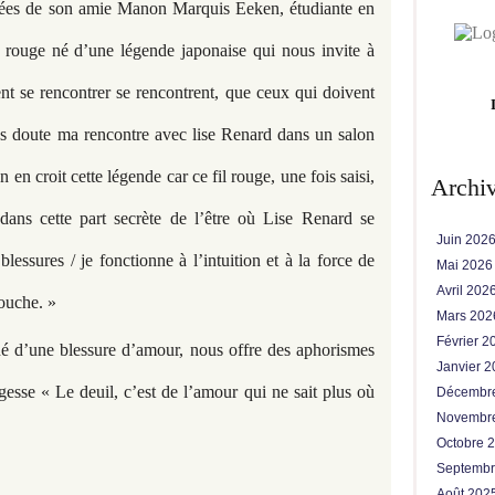
ffinées de son amie Manon Marquis Eeken, étudiante en
l rouge né d’une légende japonaise qui nous invite à
t se rencontrer se rencontrent, que ceux qui doivent
ans doute ma rencontre avec lise Renard dans un salon
on en croit cette légende car ce fil rouge, une fois saisi,
Archi
 dans cette part secrète de l’être où Lise Renard se
Juin 202
 blessures / je fonctionne à l’intuition et à la force de
Mai 202
Avril 202
touche. »
Mars 20
Février 
né d’une blessure d’amour, nous offre des aphorismes
Janvier 
esse « Le deuil, c’est de l’amour qui ne sait plus où
Décembr
Novembr
Octobre 
Septemb
Août 202