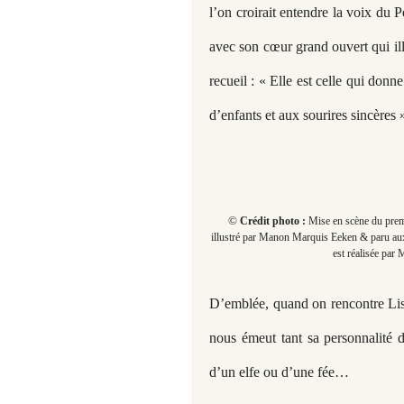
l’on croirait entendre la voix du 
avec son cœur grand ouvert qui il
recueil : « Elle est celle qui donn
d’enfants et aux sourires sincères 
©
Crédit photo :
Mise en scène du premi
illustré par Manon Marquis Eeken & paru aux é
est réalisée par
D’emblée, quand on rencontre Lise
nous émeut tant sa personnalité 
d’un elfe ou d’une fée…