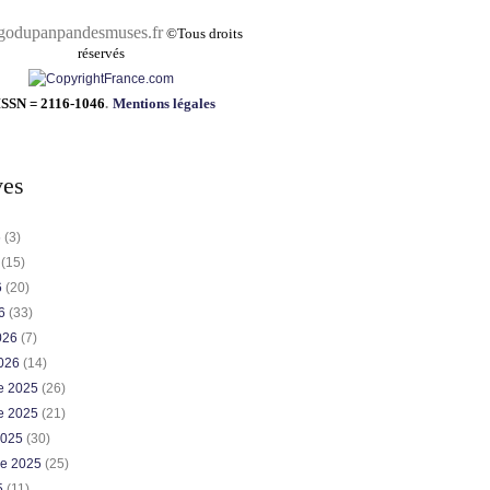
pandesmuses.fr
©
Tous droits
réservés
ISSN = 2116-1046
.
Mentions légales
ves
6
(3)
6
(15)
6
(20)
26
(33)
2026
(7)
2026
(14)
e 2025
(26)
e 2025
(21)
2025
(30)
re 2025
(25)
5
(11)