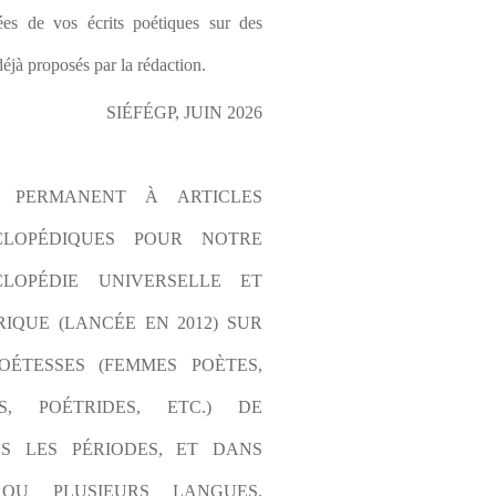
es de vos écrits poétiques sur des 
éjà proposés par la rédaction.
SIÉFÉGP, JUIN 2026
L PERMANENT À ARTICLES 
CLOPÉDIQUES POUR NOTRE 
LOPÉDIE UNIVERSELLE ET 
IQUE (LANCÉE EN 2012) SUR 
OÉTESSES (FEMMES POÈTES, 
S, POÉTRIDES, ETC.) DE 
S LES PÉRIODES, ET DANS 
OU PLUSIEURS LANGUES. 