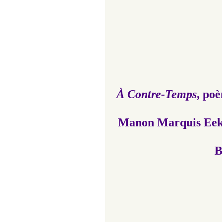
À Contre-Temps
, poè
Manon Marquis Eeken
B