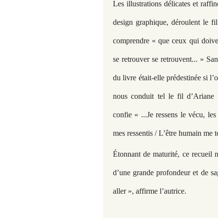
Les illustrations délicates et ra
design graphique, déroulent le fi
comprendre « que ceux qui doiven
se retrouver se retrouvent... » S
du livre était-elle prédestinée si l’
nous conduit tel le fil d’Ariane
confie « ...Je ressens le vécu, les
mes ressentis / L’être humain me 
Étonnant de maturité, ce recueil 
d’une grande profondeur et de sag
aller », affirme l’autrice.