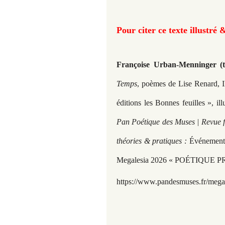
Pour citer ce texte illustré 
Françoise Urban-Menninger (t
Temps
, poèmes de Lise Renard, 
éditions les Bonnes feuilles », 
Pan Poétique des Muses | Revue fé
théories & pratiques :
Événements 
Megalesia 2026 « POÉTIQUE PRI
https://www.pandesmuses.fr/megal