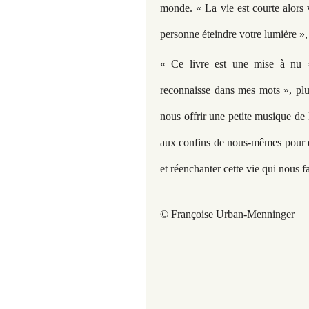
monde. « La vie est courte alors v
personne éteindre votre lumière », é
« Ce livre est une mise à nu »,
reconnaisse dans mes mots », plu
nous offrir une petite musique de 
aux confins de nous-mêmes pour éc
et réenchanter cette vie qui nous fa
© Françoise Urban-Menninger