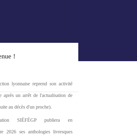
enue !
tion lyonnaise reprend son activité 
le après un arrêt de l'actualisation de 
(suite au décès d'un proche).
ciation SIÉFÉGP publiera en 
re 2026 ses anthologies livresques 