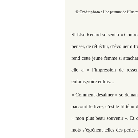
©
Crédit photo :
Une peinture de l'illust
Si Lise Renard se sent à « Contre
penser, de réfléchir, d’évoluer dif
rend cette jeune femme si attacha
elle a « l’impression de ressen
enfouis,voire enfuis…
« Comment désaimer » se demande-
parcourt le livre, c’est le fil tén
« mon plus beau souvenir ». Et c’e
mots s’égrènent telles des perle