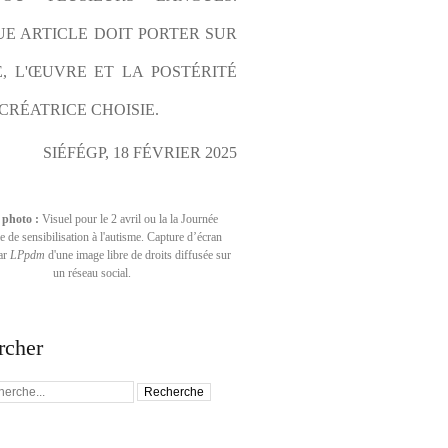
E ARTICLE DOIT PORTER SUR 
E, L'ŒUVRE ET LA POSTÉRITÉ 
CRÉATRICE CHOISIE.
SIÉFÉGP, 18 FÉVRIER 2025
 photo :
Visuel pour le 2 avril ou la la Journée
 de sensibilisation à l'autisme. Capture d’écran
par
LPpdm
d'une image libre de droits diffusée sur
un réseau social.
rcher