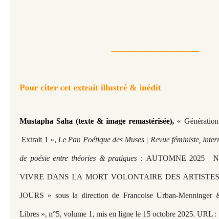
—————
Pour citer cet extrait illustré & inédit
Mustapha Saha (texte & image remastérisée),
« Génératio
Extrait 1 »,
Le Pan Poétique des Muses | Revue féministe, inter
de poésie entre théories & pratiques :
AUTOMNE 2025 | N
VIVRE DANS LA MORT VOLONTAIRE DES ARTISTE
JOURS » sous la direction de Francoise Urban-Menninge
Libres », n°5, volume 1, mis en ligne le 15 octobre 2025. URL :