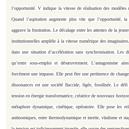
l’opportunité. V indique la vitesse de réalisation des modèles m
Quand l’aspiration augmente plus vite que l’opportunité, la t
aggrave la frustration. Le décalage entre les attentes de la jeune
institutionnelles amplifie à la vitesse numérique des imaginaires
dans une situation d’accélération sans synchronisation. Les d
qu’entre sous-emploi et désœuvrement. L’antagonisme ains
forcément une impasse. Elle peut être une pertinence de chang
dissonances est une société flaccide, figée, fossilisée. Le défi
tension en énergie transformatrice, créatrice de nouveaux horiz
métaphore dynamique, cinétique, opératoire. Elle pose les rel
antinomiques, entre thermodynamique et inertie, vitalisme et sta
la tension est judicieusement investie, elle ouvre des perspective