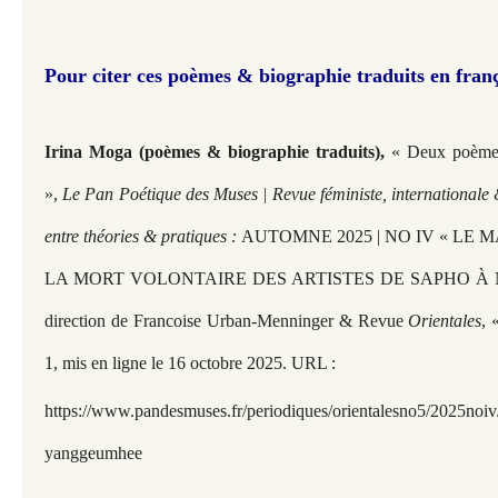
Pour citer ces poèmes & biographie traduits en franç
Irina Moga (poèmes & biographie traduits),
« Deux poème
»,
Le Pan Poétique des Muses | Revue féministe, internationale 
entre théories & pratiques :
AUTOMNE 2025 | NO IV « LE 
LA MORT VOLONTAIRE DES ARTISTES DE SAPHO À NO
direction de Francoise Urban-Menninger & Revue
Orientales
, 
1, mis en ligne le 16 octobre 2025. URL :
https://www.pandesmuses.fr/periodiques/orientalesno5/2025noiv
yanggeumhee