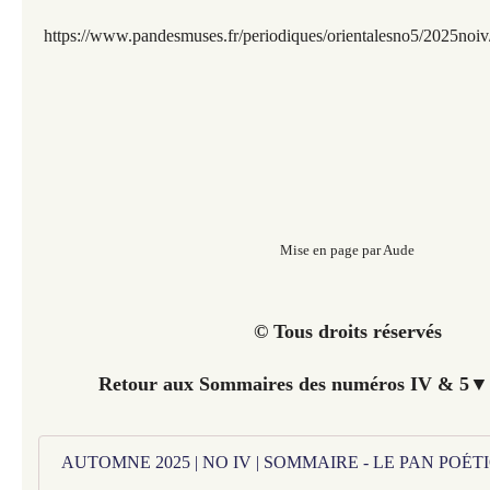
https://www.pandesmuses.fr/periodiques/orientalesno5/2025noi
Mise en page par Aude
© Tous droits réservés
Retour aux Sommaires des numéros IV & 5▼ 
AUTOMNE 2025 | NO IV | SOMMAIRE - LE PAN POÉ