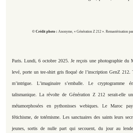
© Crédit photo :
Anonyme, « Génération Z 212 ». Remastérisation pa
Paris. Lundi, 6 octobre 2025. Je reçois une photographie du M
levé, porte un tee-shirt gris floqué de l’inscription GenZ 21
m’intrigue. L’imaginaire s’emballe. Le cryptogramme é
talismanique. La révolte de Génération Z 212 serait-elle u
métamorphosées en pythonisses webiques. Le Maroc pays
fétichisme, de totémisme. Les sanctuaires des saints leurs secr
jeunes, sortis de nulle part qui secouent, du jour au lend