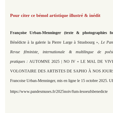
Pour citer ce bémol artistique illustré & inédit
Françoise Urban-Menninger (texte & photographies fou
Bénédicte à la galerie la Pierre Large à Strasbourg »,
Le Pan 
Revue féministe, internationale & multilingue de poé
pratiques :
AUTOMNE 2025 | NO IV « LE MAL DE VI
VOLONTAIRE DES ARTISTES DE SAPHO À NOS JOURS » so
Francoise Urban-Menninger, mis en ligne le 15 octobre 2025. U
https://www.pandesmuses.fr/2025noiv/fum-lesoeufsbenedicte