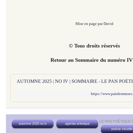
Mise en page par David
© Tous droits réservés
Retour au Sommaire du numéro I
AUTOMNE 2025 | NO IV | SOMMAIRE - LE PAN POÉ
https://www.pandesmuses
LE PAN POÉTIQUE
automne 2025 no iv
agenda artistique
poésie visuelle