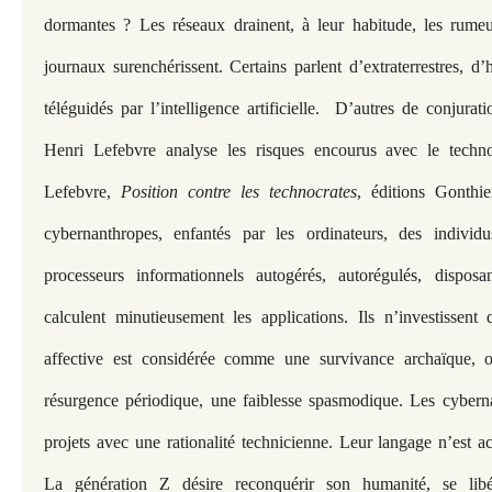
dormantes ? Les réseaux drainent, à leur habitude, les rumeur
journaux surenchérissent. Certains parlent d’extraterrestres, 
téléguidés par l’intelligence artificielle. D’autres de conjura
Henri Lefebvre analyse les risques encourus avec le techn
Lefebvre,
Position contre les technocrates
, éditions Gonthier
cybernanthropes, enfantés par les ordinateurs, des indiv
processeurs informationnels autogérés, autorégulés, disposa
calculent minutieusement les applications. Ils n’investissent
affective est considérée comme une survivance archaïque, o
résurgence périodique, une faiblesse spasmodique. Les cybern
projets avec une rationalité technicienne. Leur langage n’est ac
La génération Z désire reconquérir son humanité, se lib