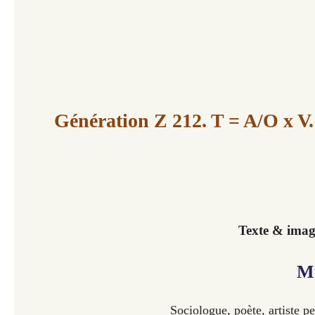
Génération Z 212. T = A/O x V.
Texte & imag
M
Sociologue, poète, artiste p