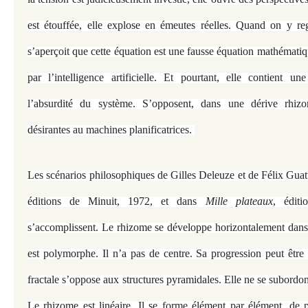
est étouffée, elle explose en émeutes réelles. Quand on y re
s’aperçoit que cette équation est une fausse équation mathématiq
par l’intelligence artificielle. Et pourtant, elle contient un
l’absurdité du système. S’opposent, dans une dérive rhizom
désirantes au machines planificatrices.
Les scénarios philosophiques de Gilles Deleuze et de Félix Guat
éditions de Minuit, 1972, et dans
Mille plateaux
, édit
s’accomplissent. Le rhizome se développe horizontalement dans t
est polymorphe. Il n’a pas de centre. Sa progression peut être 
fractale s’oppose aux structures pyramidales. Elle ne se subordon
Le rhizome est linéaire. Il se forme élément par élément, de 