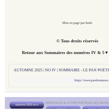
Mise en page par Aude
© Tous droits réservés
Retour aux Sommaires des numéros IV & 5▼ 
AUTOMNE 2025 | NO IV | SOMMAIRE - LE PAN POÉ
https://www.pandesmuses
ORIENTALES & LE PAN POÉTIQUE DES MUSE
automne 2025 no iv