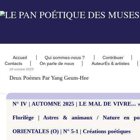
Accueil
Qui sommes-nous ?
Contribuer
Contacts
On parle de nous
AuteurEs & artistes
16 octobre 2025
Deux Poèmes Par Yang Geum-Hee
N° IV | AUTOMNE 2025 | LE MAL DE VIVRE... » |
Florilège | Astres & animaux / Nature en p
ORIENTALES (O) | N° 5-1 | Créations poétiques