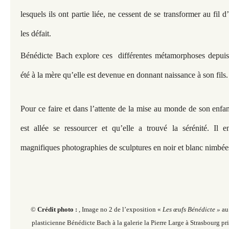
lesquels ils ont partie liée, ne cessent de se transformer au fil d
les défait.
Bénédicte Bach explore ces différentes métamorphoses depuis la
été à la mère qu’elle est devenue en donnant naissance à son fils.
Pour ce faire et dans l’attente de la mise au monde de son enfa
est allée se ressourcer et qu’elle a trouvé la sérénité. Il e
magnifiques photographies de sculptures en noir et blanc nimbé
©
Crédit photo :
, Image no 2 de l’exposition «
Les œufs Bénédicte »
au
plasticienne Bénédicte Bach à la galerie la Pierre Large à Strasbourg pr