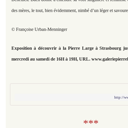
des mères, le tout, bien évidemment, nimbé d’un léger et savour
© Françoise Urban-Menninger
Exposition à découvrir à la Pierre Large à Strasbourg j
u
mercredi au samedi de 16H à 19H, URL.
www.galeriepierrel
http://ww
***