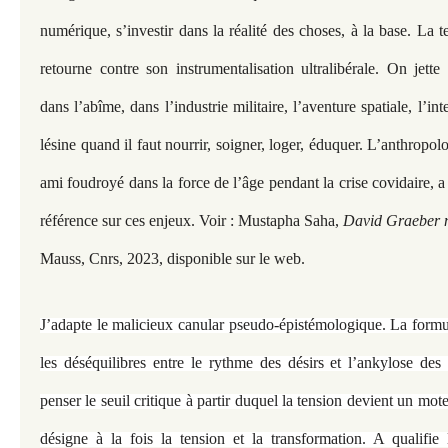
numérique, s’investir dans la réalité des choses, à la base. La 
retourne contre son instrumentalisation ultralibérale. On jett
dans l’abîme, dans l’industrie militaire, l’aventure spatiale, l’inte
lésine quand il faut nourrir, soigner, loger, éduquer. L’anthrop
ami foudroyé dans la force de l’âge pendant la crise covidaire, 
référence sur ces enjeux. Voir : Mustapha Saha,
David Graeber 
Mauss, Cnrs, 2023, disponible sur le web.
J’adapte le malicieux canular pseudo-épistémologique. La form
les déséquilibres entre le rythme des désirs et l’ankylose des i
penser le seuil critique à partir duquel la tension devient un mot
désigne à la fois la tension et la transformation. A qualifie l