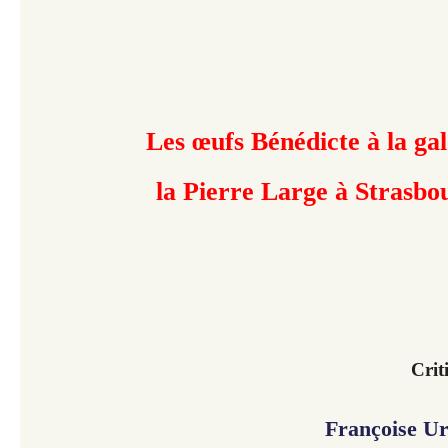
Les œufs Bénédicte à la gal
la Pierre Large à Strasbo
Crit
Françoise U