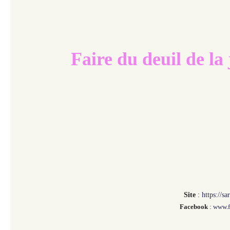
Faire du deuil de la 
Site
:
https://s
Facebook
:
www.f