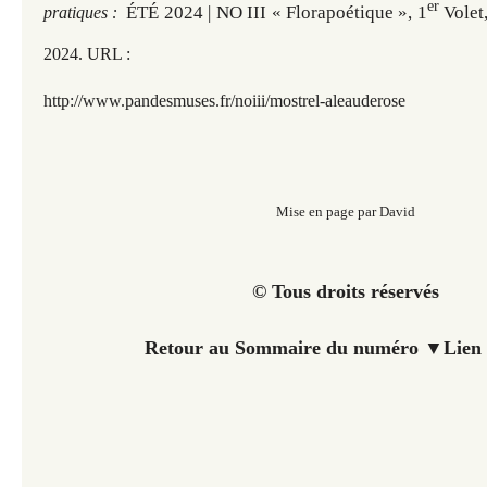
er
ÉTÉ 2024 | NO III « Florapoétique », 1
Volet
pratiques :
2
024. URL :
http://www.pandesmuses.fr
/noiii/mostrel-aleauderose
Mise en page par David
© Tous droits réservés
Retour au Sommaire du numéro
▼
Lien 