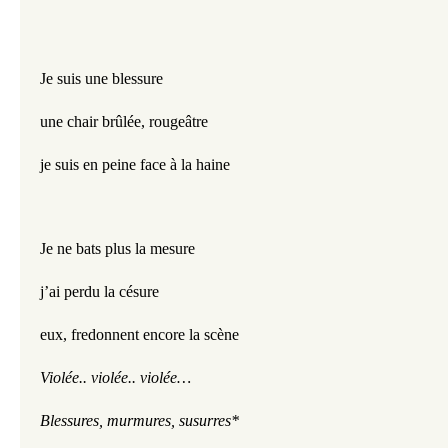
Je suis une blessure 
une chair brûlée, rougeâtre
je suis en peine face à la haine
Je ne bats plus la mesure
j’ai perdu la césure
eux, fredonnent encore la scène 
Violée.. violée.. violée…
Blessures, murmures, susurres*