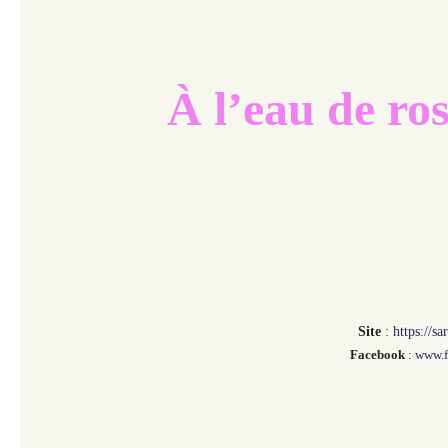
À l’eau de ro
Site
:
https://s
Facebook
:
www.f