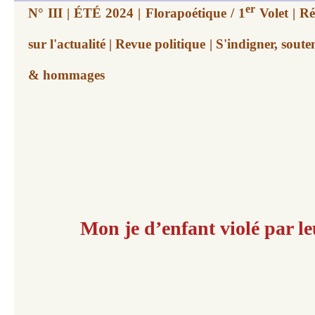
er
N° III | ÉTÉ 2024 | Florapoétique / 1
Volet | Ré
sur l'actualité | Revue politique | S'indigner, souten
& hommages
Mon je d’enfant violé par l