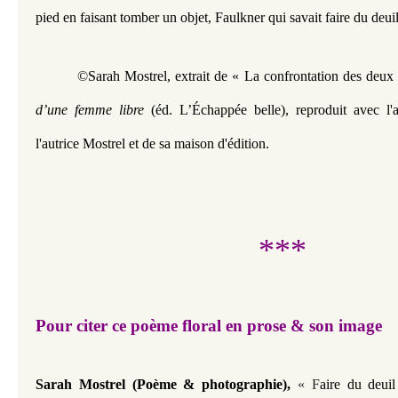
pied en faisant tomber un objet, Faulkner qui savait faire du deui
©Sarah Mostrel, extrait de « La confrontation des deux
d’une femme libre
 (éd. L’Échappée belle), reproduit avec l'a
l'autrice Mostrel et de sa maison d'édition.
***
Pour citer ce poème floral en prose & son image
Sarah Mostrel (Poème & photographie),
« F
aire du deui