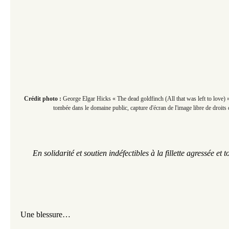
Crédit photo :
George Elgar Hicks « The dead goldfinch (All that was left to love) »
tombée dans le domaine public, capture d'écran de l'image libre de droit
En solidarité et soutien indéfectibles à la fillette agressée et 
Une blessure…