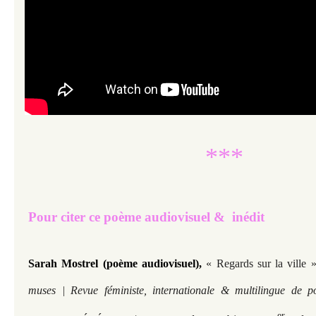
***
Pour citer ce poème audiovisuel & inédit
Sarah Mostrel (poème audiovisuel),
« Regards sur la ville 
muses | Revue féministe, internationale & multilingue de p
er