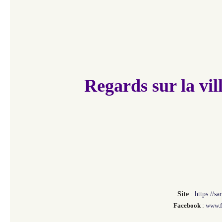
Regards sur la vil
Site
:
https://s
Facebook
:
www.f