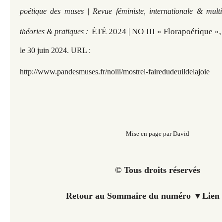
poétique des muses | Revue féministe, internationale & multi
ÉTÉ 2024 | NO III « Florapoétique »,
théories & pratiques :
le 30 juin 2
024. URL :
http://www.pandesmuses.fr
/noiii/mostrel-fairedudeuildelajoie
Mise en page par David
© Tous droits réservés
Retour au Sommaire du numéro
▼
Lien 