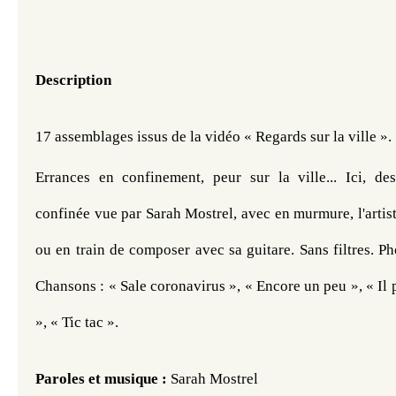
Description
17 assemblages issus de la vidéo « Regards sur la ville ».
Errances en confinement, peur sur la ville... Ici, des
confinée vue par Sarah Mostrel, avec en murmure, l'artiste
ou en train de composer avec sa guitare. Sans filtres. P
Chansons : « Sale coronavirus », « Encore un peu », « Il par
», « Tic tac ».
Paroles et musique : 
Sarah Mostrel 