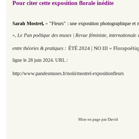
Pour citer cette exposition florale inédite
Sarah Mostrel,
«
"Fleurs" : une exposition photographique et 
»,
Le Pan poétique des muses | Revue féministe, internationale 
ÉTÉ 2024 | NO III « Florapoétiq
entre théories & pratiques :
ligne le 28 juin 2
024. URL :
http://www.pandesmuses.fr
/noiii/mostrel-expositionfleurs
Mise en page par David