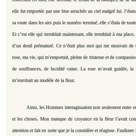
elle fut emportée par une bise arrachée au ciel malgré lui. J’étais
sa route dans les airs puis le numéro terminé, elle s’étala de toute 
Et c’est elle qui tremblait maintenant, elle tremblait à ma place,
d’un deuil prématuré. Ce n’était plus moi qui me mouvais de t
rose, ma vie, qui m’emportait, pleine de tristesse et de compassio
de souffrances, de lucidité vaine. La rose m’avait guidée, la v
m’enrobait au modèle de la fleur. 
Ainsi, les Hommes interagissaient non seulement entre eu
et les choses. Mon manque de croyance en la fleur l’avait cond
attention et fait en sorte que je la considère et réagisse. Faulkner 