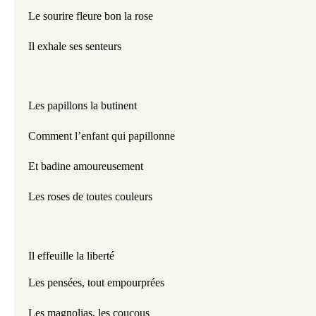
Le sourire fleure bon la rose
Il exhale ses senteurs
Les papillons la butinent
Comment l’enfant qui papillonne
Et badine amoureusement
Les roses de toutes couleurs
Il effeuille la liberté 
Les pensées, tout empourprées 
Les magnolias, les coucous 