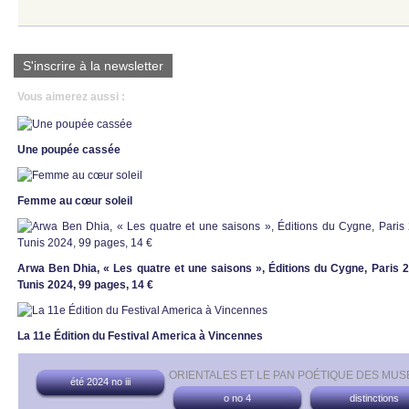
S'inscrire à la newsletter
Vous aimerez aussi :
Une poupée cassée
Femme au cœur soleil
Arwa Ben Dhia, « Les quatre et une saisons », Éditions du Cygne, Paris 
Tunis 2024, 99 pages, 14 €
La 11e Édition du Festival America à Vincennes
ORIENTALES ET LE PAN POÉTIQUE DES MUS
été 2024 no iii
o no 4
distinctions