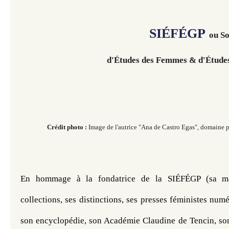
SIÉFÉGP
ou So
d'Études des Femmes
& d'Études
Crédit photo :
Image de l'autrice "Ana de Castro Egas", domaine
En hommage à la fondatrice de la SIÉFÉGP (sa mais
collections, ses distinctions, ses presses féministes numé
son encyclopédie, son Académie Claudine de Tencin, son 