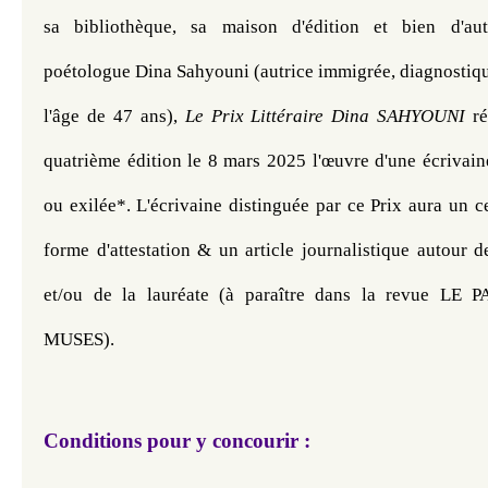
sa bibliothèque, sa maison d'édition et bien d'aut
poétologue Dina Sahyouni (autrice immigrée, diagnostiqué
l'âge de 47 ans), 
Le Prix Littéraire Dina SAHYOUNI
 r
quatrième édition le 8 mars 2025 l'œuvre d'une écrivain
ou exilée*. L'écrivaine distinguée par ce Prix aura un cer
forme d'attestation & un article journalistique autour d
et/ou de la lauréate (à paraître dans la revue LE
MUSES).
Conditions pour y concourir :