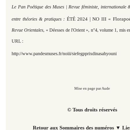
Le Pan Poétique des Muses | Revue féministe, internationale &
ÉTÉ 2024 | NO III « Florapoé
entre théories & pratiques :
Revue Orientales
, « Déesses de l'Orient », n°4, volume 1, mis en
URL :
http://www.pandesmuses.fr/noiii/
siefegpprixdinasahyouni
Mise en page par Aude
© Tous droits réservés
Retour aux Sommaires des numéros ▼ Lien