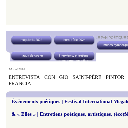
LE PAN POÉTIQUE
megalesia 2024
hors-série 2024
muses symboliqu
maggy de coster
interviews, entretiens,
rencontres, enquêtes
14 mai 2024
ENTREVISTA CON GIO SAINT-PÈRE PINTO
FRANCIA
Événements poétiques | Festival International Megal
& « Elles » | Entretiens poétiques, artistiques, (éco)f