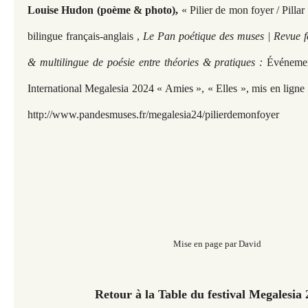
Louise Hudon (poème & photo),
« Pilier de mon foyer / Pill
bilingue français-anglais
,
Le Pan poétique des muses | Revue fé
& multilingue de poésie entre théories & pratiques :
Événemen
International Megalesia 2024 « Amies », « Elles », mis en lign
http://www.pandesmuses.fr/megalesia24/pilierdemonfoyer
Mise en page par David
Retour à la Table du festival Megalesia