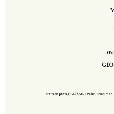
M
Œuv
GIO
© Crédit photo :
GIO SAINT-PÈRE, Peinture no 