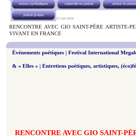
muses symboliques
maternité en poésie
amour en poési
poésie lyrique
15 mai 2024
RENCONTRE AVEC GIO SAINT-PÈRE ARTISTE-P
VIVANT EN FRANCE
Événements poétiques | Festival International Megal
& « Elles » | Entretiens poétiques, artistiques, (éco)f
RENCONTRE AVEC GIO SAINT-PÈR