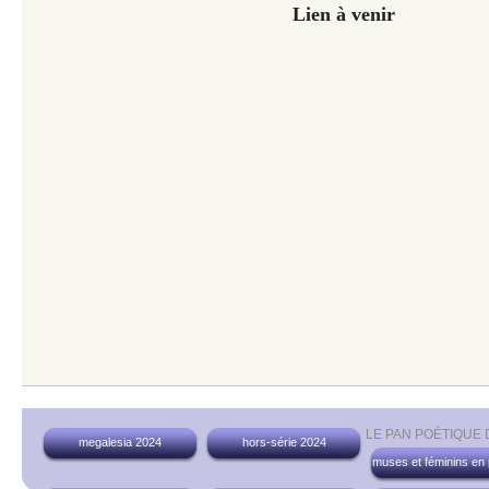
Lien à venir
LE PAN POÉTIQUE
megalesia 2024
hors-série 2024
muses et féminins en