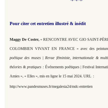
***
Pour citer cet entretien illustré & inédit
Maggy De Coster,
« RENCONTRE AVEC GIO SAINT-PÈR
COLOMBIEN VIVANT EN FRANCE » avec des peintures d
poétique des muses | Revue féministe, internationale & multi
théories & pratiques :
Événements poétiques | Festival Interna
Amies », « Elles », mis en ligne le 15 mai 2024. URL
:
http://www.pandesmuses.fr/megalesia24/mdc-entretien