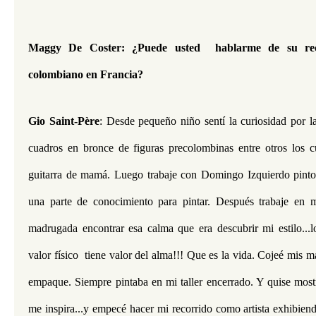
Maggy De Coster: ¿Puede usted  hablarme de su rec
colombiano en Francia?
Gio Saint-Père
: Desde pequeño niño sentí la curiosidad por la
cuadros en bronce de figuras precolombinas entre otros los cu
guitarra de mamá. Luego trabaje con Domingo Izquierdo pintor
una parte de conocimiento para pintar. Después trabaje en mi
madrugada encontrar esa calma que era descubrir mi estilo...lo
valor físico  tiene valor del alma!!! Que es la vida. Cojeé mis ma
empaque. Siempre pintaba en mi taller encerrado. Y quise mostr
me inspira...y empecé hacer mi recorrido como artista exhibiend