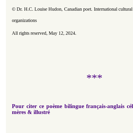
© Dr. H.C. Louise Hudon, Canadian poet. 
International cultura
organizations
All rights reserved,
May 12, 2024.
***
Pour citer ce
poème bilingue français-anglais cél
mères & illustré