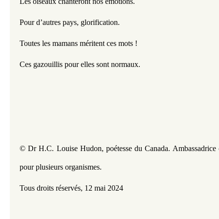
Les oiseaux chanteront nos émotions.
Pour d’autres pays, glorification.
Toutes les mamans méritent ces mots !
Ces gazouillis pour elles sont normaux.
© Dr H.C. Louise Hudon, poétesse du Canada. 
Ambassadrice c
pour plusieurs organismes.
Tous droits réservés, 
12 mai 2024