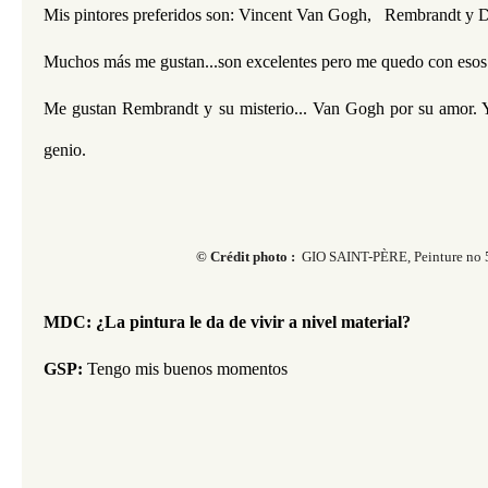
Mis pintores preferidos son: Vincent Van Gogh,   Rembrandt y D
Muchos más me gustan...son excelentes pero me quedo con esos 
Me gustan Rembrandt y su misterio... Van Gogh por su amor. Y 
genio. 
© Crédit photo :
GIO SAINT-PÈRE, Peinture no 
MDC: ¿La pintura le da de vivir a nivel material?
GSP:
 Tengo mis buenos momentos