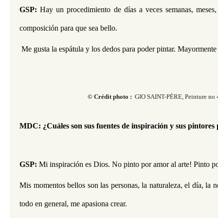
GSP:
 Hay un procedimiento de días a veces semanas, meses, a
composición para que sea bello.
 Me gusta la espátula y los dedos para poder pintar. Mayormente 
© Crédit photo :
GIO SAINT-PÈRE, Peinture no 
MDC: ¿Cuáles son sus fuentes de inspiración y sus pintores 
GSP:
 Mi inspiración es Dios. No pinto por amor al arte! Pinto po
Mis momentos bellos son las personas, la naturaleza, el día, la n
todo en general, me apasiona crear.