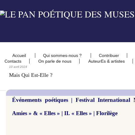
Accueil
Qui sommes-nous ?
Contribuer
Contacts
On parle de nous
AuteurEs & artistes
10 avril 2024
Mais Qui Est-Elle ?
Événements poétiques | Festival International
Amies » & « Elles » | II. « Elles » | Florilège