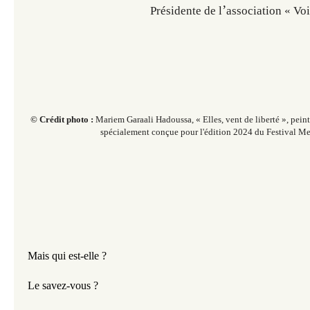
’
Présidente de l
association « Vo
© Crédit photo :
Mariem Garaali Hadoussa, « Elles, vent de liberté », peintu
spécialement conçue pour l'édition 2024 du Festival Me
Mais qui est-elle ?
Le savez-vous ?