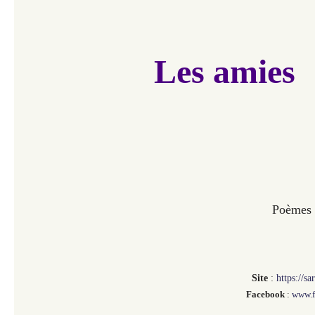
Les amies
Poèmes 
Site
:
https://s
Facebook
:
www.f