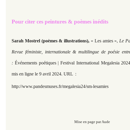
Pour citer ces peintures & poèmes inédits
Sarah Mostrel (poèmes & illustrations),
« Les amies »,
Le Pa
Revue féministe, internationale & multilingue de poésie entr
:
Événements poétiques | Festival International Megalesia 202
mis en ligne le 9 avril 2024. URL
:
http://www.pandesmuses.fr/megalesia24/sm-lesamies
Mise en page par Aude