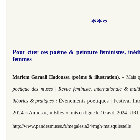
***
Pour citer ces poème & peinture féministes, inédi
femmes
Mariem Garaali Hadoussa (poème & illustration),
« Mais q
poétique des muses | Revue féministe, internationale & multi
Événements poétiques | Festival Int
théories & pratiques :
2024 « Amies », « Elles »,
mis en ligne le 10 avril 2024. URL 
http://www.pandesmuses.fr/megalesia24/mgh-maisquiestelle