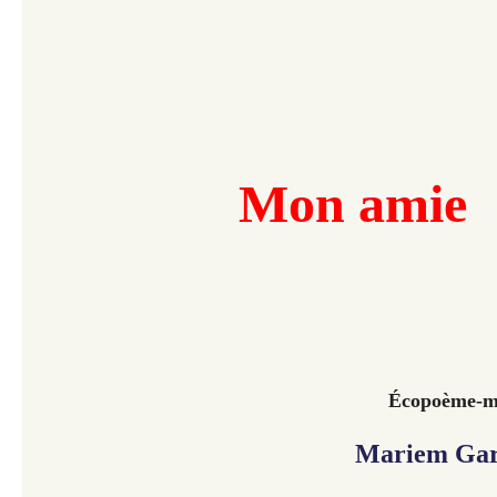
Mon amie
Écopoème-man
Mariem Gar