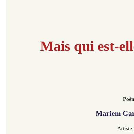
Mais qui est-ell
Poèm
Mariem Gar
Artiste