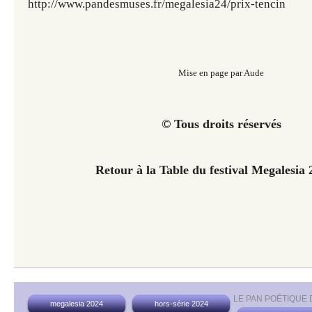
http://www.pandesmuses.fr/
megalesia24/
prix-tencin
Mise en page par Aude
© Tous droits réservés
Retour à la Table du festival Megalesia 
LE PAN POÉTIQUE
megalesia 2024
hors-série 2024