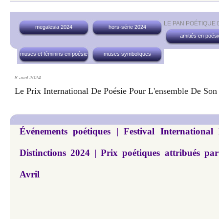
LE PAN POÉTIQUE
megalesia 2024
hors-série 2024
amitiés en poési
muses et féminins en poésie
muses symboliques
8 avril 2024
Le Prix International De Poésie Pour L'ensemble De So
Événements poétiques | Festival International
Distinctions 2024 | Prix poétiques attribués p
Avril