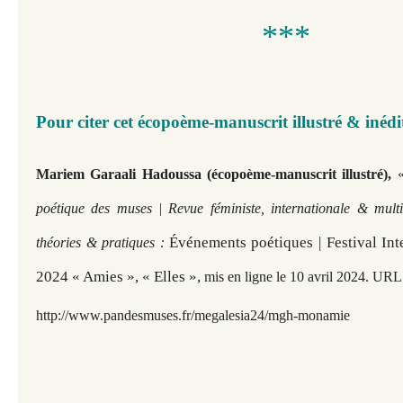
***
Pour citer cet écopoème-manuscrit illustré & inédi
Mariem Garaali Hadoussa (écopoème-manuscrit illustré),
poétique des muses | Revue féministe, internationale & multi
Événements poétiques | Festival Int
théories & pratiques :
2024 « Amies », « Elles »,
mis en ligne le 10 avril 2024. URL 
http://www.pandesmuses.fr/megalesia24/mgh-monamie