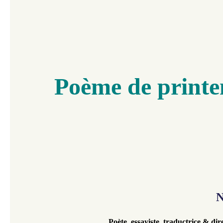
Poème de print
N
Poète, essayiste, traductrice & dire