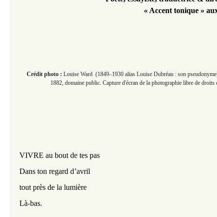
« Accent tonique » au
Crédit photo :
Louise Ward (1849–1930 alias Louise Dubréau : son pseudonyme),
1882, domaine public. Capture d'écran de la photographie libre de droit
VIVRE au bout de tes pas
Dans ton regard d’avril
tout près de la lumière
Là-bas.