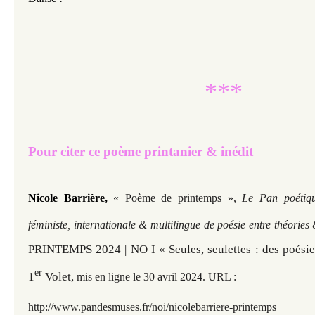
***
Pour citer ce poème printanier & inédit
Nicole Barrière,
« Poème de printemps »,
Le Pan poétiq
féministe, internationale & multilingue de poésie entre théories
PRINTEMPS 2024 | NO I « Seules, seulettes : des poésies
er
1
Volet,
mis en ligne le 30
avril 2024. URL :
http://www.pandesmuses.fr
/noi/nicolebarriere-printemps