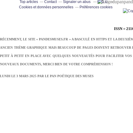
pand
Top articles
Contact
Signaler un abus
C.G.U.
Cookies et données personnelles
Préférences cookies
ISSN = 211
RÉCEMMENT, LE SITE « PANDESMUSES.FR » A BASCULÉ EN HTTPS ET LA DEUXIÈ
ANCIEN THÈME GRAPHIQUE MAIS BEAUCOUP DE PAGES DOIVENT RETROUVER LE
PETIT À PETIT EN PLACE AVEC QUELQUES NOUVEAUTÉS POUR FACILITER VOS 
NOUVEAUX DOCUMENTS, MERCI BIEN DE VOTRE COMPRÉHENSION !
LUNDI LE 3 MARS 2025 PAR
LE PAN POÉTIQUE DES MUSES