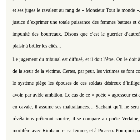
et ses juges le ravalent au rang de « Monsieur Tout le monde ». 
justice d’exprimer une totale puissance des femmes battues et dév
impunité des bourreaux. Disons que c’est le guerrier d’autrefo
plaisir à brûler les cités... 
Le jugement du tribunal est diffusé, et il doit l’être. On le doit à 
de la sœur de la victime. Certes, par peur, les victimes se font c
le système piège les épouses de ces soldats désireux d’infliger
avoir, par avide ambition. Le cas de ce « poète » agresseur est ex
en cavale, il assume ses maltraitances… Sachant qu’il ne sera 
révélations prêteront sourire, il se compare au poète Verlaine,
mortifère avec Rimbaud et sa femme, et à Picasso. Pourquoi pas 