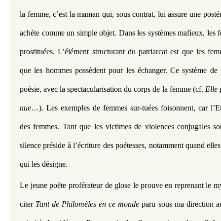
la femme, c’est la maman qui, sous contrat, lui assure une postérit
achète comme un simple objet. Dans les systèmes mafieux, les f
prostituées. L’élément structurant du patriarcat est que les femm
que les hommes possèdent pour les échanger. Ce système de p
poésie, avec la spectacularisation du corps de la femme (cf. 
Elle 
nue
…). Les exemples de femmes sur-tuées foisonnent, car l’Et
des femmes. Tant que les victimes de violences conjugales sont 
silence préside à l’écriture des poétesses, notamment quand elles 
qui les désigne. 
Le jeune poète proférateur de glose le prouve en reprenant le m
citer 
Tant de Philomèles
en ce monde
 paru sous ma direction a