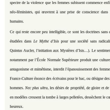
spectre de la violence que les femmes subissent commence enfin 
néo-féministes, qui œuvrent à une prise de conscience dans l’
humains.   
Ce qui reste encore peu intelligible, ce sont les doctrines sans 
étudiées dans 
Le Mythe d’Isis
 pour une société sans radicali
Quintus Aucler, l’initiation aux Mystères d’Isis…). Le sentiment
notamment par l’École Normale Supérieure produit une culture 
antagonisme et mimétisme, interdit l’épanouissement des femmes
France-Culture énonce des écrivains pour le bac, ou désigne des p
hommes. 
Nec plus ultra
, les désirs de propriété, de gloire et de
en modèles creusent la tombe à larges pelletées, dessèchent le cœ
heureux.