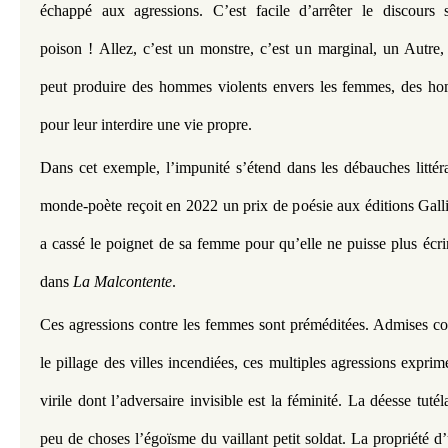
échappé aux agressions. C’est facile d’arrêter le discours s
poison ! Allez, c’est un monstre, c’est un marginal, un Autre, 
peut produire des hommes violents envers les femmes, des ho
pour leur interdire une vie propre. 
Dans cet exemple, l’impunité s’étend dans les débauches littéra
monde-poète reçoit en 2022 un prix de poésie aux éditions Galli
a cassé le poignet de sa femme pour qu’elle ne puisse plus écrire
dans 
La Malcontente
. 
Ces agressions contre les femmes sont préméditées. Admises c
le pillage des villes incendiées, ces multiples agressions exprim
virile dont l’adversaire invisible est la féminité. La déesse tutéla
peu de choses l’égoïsme du vaillant petit soldat. La propriété 