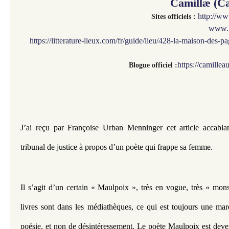
Camillæ (C
http://w
Sites officiels :
www.l
https://litterature-lieux.com/fr/guide/lieu/428-la-maison-des-
https://camille
Blogue officiel :
J’ai reçu par Françoise Urban Menninger cet article accabla
tribunal de justice à propos d’un poète qui frappe sa femme.
Il s’agit d’un certain « Maulpoix », très en vogue, très « mons
livres sont dans les médiathèques, ce qui est toujours une ma
poésie, et non de désintéressement. Le poète Maulpoix est dev