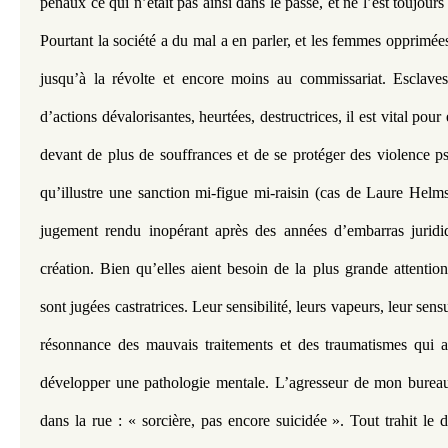
pénaux ce qui n’était pas ainsi dans le passé, et ne l’est toujours
Pourtant la société a du mal a en parler, et les femmes opprimées 
jusqu’à la révolte et encore moins au commissariat. Esclaves 
d’actions dévalorisantes, heurtées, destructrices, il est vital pour 
devant de plus de souffrances et de se protéger des violence ps
qu’illustre une sanction mi-figue mi-raisin (cas de Laure Helms
jugement rendu inopérant après des années d’embarras juridiq
création. Bien qu’elles aient besoin de la plus grande attentio
sont jugées castratrices. Leur sensibilité, leurs vapeurs, leur sensu
résonnance des mauvais traitements et des traumatismes qui ac
développer une pathologie mentale. L’agresseur de mon bureau 
dans la rue : « sorcière, pas encore suicidée ». Tout trahit le d