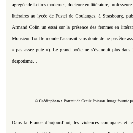
agrégée de Lettres modernes, docteure en littérature, professeure 
littéraires au lycée de Fustel de Coulanges, à Strasbourg, pu
Armand Colin un essai sur la présence des femmes en littératu
Monsieur Tout le monde l’accusait sans doute de ne pas être assez 
« pas assez pute »). Le grand poète ne s’évanouit plus dans l
despotisme…
© Crédit photo :
Portrait de Cecile Poisson. Image fournie par
Dans la France d’aujourd’hui, les violences conjugales et les