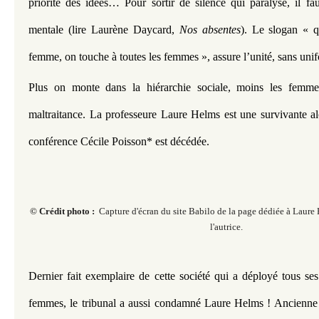
priorité des idées… Pour sortir de silence qui paralyse, il faut
mentale (lire Laurène Daycard, 
Nos absentes
). Le slogan « 
femme, on touche à toutes les femmes », assure l’unité, sans unif
Plus on monte dans la hiérarchie sociale, moins les femmes
maltraitance. La professeure Laure Helms est une survivante alo
conférence Cécile Poisson* est décédée. 
© Crédit photo :
Capture d'écran du site Babilo de la page dédiée à Laure 
l'autrice.
Dernier fait exemplaire de cette société qui a déployé tous ses
femmes, le tribunal a aussi condamné Laure Helms ! Ancienne 