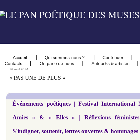
Accueil
Qui sommes-nous ?
Contribuer
Contacts
On parle de nous
AuteurEs & artistes
28 avril 2024
« PAS UNE DE PLUS »
Événements poétiques | Festival International
Amies » & « Elles » | Réflexions féministes 
S'indigner, soutenir, lettres ouvertes & hommages