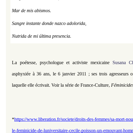
Mar de mis abismos.
Sangre instante donde nazco adolorida,
Nutrida de mi última presencia.
L
a poétesse, psychologue et activiste mexicaine
Susana C
asphyxiée à 36 ans, le 6 janvier 2011 ; ses trois agresseurs 
laquelle elle écrivait.
Voir la série de France-Culture,
Féminicide
*
https://www.liberation.fr/societe/droits-des-femmes/sa-mort-no
le-feminicide-de-luniversitaire-cecile-poisson-un-emouvant-hom