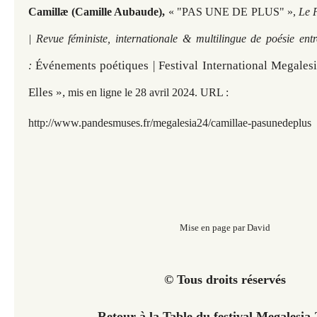
Camillæ (Camille Aubaude),
« "PAS UNE DE PLUS"
»,
Le 
| Revue féministe, internationale & multilingue de poésie ent
Événements poétiques | Festival International Megales
:
Elles »,
mis en ligne le 28 avril 2024. URL :
http://www.pandesmuses.fr/megalesia24/camillae-pasunedeplus
Mise en page par David
© Tous droits réservés
Retour à la Table du festival Megalesi