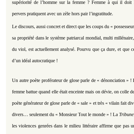
supériorité de l’homme sur la femme ? Femme à qui il doit la 
pervers pratiquent avec un zèle hors pair l’ingratitude.
Le discours, aussi concret et direct que les coups du « possesseur
sa propriété dans le système patriarcal mondial, multi millénaire,
du viol, est actuellement analysé. Pourvu que ça dure, et que ce
d’un idéal autocratique !
Un autre poète proférateur de glose parle de « dénonciation » ! Il
femme battue quand elle était enceinte mais on dévie, on colle de
poète générateur de glose parle de « sale » et très « vilain fait div
divers… seulement du « Monsieur Tout le monde » ! La 
Tribune
les violences genrées dans le milieu littéraire affirme que pas u