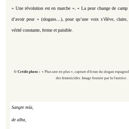
« Une révolution est en marche ». « La peur change de camp »,
d’avoir peur » (slogans…), pour qu’une voix s’élève, claire, 
vérité constante, ferme et paisible
.
© Crédit photo :
« Plus une en plus », capture d'écran du slogan espagnol 
des feminicides. Image fournie par la l'autrice.
Sangre mía,
de alba,