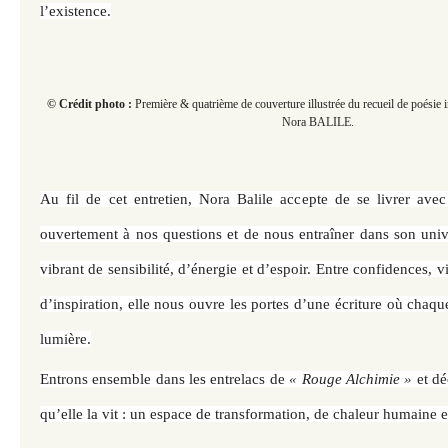
l’existence.
© Crédit photo :
Première & quatrième de couverture illustrée du recueil de poésie i
Nora BALILE.
Au fil de cet entretien, Nora Balile accepte de se livrer avec
ouvertement à nos questions et de nous entraîner dans son unive
vibrant de sensibilité, d’énergie et d’espoir. Entre confidences, vi
d’inspiration, elle nous ouvre les portes d’une écriture où chaqu
lumière.
Entrons ensemble dans les entrelacs de
« Rouge Alchimie »
et dé
qu’elle la vit : un espace de transformation, de chaleur humaine et