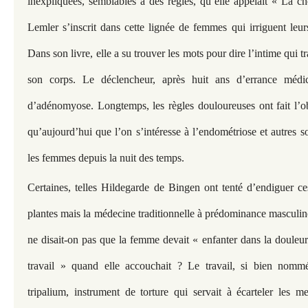
inexpliquées, semblables à des règles, qu’elle appelait « La c
Lemler s’inscrit dans cette lignée de femmes qui irriguent leur
Dans son livre, elle a su trouver les mots pour dire l’intime qui t
son corps. Le déclencheur, après huit ans d’errance médica
d’adénomyose. Longtemps, les règles douloureuses ont fait l’ob
qu’aujourd’hui que l’on s’intéresse à l’endométriose et autres 
les femmes depuis la nuit des temps.
Certaines, telles Hildegarde de Bingen ont tenté d’endiguer c
plantes mais la médecine traditionnelle à prédominance masculine,
ne disait-on pas que la femme devait « enfanter dans la douleur 
travail » quand elle accouchait ? Le travail, si bien nommé
tripalium, instrument de torture qui servait à écarteler les 