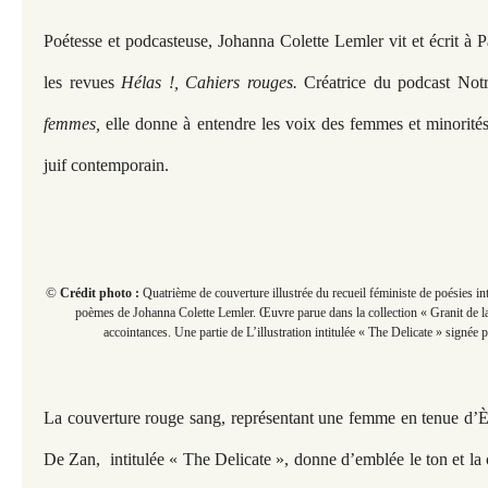
Poétesse et podcasteuse, Johanna Colette Lemler vit et écrit à P
les revues
Hélas !, Cahiers rouges.
Créatrice du podcast No
femmes,
elle donne à entendre les voix des femmes et minorité
juif contemporain.
©
Crédit photo :
Quatrième de couverture illustrée du recueil féministe de poésies in
poèmes de Johanna Colette Lemler. Œuvre parue dans la collection « Granit de 
accointances. Une partie de L’illustration intitulée « The Delicate » signée
La couverture rouge sang, représentant une femme en tenue d’È
De Zan, intitulée « The Delicate », donne d’emblée le ton et la