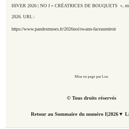
HIVER 2026 | NO I « CRÉATRICES DE BOUQUETS », mis en
2026. URL :
https://www.pandesmuses.fr/2026noi/swann-faceaumiroir
Mise en page par Lou
© Tous droits réservés
Retour au Sommaire du numéro I|2026▼ Li