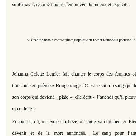
souffriras », résume l’autrice en un vers lumineux et explicite.
©
Crédit photo :
Portrait photographique en noir et blanc de la poétesse J
Johanna Colette Lemler fait chanter le corps des femmes 
transmute en poème « Rouge rouge / C’est le son du sang qui 
son corps qui devient « plaie », elle écrit « J’attends qu’il ple
ma culotte. »
Et tout est dit, un cycle s’achève, un autre va commencer. Éter
devenir et de la mort annoncée... Le sang pour l’aut