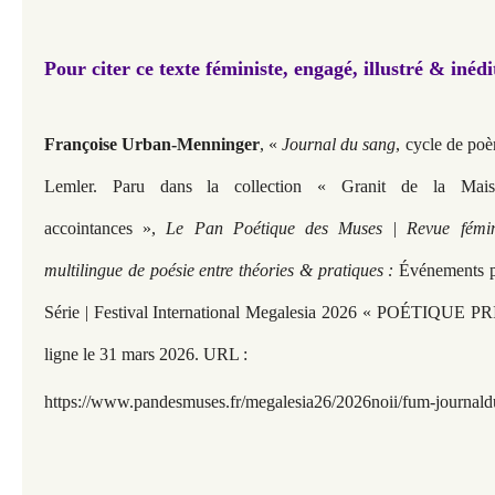
Pour citer ce texte féministe, engagé, illustré & inédi
Françoise Urban-Menninger
, «
Journal du sang
, cycle de po
Lemler. Paru dans la collection « Granit de la Mai
accointances »,
Le Pan Poétique des Muses | Revue fémini
multilingue de poésie entre théories & pratiques :
Événements p
Série | Festival International Megalesia 2026 « POÉTIQUE 
ligne le 31 mars 2026. URL :
https://www.pandesmuses.fr/megalesia26/2026noii/fum-journal