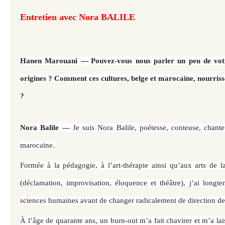
Entretien avec Nora BALILE
Hanen Marouani —
Pouvez-vous nous parler un peu de vot
origines ?
Comment ces cultures, belge et marocaine, nourrisse
?
Nora Balile —
Je suis Nora Balile, poétesse, conteuse, chant
marocaine.
Formée à la pédagogie, à l’art-thérapie ainsi qu’aux arts de l
(déclamation, improvisation, éloquence et théâtre), j’ai longt
sciences humaines avant de changer radicalement de direction de
À l’âge de quarante ans, un burn-out m’a fait chavirer et m’a lais