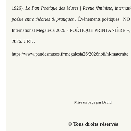
1926),
Le Pan Poétique des Muses | Revue féministe, internati
poésie entre théories & pratiques :
Événements poétiques | NO I
International Megalesia 2026 « POÉTIQUE PRINTANIÈRE », mi
2026. URL :
https://www.pandesmuses.fr/megalesia26/2026noii/nl-maternite
Mise en page par David
© Tous droits réservés