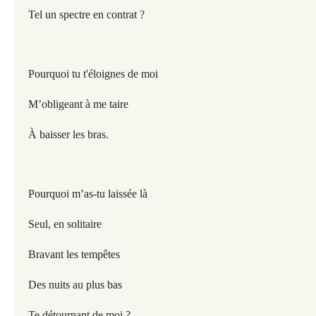
Tel un spectre en contrat ?
Pourquoi tu t'éloignes de moi
M’obligeant à me taire
À baisser les bras.
Pourquoi m’as-tu laissée là
Seul, en solitaire
Bravant les tempêtes
Des nuits au plus bas
Te détournant de moi ?