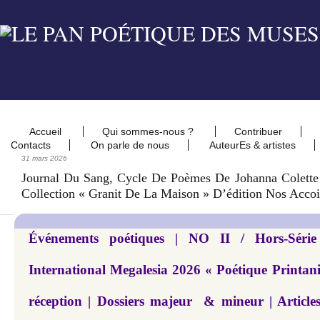
Accueil
Qui sommes-nous ?
Contribuer
Contacts
On parle de nous
AuteurEs & artistes
31 mars 2026
Journal Du Sang, Cycle De Poèmes De Johanna Colette
Collection « Granit De La Maison » D’édition Nos Accoi
Événements poétiques | NO II / Hors-Série
International Megalesia 2026 « Poétique Printani
réception | Dossiers majeur & mineur | Article