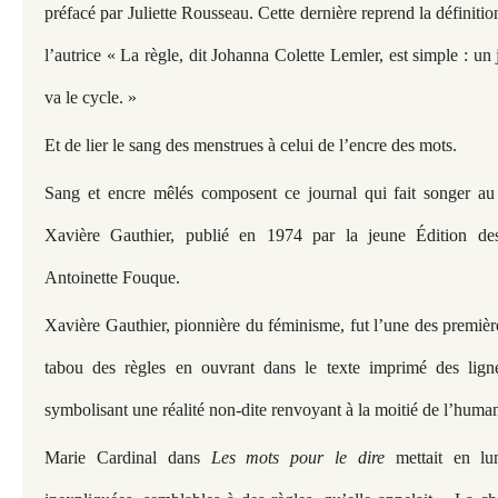
préfacé par Juliette Rousseau. Cette dernière reprend la définitio
l’autrice « La règle, dit Johanna Colette Lemler, est simple : un 
va le cycle. »
Et de lier le sang des menstrues à celui de l’encre des mots.
Sang et encre mêlés composent ce journal qui fait songer au
Xavière Gauthier, publié en 1974 par la jeune Édition d
Antoinette Fouque.
Xavière Gauthier, pionnière du féminisme, fut l’une des premiè
tabou des règles en ouvrant dans le texte imprimé des lign
symbolisant une réalité non-dite renvoyant à la moitié de l’human
Marie Cardinal dans
Les mots pour le dire
mettait en lu