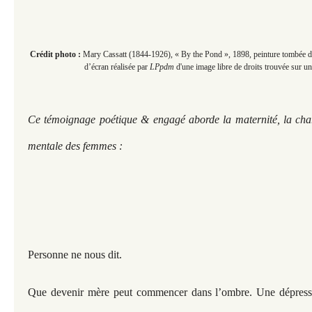
Crédit photo :
Mary Cassatt (1844-1926), « By the Pond », 1898,
peinture tombée d
d’écran réalisée par
LPpdm
d'une image libre de droits trouvée sur un
Ce témoignage poétique & engagé
aborde la maternité, la cha
mentale des femmes :
Personne ne nous dit.
Que devenir mère peut commencer dans l’ombre. Une dépressi