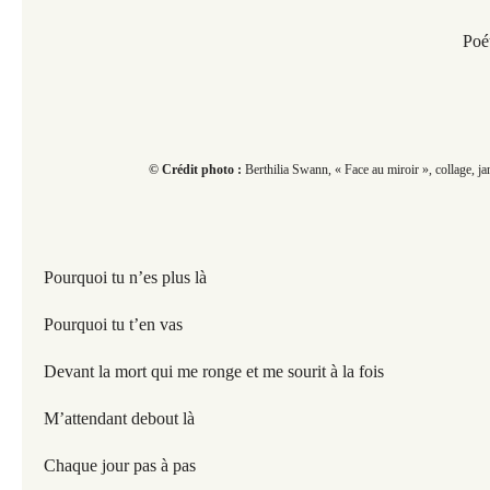
Poé
© Crédit photo :
Berthilia Swann, « Face au miroir », collage, ja
Pourquoi tu n’es plus là
Pourquoi tu t’en vas
Devant la mort qui me ronge et me sourit à la fois
M’attendant debout là
Chaque jour pas à pas