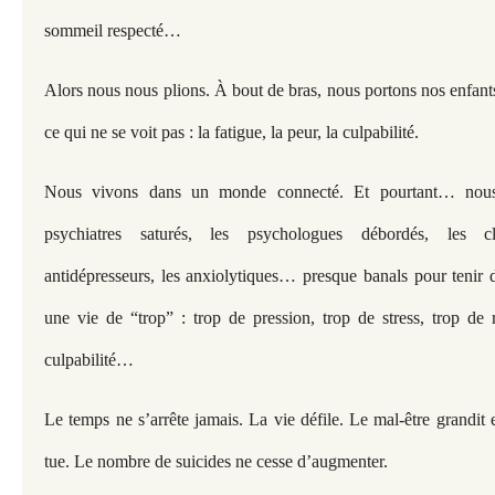
sommeil respecté…
Alors nous nous plions. À bout de bras, nous portons nos enfant
ce qui ne se voit pas : la fatigue, la peur, la culpabilité.
Nous vivons dans un monde connecté. Et pourtant… nou
psychiatres saturés, les psychologues débordés, les cli
antidépresseurs, les anxiolytiques… presque banals pour tenir 
une vie de “trop” : trop de pression, trop de stress, trop de r
culpabilité…
Le temps ne s’arrête jamais. La vie défile. Le mal-être grandit e
tue. Le nombre de suicides ne cesse d’augmenter.