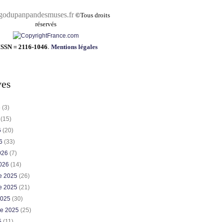
pandesmuses.fr
©
Tous droits
réservés
ISSN = 2116-1046
.
Mentions légales
ves
6
(3)
6
(15)
6
(20)
26
(33)
2026
(7)
2026
(14)
e 2025
(26)
e 2025
(21)
2025
(30)
re 2025
(25)
5
(11)