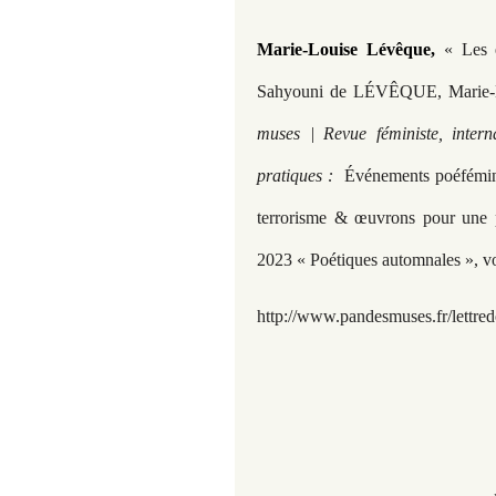
Marie-Louise Lévêque,
« Les 
Sahyouni de LÉVÊQUE, Marie-
muses | Revue féministe, intern
pratiques :
Événements poéfémini
terrorisme & œuvrons pour un
2023 « Poétiques automnales », v
http://www.pandesmuses.fr/lettred