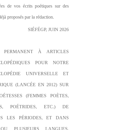
es de vos écrits poétiques sur des 
éjà proposés par la rédaction.
SIÉFÉGP, JUIN 2026
L PERMANENT À ARTICLES 
CLOPÉDIQUES POUR NOTRE 
LOPÉDIE UNIVERSELLE ET 
IQUE (LANCÉE EN 2012) SUR 
OÉTESSES (FEMMES POÈTES, 
S, POÉTRIDES, ETC.) DE 
S LES PÉRIODES, ET DANS 
OU PLUSIEURS LANGUES. 