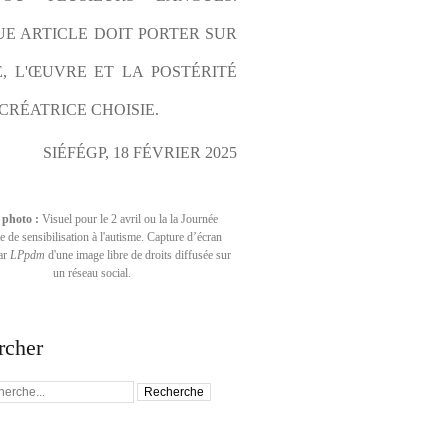
E ARTICLE DOIT PORTER SUR 
E, L'ŒUVRE ET LA POSTÉRITÉ 
CRÉATRICE CHOISIE.
SIÉFÉGP, 18 FÉVRIER 2025
 photo :
Visuel pour le 2 avril ou la la Journée
 de sensibilisation à l'autisme. Capture d’écran
par
LPpdm
d'une image libre de droits diffusée sur
un réseau social.
rcher