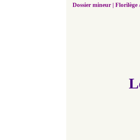
Dossier mineur | Florilège 
L