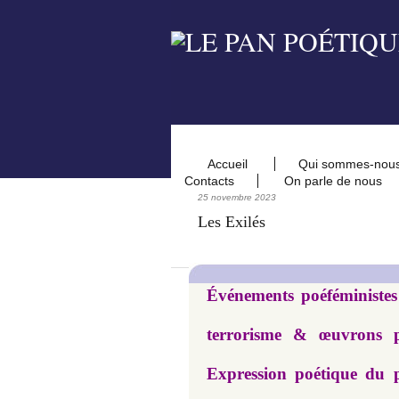
Accueil
Qui sommes-nou
Contacts
On parle de nous
25 novembre 2023
Les Exilés
Événements poéféministes
terrorisme & œuvrons 
Expression poétique du 