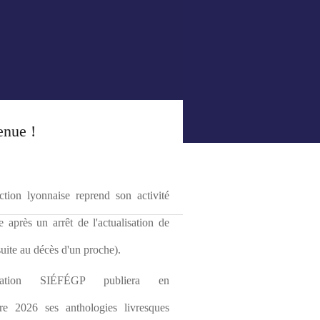
enue !
tion lyonnaise reprend son activité 
le après un arrêt de l'actualisation de 
(suite au décès d'un proche).
ciation SIÉFÉGP publiera en 
re 2026 ses anthologies livresques 