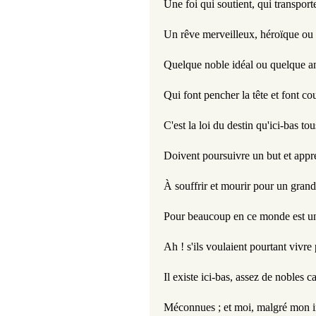
Une foi qui soutient, qui transport
Un rêve merveilleux, héroïque ou
Quelque noble idéal ou quelque 
Qui font pencher la tête et font cou
C'est la loi du destin qu'ici-bas tou
Doivent poursuivre un but et appr
À souffrir et mourir pour un grand
Pour beaucoup en ce monde est un
Ah ! s'ils voulaient pourtant vivr
Il existe ici-bas, assez de nobles c
Méconnues ; et moi, malgré mon i