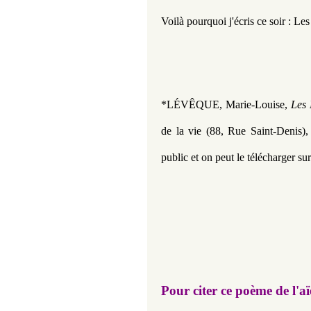
Voilà pourquoi j'écris ce soir : Les
*LÉVÊQUE
, Marie-Louise, 
Les 
de la vie (88, Rue Saint-Denis),
public et on peut le télécharger su
Pour citer ce poème de l'a