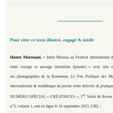
—————​​​
Pour citer ce texte illustré, engagé & inédit
Hanen Marouani,
«
Imèn Moussa au Festival international d
entre voyage et ancrage (troisième épisode)
» avec une ex
ses photographies de la Roumanie,
Le Pan Poétique des Mus
internationale & multilingue de poésie entre théories & pratiqu
er
, 1
Volet &
NUMÉRO SPÉCIAL « CRÉATRICES »
Revu
n°5, volume 1, mis en ligne le 16 septembre 2025. URL :