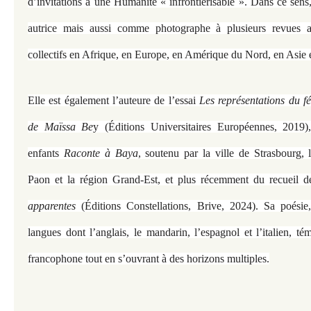
d’invitations à une Humanité « infrontiérisable ». Dans ce sen
autrice mais aussi comme photographe à plusieurs revues ar
collectifs en Afrique, en Europe, en Amérique du Nord, en Asie 
Elle est également l’auteure de l’essai
Les représentations du f
de Maïssa Be
y (Éditions Universitaires Européennes, 2019)
enfants
Raconte à Baya
, soutenu par la ville de Strasbourg, 
Paon et la région Grand-Est, et plus récemment du recueil 
apparentes
(Éditions Constellations, Brive, 2024). Sa poésie,
langues dont l’anglais, le mandarin, l’espagnol et l’italien, 
francophone tout en s’ouvrant à des horizons multiples.