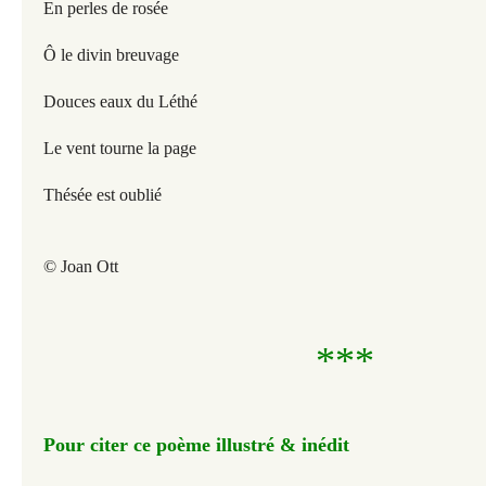
En perles de rosée
Ô le divin breuvage
Douces eaux du Léthé
Le vent tourne la page
Thésée est oublié
© Joan Ott
***
Pour citer ce poème illustré & inédit