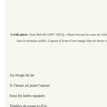
Crédit photo :
Jean Delville (
1867-1953), « Dante buvant les eaux de Léth
dans le domaine public, Capture d’écran d’une image libre de droits vi
Au rivage du lac
À l’heure où point l’aurore
Sous les nuées opaques
Teintées de rouge et d’or