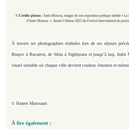
© Crédits photos :
Imèn Moussa, images de son exposition poétique inédite « La 
d’Imèn Moussa », durant
l’édition 2025 du
Festival international de poési
À travers ses photographies réalisées lors de ses séjours pré
Brașov à Bucarest, de Sibiu à Sighișoara et jusqu’à Iași, Imèn
visuel sensible où chaque ville devient couleur, émotion et mémo
© Hanen Marouani
À lire également :