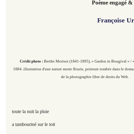
Poème engagé & 
Françoise U
Crédit photo :
Berthe Morisot (1841-1895), « Garden in Bougival » / «
1884. illustration d'une nature morte fleurie, peinture tombée dans le doma
de la photographie libre de droits du Web.
toute la nuit la pluie
a tambouriné sur le toit