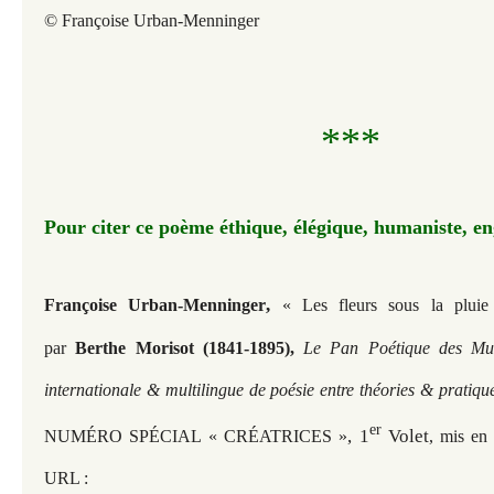
© Françoise Urban-Menninger
***
Pour citer ce poème éthique, élégique, humaniste, e
,
Françoise Urban-Menninger
«
Les fleurs sous la plui
par
Berthe Morisot (1841-1895)
,
Le Pan Poétique des Mus
internationale & multilingue de poésie entre théories & pratiqu
er
, 1
Volet
NUMÉRO SPÉCIAL « CRÉATRICES »
, mis en
URL :