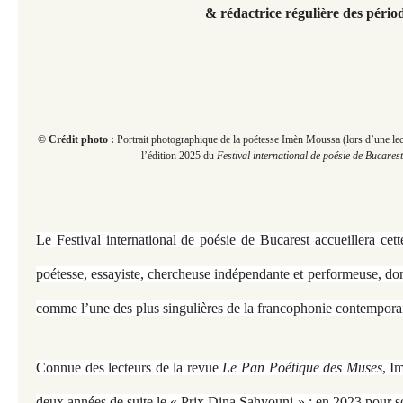
& rédactrice régulière des péri
© Crédit photo :
Portrait photographique de la poétesse Imèn Moussa (lors d’une lec
l’édition 2025 du
Festival international de poésie de Bucarest
Le Festival international de poésie de Bucarest accueillera ce
poétesse, essayiste, chercheuse indépendante et performeuse, dont
comme l’une des plus singulières de la francophonie contempora
Connue des lecteurs de la revue
Le Pan Poétique des Muses
, I
deux années de suite le « Prix Dina Sahyouni » : en 2023 pour so