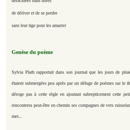
déracinées mais libres
de dériver et de se perdre
sans leur tige pour les amarrer
Genèse du poème
Sylvia Plath rapportait dans son journal que les jours de plui
étaient submergées peu après par un déluge de poèmes sur le t
déroge pas à cette règle en ajoutant subrepticement cette pet
rencontrera peut-être en chemin ses compagnes de vers ruisselan
mer...