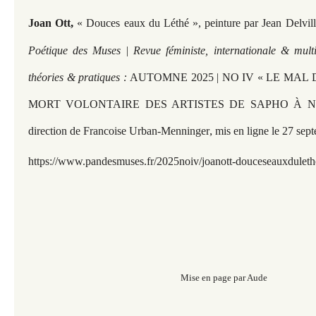
,
Joan Ott
« Douces eaux du Léthé », peinture par Jean Delvil
Poétique des Muses | Revue féministe, internationale & multi
théories & pratiques :
AUTOMNE 2025 | NO IV « LE MAL
MORT VOLONTAIRE DES ARTISTES DE SAPHO À NOS
,
direction de Francoise Urban-Menninger
mis en ligne le 27 se
https://www.pandesmuses.fr/2025noiv/joanott-douceseauxduleth
Mise en page par Aude