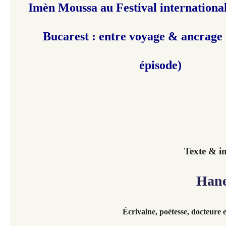
Imèn Moussa au Festival international
Bucarest : entre voyage & ancrage 
épisode)
Texte & i
Hanen
Écrivaine,
poétesse, docteure e