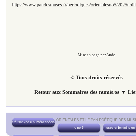
https://www.pandesmuses.fr/periodiques/orientalesno5/2025noii
Mise en page par Aude
© Tous droits réservés
Retour aux Sommaires des numéros ▼ Lien
ORIENTALES ET LE PAN POÉTIQUE DES MUS
été 2025 no iii numéro spécial
o no 5
muses et féminins en