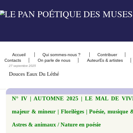
Accueil
Qui sommes-nous ?
Contribuer
Contacts
On parle de nous
AuteurEs & artistes
27 septembre 2025
Douces Eaux Du Léthé
N° IV | AUTOMNE 2025 | LE MAL DE VIVRE.
majeur & mineur | Florilèges | Poésie, musique &
Astres & animaux / Nature en poésie