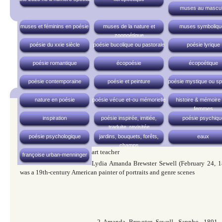
muses au mascul
muses et féminins en poésie
muses de la nature et
muses symboliqu
zoopoétique
poésie du xxie siècle
poésie bucolique ou pastorale
poésie lyrique
poésie romantique
écopoésie
écopoétique
poésie contemporaine
poésie et peinture
poésie mystique ou spir
nature en poésie
poésie vécue et-ou mémorielle
histoire & mémoire
femmes
inspiration
poésie inspirée, imitiée,
poésie psychiqu
traduite, revisitée
poésie psychologique
jardins, bouquets, forêts,
eaux
champs
art teacher
françoise urban-menninger
Lydia Amanda Brewster Sewell (
February
24
,
1
was a
19
th-century American painter of portraits and genre scenes
2. Amanda_Brewster_Sewell,_Sappho,_
1891