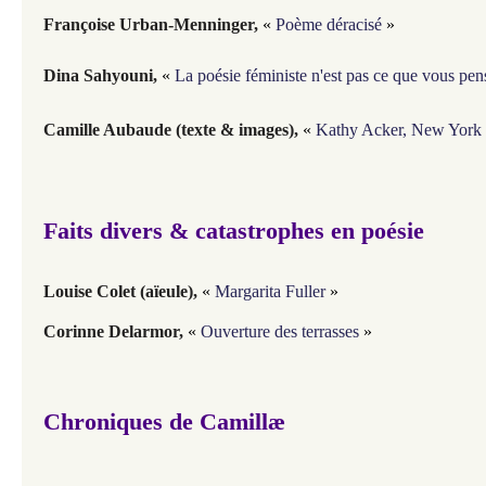
Françoise Urban-Menninger,
«
Poème déracisé
»
Dina Sahyouni,
«
La poésie féministe n'est pas ce que vous pen
Camille Aubaude (texte & images),
«
Kathy Acker, New York 
Faits divers & catastrophes en poésie
Louise Colet (aïeule),
«
Margarita Fuller
»
Corinne Delarmor
,
«
Ouverture des terrasses
»
Chroniques de Camillæ