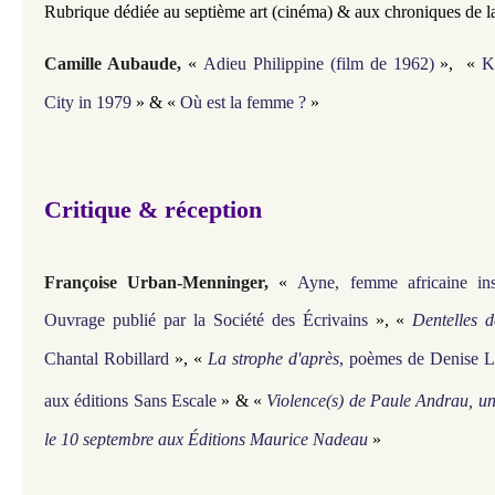
Rubrique dédiée au septième art (cinéma) & aux chroniques de l
Camille Aubaude,
«
Adieu Philippine (film de 1962)
»,
«
K
City in 1979
»
&
«
Où est la femme ?
»
Critique & réception
Françoise Urban-Menninger
,
«
Ayne, femme africaine in
Ouvrage publié par la Société des Écrivains
»,
«
Dentelles d
Chantal Robillard
»,
«
La strophe d'après
, poèmes de Denise L
aux éditions Sans Escale
» &
«
Violence(s) de Paule Andrau, un 
le 10 septembre aux Éditions Maurice Nadeau
»