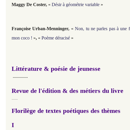
Maggy De Coster
,
«
Désir à géométrie variable
»
Françoise Urban-Menninger,
«
Non, tu ne parles pas à une
mon coco !
»
,
«
Poème déracisé
»
Littérature & poésie de jeunesse
.............
Revue de l'édition & des métiers du livre
.......
Florilège de textes poétiques des thèmes
I