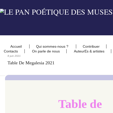
Accueil
Qui sommes-nous ?
Contribuer
Contacts
On parle de nous
AuteurEs & artistes
8 juin 2021
Table De Megalesia 2021
Table de