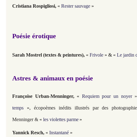
Cristiana Rospigliosi,
«
Rester sauvage
»
Poésie érotique
Sarah Mostrel (textes & peintures),
«
Frivole
» & «
Le jardin 
Astres & animaux en poésie
Françoise Urban-Menninger
,
«
Requiem pour un noyer
»
temps
»,
écopoèmes inédits illustrés par des photographi
Menninger &
«
les violettes parme
»
Yannick Resch
,
«
Instantané
»