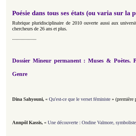
Poésie dans tous ses états (ou varia sur la p
Rubrique pluridisciplinaire de 2010 ouverte aussi aux universit
chercheurs de 26 ans et plus.
​​​​​​....................
Dossier Mineur permanent : Muses & Poètes. 
Genre
Dina Sahyouni,
«
Qu'est-ce que le verset féministe
» (première p
Annpôl Kassis,
«
Une découverte : Ondine Valmore, symboliste a