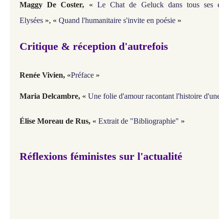
Maggy De Coster
,
«
Le Chat de Geluck dans tous ses 
Elysées
»,
«
Quand l'humanitaire s'invite en poésie
»
Critique &
réception d'autrefois
Renée Vivien,
«
Préface
»
Maria Delcambre,
«
Une folie d'amour racontant l'histoire d'u
Élise Moreau de Rus,
«
Extrait de "Bibliographie"
»
Réflexions féministes sur l'actualité