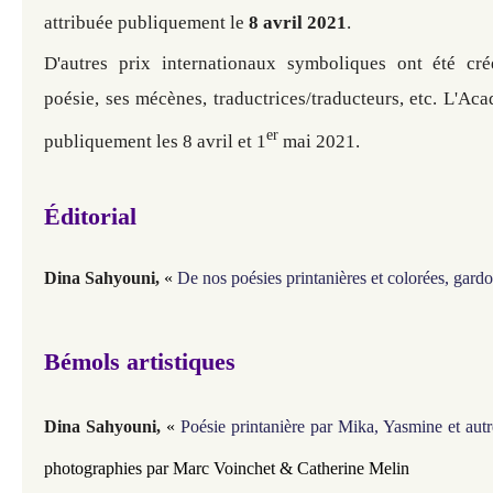
attribuée publiquement le
8 avril 2021
.
D'autres prix internationaux symboliques ont été cré
poésie, ses mécènes, traductrices/traducteurs, etc
. L'Aca
er
publiquement les 8 avril et 1
mai 2021.
Éditorial
Dina Sahyouni,
«
De nos poésies printanières et colorées, gard
Bémols artistiques
Dina Sahyouni,
«
Poésie printanière par Mika, Yasmine et autre
photographies par Marc Voinchet & Catherine Melin