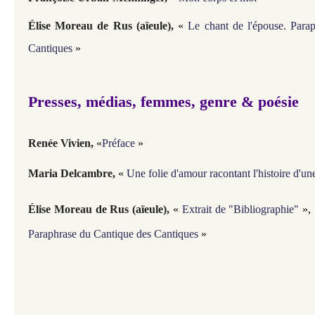
Élise Moreau de Rus (aïeule),
«
Le chant de l'épouse. Para
Cantiques
»
Presses, médias, femmes, genre & poésie
Renée Vivien,
«
Préface
»
Maria Delcambre,
«
Une folie d'amour racontant l'histoire d'u
Élise Moreau de Rus (
aïeule
),
«
Extrait de "Bibliographie"
»,
Paraphrase du Cantique des Cantiques
»