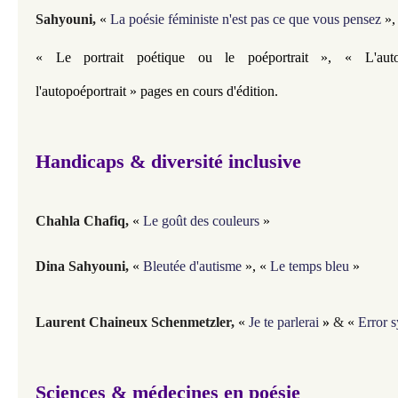
Sahyouni,
«
La poésie féministe n'est pas ce que vous pensez
»
« Le portrait poétique ou le poéportrait
»,
« L'auto
l'autopoéportrait
»
pages en cours d'édition.
Handicaps & diversité inclusive
Chahla Chafiq,
«
Le goût des couleurs
»
Dina Sahyouni,
«
Bleutée d'autisme
»,
«
Le temps bleu
»
Laurent Chaineux Schenmetzler,
«
Je te parlerai
»
&
«
Error 
Sciences & médecines en poésie