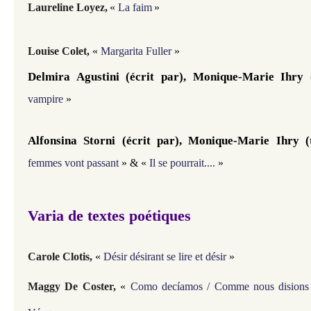
Laureline Loyez,
«
La faim
»
Louise Colet,
«
Margarita Fuller
»
Delmira Agustini (écrit par), Monique-Marie Ihry (
vampire
»
Alfonsina Storni (écrit par), Monique-Marie Ihry (
femmes vont passant
» & «
Il se pourrait....
»
Varia de textes poétiques
Carole Clotis,
«
Désir désirant se lire et désir
»
Maggy De Coster,
«
Como decíamos / Comme nous disions 