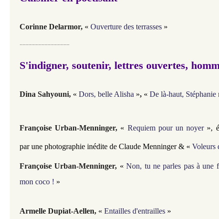
Corinne Delarmor
,
«
Ouverture des terrasses
»
..................................
S'indigner, soutenir, lettres ouvertes, hom
Dina Sahyouni,
«
Dors, belle Alisha
»
,
«
De là-haut, Stéphanie 
Françoise Urban-Menninger
,
«
Requiem pour un noyer
», 
par une photographie inédite de Claude Menninger &
«
Voleurs 
Françoise Urban-Menninger,
«
Non, tu ne parles pas à une
mon coco !
»
Armelle Dupiat-Aellen
,
«
Entailles d'entrailles
»