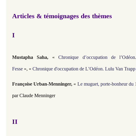
Articles & témoignages des thèmes
I
Mustapha Saha,
«
Chronique d’occupation de l’Odéon
Fesse
»,
«
Chronique d'occupation de L’Odéon. Lulu Van Trapp
Françoise Urban-Menninger,
«
Le muguet, porte-bonheur du 
par Claude Menninger
II