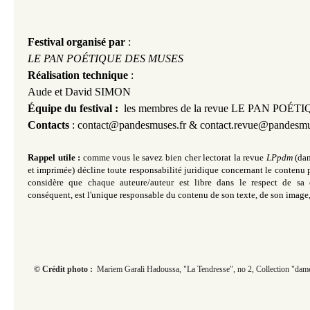
Festival organisé par
:
LE PAN POÉTIQUE DES MUSES
Réalisation technique
:
Aude et David SIMON
Équipe du festival :
les membres de la revue
LE PAN POÉTI
Contacts
:
contact@pandesmuses.fr &
contact.revue@pandesmu
Rappel utile :
comme vous le savez bien cher lectorat la revue
LPpdm
(da
et imprimée)
décline toute responsabilité juridique concernant le contenu p
considère que chaque auteure/auteur est libre dans le respect de sa 
conséquent, est l'unique responsable du contenu de son texte, de son image,
© Crédit photo :
Mariem Garali Hadoussa, "La Tendresse", no 2, Collection "dame 