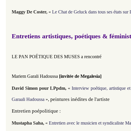
Maggy De Coster
,
«
Le Chat de Geluck dans tous ses états su
Entretiens artistiques, poétiques & féminis
LE PAN POÉTIQUE DES MUSES a rencontré
Mariem Garali Hadoussa ​​​
[invitée de Megalesia]
David Simon pour LPpdm
,
«
Interview poétique, artistique 
, peintures inédites de l'artiste
Garaali Hadoussa
»
Entretien poépolitique :
Mustapha Saha,
«
Entretien avec le musicien et syndicaliste M