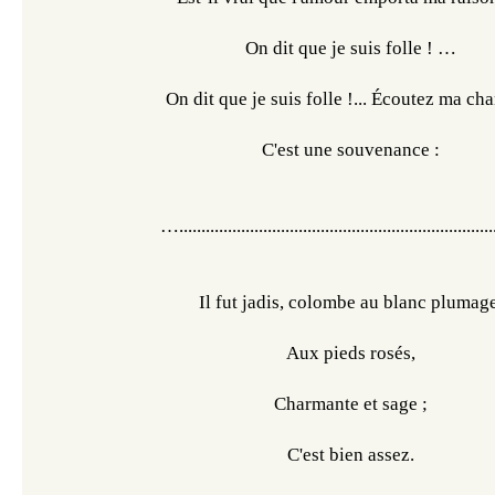
On dit que je suis folle ! …
On dit que je suis folle !... Écoutez ma ch
C'est une souvenance :
….......................................................................
Il fut jadis, colombe au blanc plumage
Aux pieds rosés,
Charmante et sage ;
C'est bien assez.