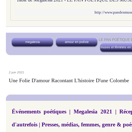
http://www.pandesmuses
LE PAN POÉTIQUE
megalesia
amour en poésie
muses et féminins en
2 juin 2021
Une Folie D'amour Racontant L'histoire D'une Colombe
Événements poétiques | Megalesia 2021 | Réce
d'autrefois | Presses, médias, femmes, genre & poé