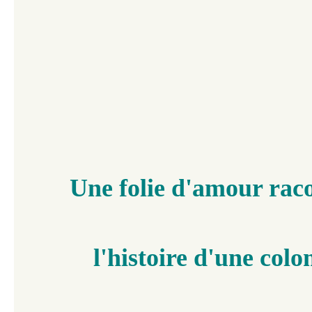
​​
​​​​
Une folie d'amour rac
l'histoire d'une col