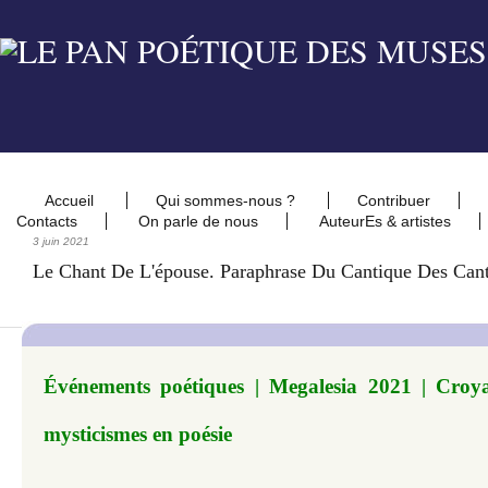
Accueil
Qui sommes-nous ?
Contribuer
Contacts
On parle de nous
AuteurEs & artistes
3 juin 2021
Le Chant De L'épouse. Paraphrase Du Cantique Des Can
Événements poétiques | Megalesia 2021 | Croya
mysticismes en poésie
​​