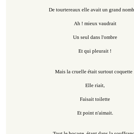
De tourtereaux elle avait un grand nomb
Ah ! mieux vaudrait
Un seul dans l'ombre
Et qui pleurait !
Mais la cruelle était surtout coquette 
Elle riait,
Faisait toilette
Et point n'aimait.
Tout le bocage, étant dans la souffran