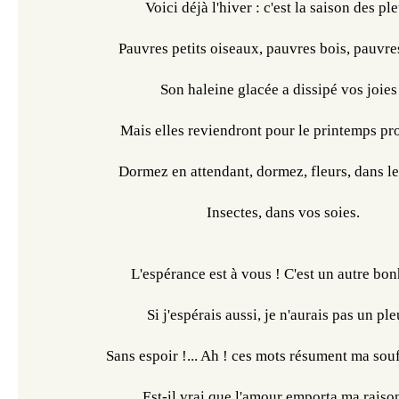
Voici déjà l'hiver : c'est la saison des ple
Pauvres petits oiseaux, pauvres bois, pauvres
Son haleine glacée a dissipé vos joies
Mais elles reviendront pour le printemps pr
Dormez en attendant, dormez, fleurs, dans le 
Insectes, dans vos soies.
L'espérance est à vous ! C'est un autre bon
Si j'espérais aussi, je n'aurais pas un pleu
Sans espoir !... Ah ! ces mots résument ma souff
Est-il vrai que l'amour emporta ma raison