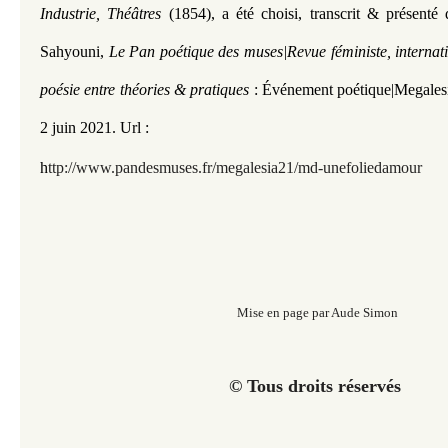
Industrie, Théâtres
(1854), a été choisi, transcrit & présent
Sahyouni,
Le Pan poétique des muses|Revue féministe, internat
poésie entre théories & pratiques
: Événement poétique|Megales
2 juin 2021.
Url :
h
ttp://www.pandesmuses.fr/megalesia21/md-unefoliedamour
Mise en page par Aude Simon
© Tous droits réservés