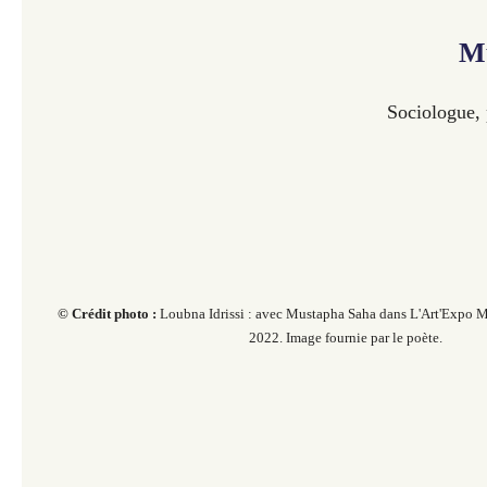
M
Sociologue, p
© Crédit photo :
Loubna Idrissi : avec Mustapha Saha dans L'Art'Expo M
2022. Image fournie par le poète.