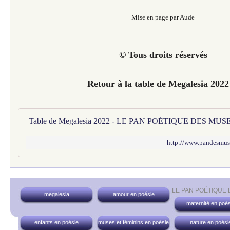
Mise en page par Aude
© Tous droits réservés
Retour à la table de Megalesia 2022
Table de Megalesia 2022 - LE PAN POÉTIQUE DES MUS
http://www.pandesmuse
LE PAN POÉTIQUE
megalesia
amour en poésie
maternité en poés
enfants en poésie
muses et féminins en poésie
nature en poési