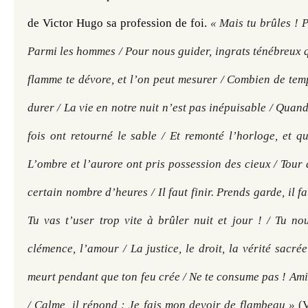
de Victor Hugo sa profession de foi. 
« Mais tu brûles ! P
Parmi les hommes / Pour nous guider, ingrats ténébreux 
flamme te dévore, et l’on peut mesurer / Combien de temps
durer / La vie en notre nuit n’est pas inépuisable / Quand
fois ont retourné le sable / Et remonté l’horloge, et q
L’ombre et l’aurore ont pris possession des cieux / Tour à
certain nombre d’heures / Il faut finir. Prends garde, il 
Tu vas t’user trop vite à brûler nuit et jour ! / Tu nou
clémence, l’amour / La justice, le droit, la vérité sacrée
meurt pendant que ton feu crée / Ne te consume pas ! Ami
/ Calme, il répond : Je fais mon devoir de flambeau »
 (