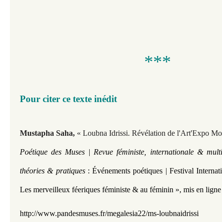
***
Pour citer ce texte inédit
Mustapha Saha,
« Loubna Idrissi. Révélation de l'Art'Expo M
Poétique des Muses | Revue féministe, internationale & multi
théories & pratiques
: Événements poétiques | Festival Interna
Les merveilleux féeriques féministe & au féminin »,
mis en ligne
http://www.pandesmuses.fr/m
egalesia22/ms-loubnaidrissi