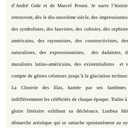
d’André Gide et de Marcel Proust. Je narre l’histoire
retrouvent, dès le dix-neuvième siècle, des impressionnist
des symbolistes, des fauvistes, des cubistes, des orphiste
américains, des rayonnistes, des constructivistes, des
naturalistes, des expressionnistes,  des dadaïstes, de
muralistes latino-américains, des existentialistes  et 
compte de génies créateurs jusqu’à la glaciation technocra
La Closerie des lilas, hantée par ses fantômes lé
indifféremment les célébrités de chaque époque. Traîne à n
gloire littéraire exhibant sa déchéance. Loubna Idri
démarche artistique qui se rattache spontanément au sy