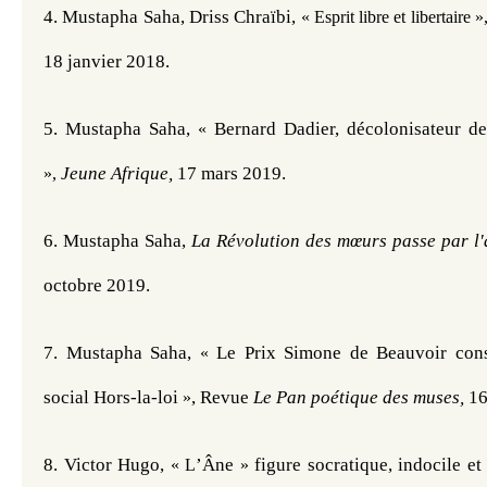
4. Mustapha Saha, Driss Chraïbi, 
« Esprit libre et libertaire
»
18 janvier 2018.
5. Mustapha Saha, 
«
Jeune Afrique, 
17 mars 2019.
»,
6. Mustapha Saha, 
La Révolution des mœurs passe par l'a
octobre 2019.
7. Mustapha Saha, 
Le Prix Simone de Beauvoir con
«
social Hors-la-loi 
, Revue
Le Pan poétique des muses, 
16
»
8. Victor Hugo, 
’Âne
 figure socratique, indocile et
« L
»