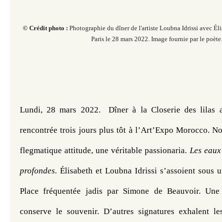
© Crédit photo :
Photographie du dîner de l'artiste Loubna Idrissi avec
Éli
Paris le 28
mars 2022. Image fournie par le poète
Lundi, 28 mars 2022.  Dîner à la Closerie des lilas a
rencontrée trois jours plus tôt à l’Art’Expo Morocco. N
flegmatique attitude, une véritable passionaria. 
Les eaux 
profondes. 
Élisabeth et Loubna Idrissi s’assoient sous u
Place fréquentée jadis par Simone de Beauvoir. Une p
conserve le souvenir. D’autres signatures exhalent les 