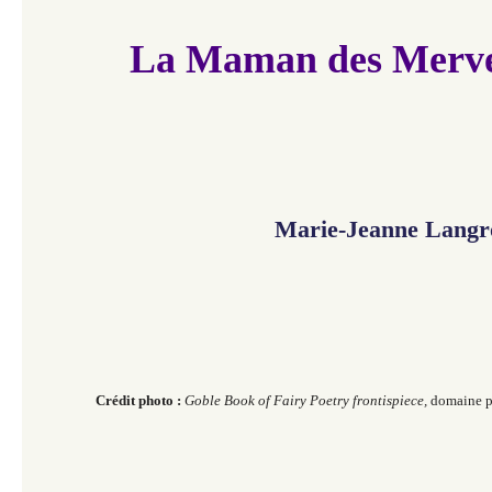
La Maman des Mervei
Marie-Jeanne Langr
Crédit photo :
Goble Book of Fairy Poetry frontispiece,
domaine p