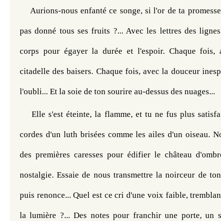
Aurions-nous enfanté ce songe, si l'or de ta promesse 
pas donné tous ses fruits ?... Avec les lettres des lignes
corps pour égayer la durée et l'espoir. Chaque fois, a
citadelle des baisers. Chaque fois, avec la douceur inesp
l'oubli... Et la soie de ton sourire au-dessus des nuages...
Elle s'est éteinte, la flamme, et tu ne fus plus satisfai
cordes d'un luth brisées comme les ailes d'un oiseau. No
des premières caresses pour édifier le château d'ombre
nostalgie. Essaie de nous transmettre la noirceur de ton 
puis renonce... Quel est ce cri d'une voix faible, tremblant
la lumière ?... Des notes pour franchir une porte, un se