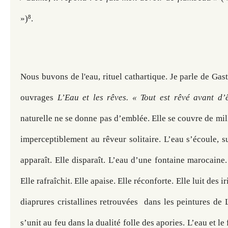
8
»)
. 
Nous buvons de l'eau, rituel cathartique. Je parle de Gast
ouvrages 
L’Eau et les rêves. « Tout est rêvé avant d’ê
naturelle ne se donne pas d’emblée. Elle se couvre de mille
imperceptiblement au rêveur solitaire. L’eau s’écoule, su
apparaît. Elle disparaît. L’eau d’une fontaine marocaine. 
Elle rafraîchit. Elle apaise. Elle réconforte. Elle luit des ir
diaprures cristallines retrouvées  dans les peintures de L
s’unit au feu dans la dualité folle des apories. L’eau et le 