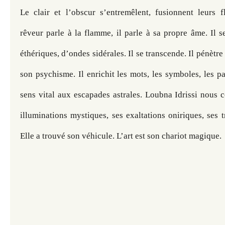
Le clair et l’obscur s’entremêlent, fusionnent leurs f
rêveur parle à la flamme, il parle à sa propre âme. Il se
éthériques, d’ondes sidérales. Il se transcende. Il pénètre
son psychisme. Il enrichit les mots, les symboles, les pa
sens vital aux escapades astrales. Loubna Idrissi nous con
illuminations mystiques, ses exaltations oniriques, ses tr
Elle a trouvé son véhicule. L’art est son chariot magique. 