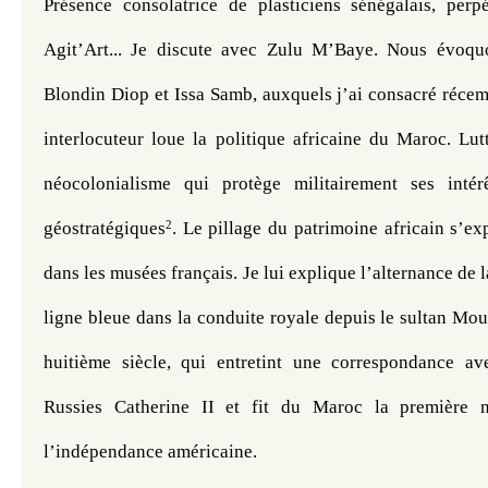
Présence consolatrice de plasticiens sénégalais, perpét
Agit’Art... Je discute avec Zulu M’Baye. Nous évoq
Blondin Diop et Issa Samb, auxquels j’ai consacré réce
interlocuteur loue la politique africaine du Maroc. Lutte
néocolonialisme qui protège militairement ses intér
2
géostratégiques
. Le pillage du patrimoine africain s’e
dans les musées français. Je lui explique l’alternance de la
ligne bleue dans la conduite royale depuis le sultan Mo
huitième siècle, qui entretint une correspondance ave
Russies Catherine II et fit du Maroc la première na
l’indépendance américaine. 