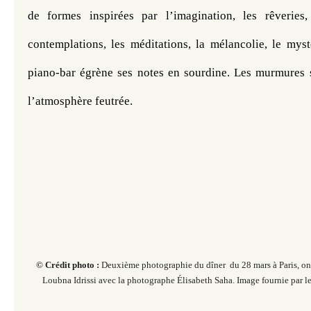
de formes inspirées par l’imagination, les rêveries, 
contemplations, les méditations, la mélancolie, le myst
piano-bar égrène ses notes en sourdine. Les murmures s
l’atmosphère feutrée.
© Crédit photo :
Deuxième photographie du dîner du 28 mars à Paris, on y
Loubna Idrissi avec la photographe
Élisabeth
Saha
. Image fournie par 