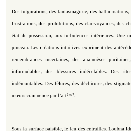
Des fulgurations, des fantasmagorie, des 
hallucinations
,
frustrations, des prohibitions, des clairvoyances, des ch
état de possession, aux turbulences intérieures. Une ma
pinceau. Les créations intuitives expriment des antécéde
remembrances incertaines, des anamnèses puritaines,
informulables, des blessures indécelables. Des rit
indémontables. Des fêlures, des déchirures, des stigmate
6 et 7
mœurs commence par l’art
.
Sous la surface paisible, le feu des entrailles. Loubna Id