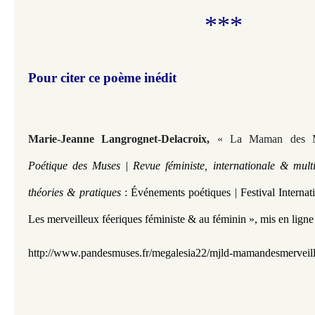
***
Pour citer ce poème inédit
Marie-Jeanne Langrognet-Delacroix,
« La Maman des M
Poétique des Muses | Revue féministe, internationale & multi
théories & pratiques
: Événements poétiques | Festival Interna
Les merveilleux féeriques féministe & au féminin »,
mis en ligne
http://www.pandesmuses.fr/m
egalesia22/mjld-mamandesmerveil