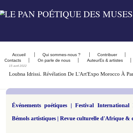
Accueil
Qui sommes-nous ?
Contribuer
Contacts
On parle de nous
AuteurEs & artistes
15 avril 2022
Loubna Idrissi. Révélation De L'Art'Expo Morocco À Par
Événements poétiques | Festival International
Bémols artistiques | Revue culturelle d'Afrique & 