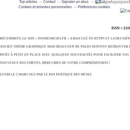
pand
Top articles
Contact
Signaler un abus
C.G.U.
Cookies et données personnelles
Préférences cookies
ISSN = 211
RÉCEMMENT, LE SITE « PANDESMUSES.FR » A BASCULÉ EN HTTPS ET LA DEUXIÈ
ANCIEN THÈME GRAPHIQUE MAIS BEAUCOUP DE PAGES DOIVENT RETROUVER LE
PETIT À PETIT EN PLACE AVEC QUELQUES NOUVEAUTÉS POUR FACILITER VOS 
NOUVEAUX DOCUMENTS, MERCI BIEN DE VOTRE COMPRÉHENSION !
LUNDI LE 3 MARS 2025 PAR
LE PAN POÉTIQUE DES MUSES