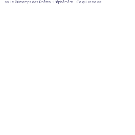
<< Le Printemps des Poètes : L'éphémère...
Ce qui reste >>