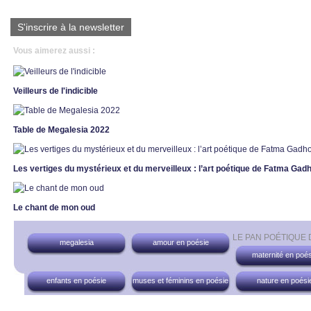
S'inscrire à la newsletter
Vous aimerez aussi :
Veilleurs de l'indicible
Table de Megalesia 2022
Les vertiges du mystérieux et du merveilleux : l’art poétique de Fatma Ga
Le chant de mon oud
LE PAN POÉTIQUE
megalesia
amour en poésie
maternité en poés
enfants en poésie
muses et féminins en poésie
nature en poési