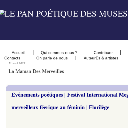
Accueil
Qui sommes-nous ?
Contribuer
Contacts
On parle de nous
AuteurEs & artistes
11 avril 2022
La Maman Des Merveilles
Événements poétiques | Festival International Meg
merveilleux féerique au féminin | Florilège