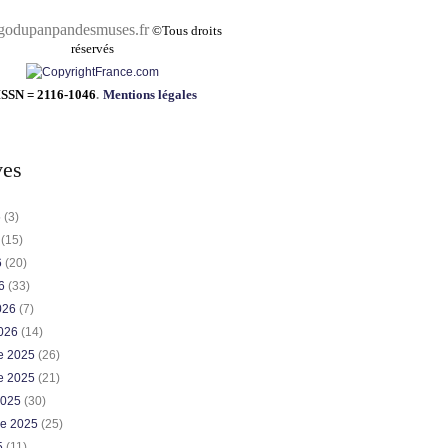
pandesmuses.fr
©
Tous droits
réservés
ISSN = 2116-1046
.
Mentions légales
ves
6
(3)
6
(15)
6
(20)
26
(33)
2026
(7)
2026
(14)
e 2025
(26)
e 2025
(21)
2025
(30)
re 2025
(25)
5
(11)