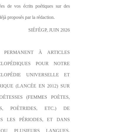
es de vos écrits poétiques sur des 
éjà proposés par la rédaction.
SIÉFÉGP, JUIN 2026
L PERMANENT À ARTICLES 
CLOPÉDIQUES POUR NOTRE 
LOPÉDIE UNIVERSELLE ET 
IQUE (LANCÉE EN 2012) SUR 
OÉTESSES (FEMMES POÈTES, 
S, POÉTRIDES, ETC.) DE 
S LES PÉRIODES, ET DANS 
OU PLUSIEURS LANGUES. 