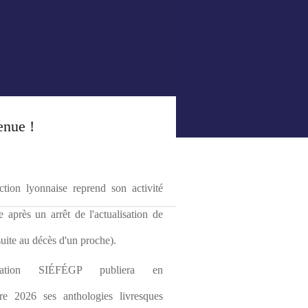
enue !
tion lyonnaise reprend son activité 
le après un arrêt de l'actualisation de 
(suite au décès d'un proche).
ciation SIÉFÉGP publiera en 
re 2026 ses anthologies livresques 