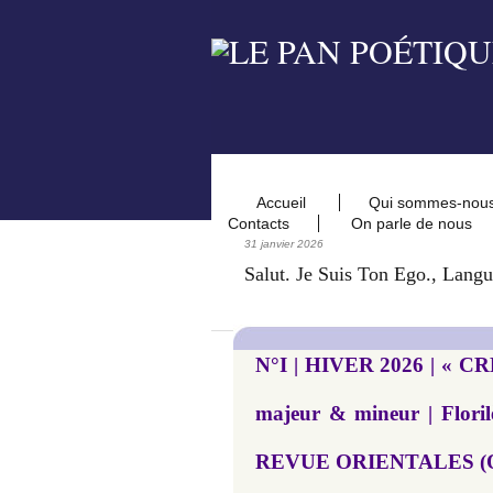
Accueil
Qui sommes-nou
Contacts
On parle de nous
31 janvier 2026
Salut. Je Suis Ton Ego., Langu
N°I | HIVER 2026 | « 
majeur & mineur | Floril
REVUE ORIENTALES (O) | 