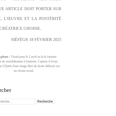
E ARTICLE DOIT PORTER SUR 
E, L'ŒUVRE ET LA POSTÉRITÉ 
CRÉATRICE CHOISIE.
SIÉFÉGP, 18 FÉVRIER 2025
 photo :
Visuel pour le 2 avril ou la la Journée
 de sensibilisation à l'autisme. Capture d’écran
par
LPpdm
d'une image libre de droits diffusée sur
un réseau social.
rcher