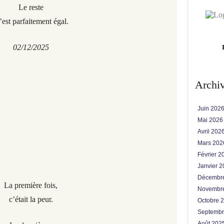
Le reste
est parfaitement égal.
02/12/2025
Archi
Juin 202
Mai 202
Avril 202
Mars 20
Février 
Janvier 
Décembr
La première fois,
Novembr
c’était la peur.
Octobre 
Septemb
Août 202