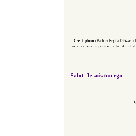
Crédit photo :
Barbara Regina Dietzsch (17
avec des insectes, peinture tombée dans le do
Salut. Je suis ton ego.
S