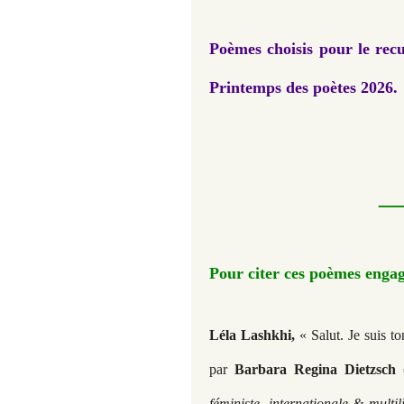
Poèmes choisis pour le recue
Printemps des poètes 2026.
Pour citer ces poèmes engagé
Léla Lashkhi,
« Salut. Je suis t
par
Barbara Regina Dietzsch
(
féministe, internationale & multi