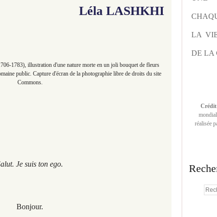
Léla LASHKHI
CHAQU
LA VI
DE LA 
06-1783), illustration d'une nature morte en un joli bouquet de fleurs
maine public. Capture d'écran de la photographie libre de droits du site
Commons.
Crédit
mondiale
réalisée 
alut. Je suis ton ego.
Reche
Bonjour.