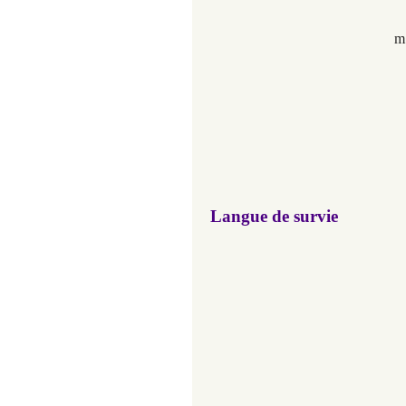
m’
Langue de survie