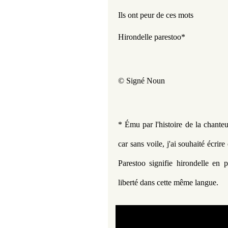
Ils ont peur de ces mots  
Hirondelle parestoo*
© Signé Noun 
* É
mu par l'histoire de la chante
car sans voile, j'ai souhaité écrire
Parestoo signifie hirondelle en
p
liberté dans cette même langue.