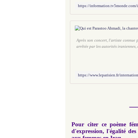
Après son concert, l'artiste connue
arrêtée par les autorités iraniennes,
_
Pour citer ce poème fémi
d'expression,
l'égalité de
aux femmes en Iran