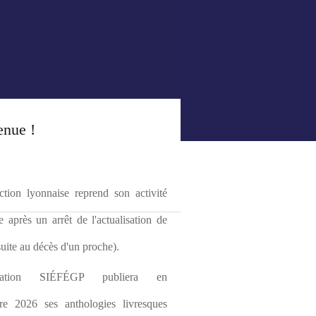
enue !
tion lyonnaise reprend son activité 
le après un arrêt de l'actualisation de 
(suite au décès d'un proche).
ciation SIÉFÉGP publiera en 
re 2026 ses anthologies livresques 