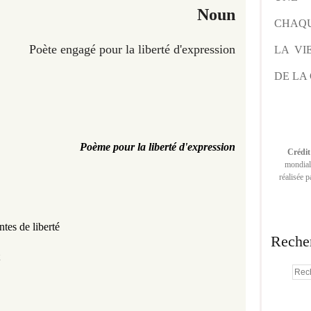
Noun
CHAQU
Poète engagé pour la liberté d'expression
LA VI
DE LA 
Poème pour la liberté d'expression
Crédit
mondiale
réalisée 
tes de liberté 
Reche
 