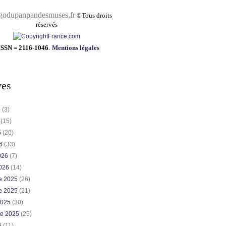
pandesmuses.fr
©
Tous droits
réservés
ISSN = 2116-1046
.
Mentions légales
ves
6
(3)
6
(15)
6
(20)
26
(33)
2026
(7)
2026
(14)
e 2025
(26)
e 2025
(21)
2025
(30)
re 2025
(25)
5
(11)