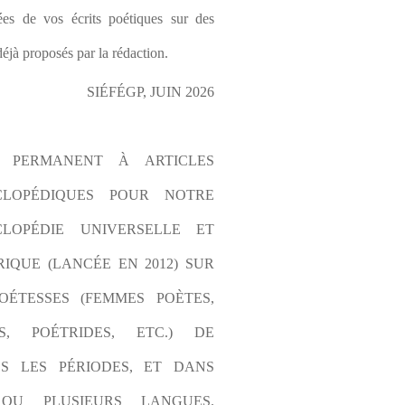
es de vos écrits poétiques sur des 
éjà proposés par la rédaction.
SIÉFÉGP, JUIN 2026
L PERMANENT À ARTICLES 
CLOPÉDIQUES POUR NOTRE 
LOPÉDIE UNIVERSELLE ET 
IQUE (LANCÉE EN 2012) SUR 
OÉTESSES (FEMMES POÈTES, 
S, POÉTRIDES, ETC.) DE 
S LES PÉRIODES, ET DANS 
OU PLUSIEURS LANGUES. 