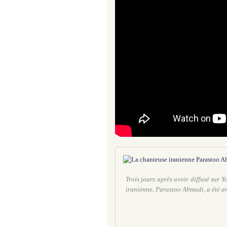
Trois jours après avoir diffusé sur 
iranienne, Parastoo Ahmadi, a été ar