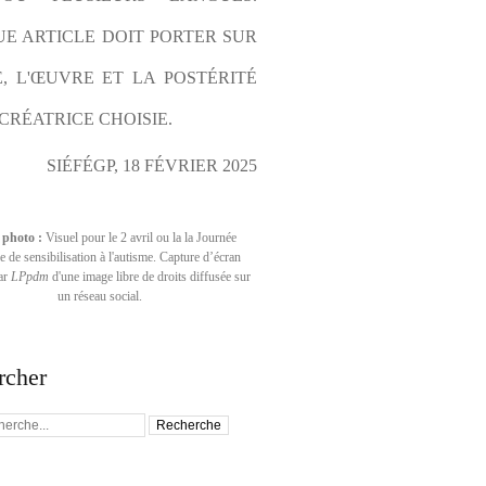
E ARTICLE DOIT PORTER SUR 
E, L'ŒUVRE ET LA POSTÉRITÉ 
CRÉATRICE CHOISIE.
SIÉFÉGP, 18 FÉVRIER 2025
 photo :
Visuel pour le 2 avril ou la la Journée
 de sensibilisation à l'autisme. Capture d’écran
par
LPpdm
d'une image libre de droits diffusée sur
un réseau social.
rcher