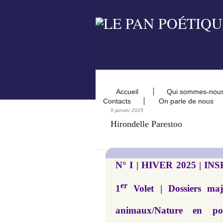
Accueil
Qui sommes-nou
Contacts
On parle de nous
9 janvier 2025
Hirondelle Parestoo
N° I | HIVER 2025 | I
er
1
Volet | Dossiers maj
animaux/Nature en p