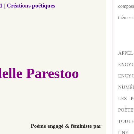
| Créations poétiques
composé
thèmes d
APPE
ENCY
elle Parestoo
ENCYC
NUMÉR
LES P
POÈTE
TOUTE
Poème engagé & féministe par
UNE 