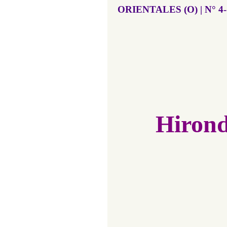
ORIENTALES (O) | N° 4-1 
Hirond