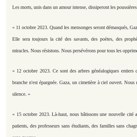
Les morts, unis dans un amour intense, dissiperont les poussières
« 11 octobre 2023. Quand les mensonges seront démasqués, Gaza
Elle sera toujours la cité des savants, des poètes, des proph
miracles. Nous résistons. Nous persévérons pour tous les opprimés
« 12 octobre 2023. Ce sont des arbres généalogiques entiers q
branche n'est épargnée. Gaza, un cimetière à ciel ouvert. Nous 
silence. »
« 15 octobre 2023. Là-haut, nous bâtissons une nouvelle cité 
patients, des professeurs sans étudiants, des familles sans cha