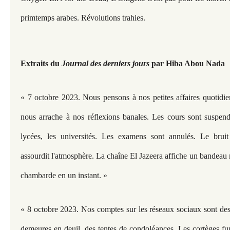
primtemps arabes. Révolutions trahies.
Extraits du
Journal des derniers jours
par Hiba Abou Nada
« 7 octobre 2023. Nous pensons à nos petites affaires quotidie
nous arrache à nos réflexions banales. Les cours sont suspend
lycées, les universités. Les examens sont annulés. Le bruit 
assourdit l'atmosphère. La chaîne El Jazeera affiche un bandeau
chambarde en un instant. »
« 8 octobre 2023. Nos comptes sur les réseaux sociaux sont des 
demeures en deuil, des tentes de condoléances. Les cortèges fun