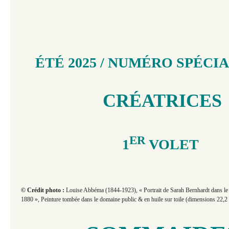
ÉTÉ 2025 / NUMÉRO SPÉCIAL
CRÉATRICES
ER
1
VOLET
© Crédit photo :
Louise Abbéma (1844-1923), « Portrait de Sarah Bernhardt dans le
1880 », Peinture tombée dans le domaine public & en h
uile sur toile (dimensions 22,