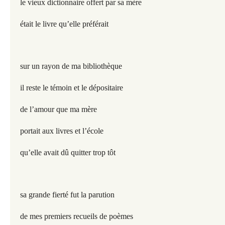
le vieux dictionnaire offert par sa mère
était le livre qu’elle préférait
sur un rayon de ma bibliothèque
il reste le témoin et le dépositaire
de l’amour que ma mère
portait aux livres et l’école
qu’elle avait dû quitter trop tôt
sa grande fierté fut la parution
de mes premiers recueils de poèmes