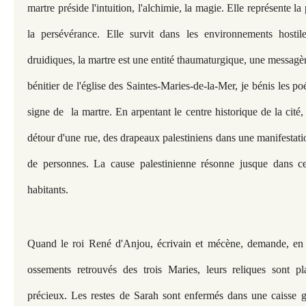
martre préside l'intuition, l'alchimie, la magie. Elle représente la 
la persévérance. Elle survit dans les environnements hostile
druidiques, la martre est une entité thaumaturgique, une messagèr
bénitier de l'église des Saintes-Maries-de-la-Mer, je bénis les po
signe de la martre. En arpentant le centre historique de la cité
détour d'une rue, des drapeaux palestiniens dans une manifestat
de personnes. La cause palestinienne résonne jusque dans c
habitants.
Quand le roi René d'Anjou, écrivain et mécène, demande, en 1
ossements retrouvés des trois Maries, leurs reliques sont p
précieux. Les restes de Sarah sont enfermés dans une caisse g