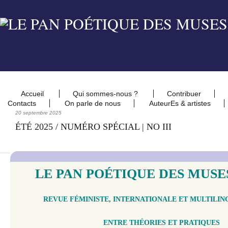
Accueil
Qui sommes-nous ?
Contribuer
Contacts
On parle de nous
AuteurEs & artistes
20 septembre 2025
ÉTÉ 2025 / NUMÉRO SPÉCIAL | NO III
LE PAN POÉTIQUE DES MUSES
REVUE FÉMINISTE, INTERNATIONALE ET MULTILIN
ENTRE THÉORIES ET PRATIQUES