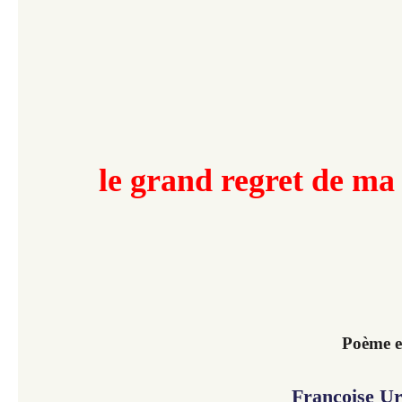
le grand regret de ma
Poème e
Françoise U