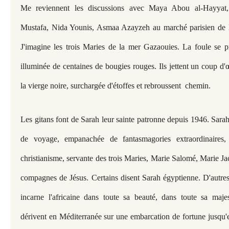
Me reviennent les discussions avec Maya Abou al-Hayyat
Mustafa, Nida Younis, Asmaa Azayzeh au marché parisien de l
J'imagine les trois Maries de la mer Gazaouies. La foule se pr
illuminée de centaines de bougies rouges. Ils jettent un coup d'œ
la vierge noire, surchargée d'étoffes et rebroussent chemin.
Les gitans font de Sarah leur sainte patronne depuis 1946. Sara
de voyage, empanachée de fantasmagories extraordinaires,
christianisme, servante des trois Maries, Marie Salomé, Marie J
compagnes de Jésus. Certains disent Sarah égyptienne. D'autres 
incarne l'africaine dans toute sa beauté, dans toute sa majes
dérivent en Méditerranée sur une embarcation de fortune jusqu'e