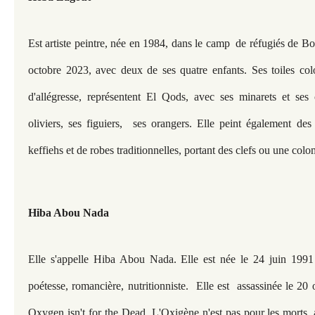
Est artiste peintre, née en 1984, dans le camp de réfugiés de Bo
octobre 2023, avec deux de ses quatre enfants. Ses toiles color
d'allégresse, représentent El Qods, avec ses minarets et ses 
oliviers, ses figuiers, ses orangers. Elle peint également des
keffiehs et de robes traditionnelles, portant des clefs ou une col
Hiba Abou Nada
Elle s'appelle Hiba Abou Nada. Elle est née le 24 juin 1991
poétesse, romancière, nutritionniste. Elle est assassinée le 20
Oxygen isn't for the Dead, L'Oxigène n'est pas pour les morts. 