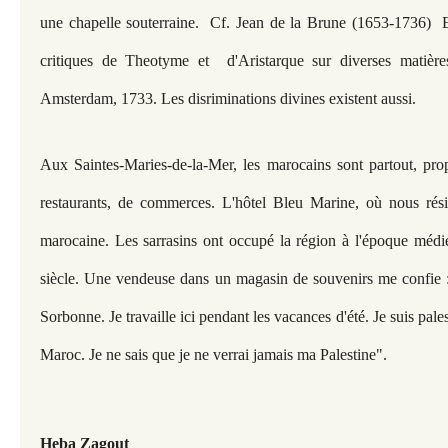
une chapelle souterraine. Cf. Jean de la Brune (1653-1736) En
critiques de Theotyme et d'Aristarque sur diverses matières 
Amsterdam, 1733. Les disriminations divines existent aussi.
Aux Saintes-Maries-de-la-Mer, les marocains sont partout, prop
restaurants, de commerces. L'hôtel Bleu Marine, où nous rési
marocaine. Les sarrasins ont occupé la région à l'époque médi
siècle. Une vendeuse dans un magasin de souvenirs me confie : 
Sorbonne. Je travaille ici pendant les vacances d'été. Je suis pale
Maroc. Je ne sais que je ne verrai jamais ma Palestine".
Heba Zagout