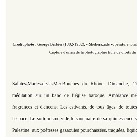
Crédit photo :
George Barbier (1882-1932), « Shéhérazade », peinture tom
Capture d'écran de la photographie libre de droits du
Saintes-Maries-de-la-Mer.Bouches du Rhône. Dimanche, 1
méditation sur un banc de l’église baroque. Ambiance m
fragrances et d'encens. Les estivants, de tous âges, de toute
l'espace. Le surtourisme vide le sanctuaire de sa quintessence sp
Palestine, aux poétesses gazaouies pourchassées, traquées, liqui