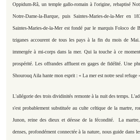
Oppidum-Râ, un temple gallo-romain à l'origine, rebaptisé Not
Notre-Dame-la-Barque, puis Saintes-Maries-de-la-Mer en 18
Saintes-Maries-de-la-Mer est fondé par le marquis Foloco de B
tziganes accourent de tous les pays à la fin du mois de Mai. 
immergée à mi-corps dans la mer. Qui la touche à ce moment 
prospérité. Les offrandes affluent en gages de fidélité. Une ph
Shourouq Aila hante mon esprit : « La mer est notre seul refuge 
L'allégorie des trois dividinités remonte à la nuit des temps. L'a
s'est probablement substituée au culte celtique de la martre, 
Junon, reine des dieux et déesse de la fécondité. La martre, 
denses, profondément connectée à la nature, nous guide dans le