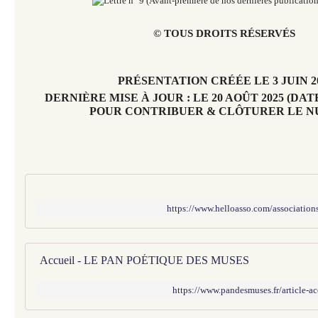
© TOUS DROITS RÉSERVÉS
PRÉSENTATION CRÉÉE LE 3 JUIN 2
DERNIÈRE MISE À JOUR : LE 20 AOÛT 2025 (DA
POUR CONTRIBUER & CLÔTURER LE N
https://www.helloasso.com/associations
Accueil - LE PAN POÉTIQUE DES MUSES
https://www.pandesmuses.fr/article-