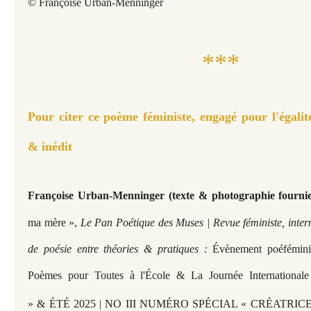
© Françoise Urban-Menninger
***
Pour citer ce poème féministe, engagé pour l'égalité
& inédit
Françoise Urban-Menninger (texte & photographie fourni
ma mère »,
Le Pan Poétique des Muses | Revue féministe, inter
de poésie entre théories & pratiques :
Évènement poéfémini
Poèmes pour Toutes à l'École & La Journée Internationale 
» & ÉTÉ 2025 | NO III NUMÉRO SPÉCIAL « CRÉATRICE