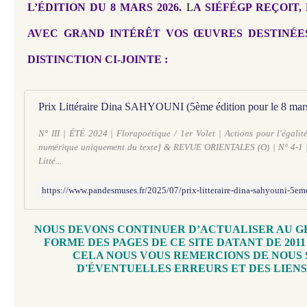
L’ÉDITION DU 8 MARS 2026. 
L
A SIÉFÉGP REÇOIT, 
AVEC GRAND INTÉRÊT VOS ŒUVRES DESTINÉES
DISTINCTION CI-JOINTE : 
N° III | ÉTÉ 2024 | Florapoétique / 1er Volet | Actions pour l'égalit
numérique uniquement du texte] & REVUE ORIENTALES (O) | N° 4-1 | 
Litté...
NOUS DEVONS CONTINUER D’ACTUALISER AU GR
FORME DES PAGES DE CE SITE DATANT DE 201
CELA NOUS VOUS REMERCIONS DE NOUS
D'ÉVENTUELLES ERREURS ET DES LIENS 