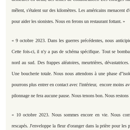
mêlent, s'étalent sur des kilomètres. Les américains menacent d
pour aider les sionistes. Nous en ferons un restaurant fottant. »
« 9 octobre 2023. Dans les guerres précédentes, nous anticipion
Cette fois-ci, il n'y a pas de schéma spécifique. Tout se bomba
nord au sud. Des frappes aléatoires, meurtrières, dévastatrices
Une boucherie totale. Nous nous attendons à une phase d''iso
pourrons plus entrer en contact avec l'intérieur, encore moins ave
pilonnage ne fera aucune pause. Nous tenons bon. Nous restons li
« 10 octobre 2023. Nous sommes encore en vie. Nous comp
rescapés. J'enveloppe la fleur d'oranger dans la prière pour les