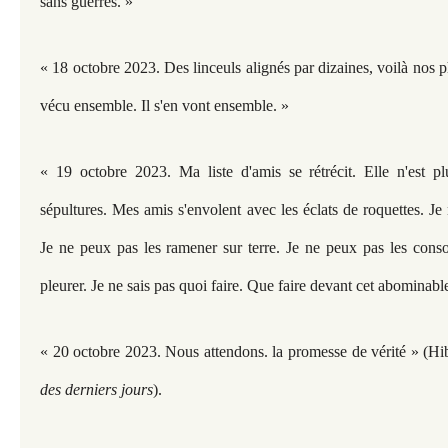
sans guerres. »
« 18 octobre 2023. Des linceuls alignés par dizaines, voilà nos ph
vécu ensemble. Il s'en vont ensemble. »
« 19 octobre 2023. Ma liste d'amis se rétrécit. Elle n'est pl
sépultures. Mes amis s'envolent avec les éclats de roquettes. Je 
Je ne peux pas les ramener sur terre. Je ne peux pas les conso
pleurer. Je ne sais pas quoi faire. Que faire devant cet abominable
« 20 octobre 2023. Nous attendons. la promesse de vérité » (
des derniers jours
).