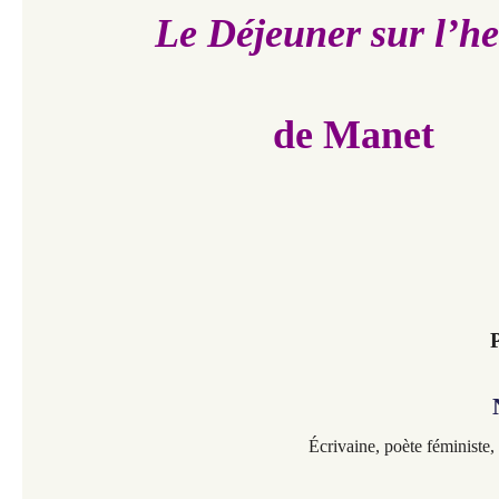
Le Déjeuner sur l’h
de Manet
Écrivaine,
poète féministe,