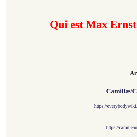
Qui est Max Ernst
Ar
Camillæ/C
https://everybodywik
https://camille