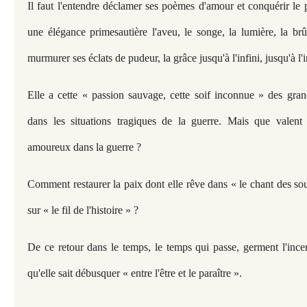
Il faut l'entendre déclamer ses poèmes d'amour et conquérir le 
une élégance primesautière l'aveu, le songe, la lumière, la brûl
murmurer ses éclats de pudeur, la grâce jusqu'à l'infini, jusqu'à l'
Elle a cette « passion sauvage, cette soif inconnue » des gra
dans les situations tragiques de la guerre. Mais que valent
amoureux dans la guerre ?
Comment restaurer la paix dont elle rêve dans « le chant des sou
sur « le fil de l'histoire » ?
De ce retour dans le temps, le temps qui passe, germent l'incer
qu'elle sait débusquer « entre l'être et le paraître ».