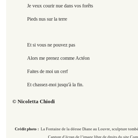
Je veux courir nue dans vos forêts
Pieds nus sur la terre
Et si vous ne pouvez pas
Alors me prenez comme Actéon
Faites de moi un cerf
Et chassez-moi jusqu'à la fin.
© Nicoletta Chiodi
Crédit photo :
La Fontaine de la déesse Diane au Louvre, sculpture tomb
Capture d’écran de l’image libre de droits du site Co