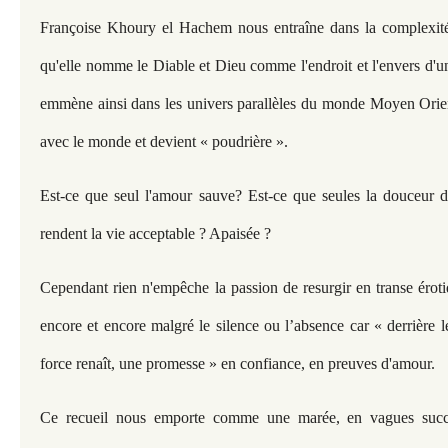
Françoise Khoury el Hachem nous entraîne dans la complexité d
qu'elle nomme le Diable et Dieu comme l'endroit et l'envers d'u
emmène ainsi dans les univers parallèles du monde Moyen Orient
avec le monde et devient « poudrière ».
Est-ce que seul l'amour sauve? Est-ce que seules la douceur de 
rendent la vie acceptable ? Apaisée ?
Cependant rien n'empêche la passion de resurgir en transe éroti
encore et encore malgré le silence ou l’absence car « derrière le
force renaît, une promesse » en confiance, en preuves d'amour.
Ce recueil nous emporte comme une marée, en vagues succe