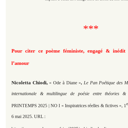
***
Pour citer ce poème féministe, engagé & inédit 
l’amour
Nicoletta Chiodi
,
« Ode à Diane »
,
Le Pan Poétique des Mu
internationale & multilingue de poésie entre théories 
, 1
PRINTEMPS 2025 | NO I « Inspiratrices réelles & fictives »
6 mai 2025. URL :