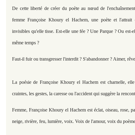
De cette liberté de créer du poète au nœud de l'enchaînemen
femme Françoise Khoury el Hachem, une poète et l'attrait qu'
invisibles qu'elle tisse. Est-elle une fée ? Une Parque ? Ou est-e
même temps ?
Faut-il fuir ou transgresser l'interdit ? S'abandonner ? Aimer, rêve
La poésie de Françoise Khoury el Hachem est charnelle, elle 
craintes, les gestes, la caresse ou l'accident qui suggère la rencontre
Femme, Françoise Khoury el Hachem est éclat, oiseau, rose, pap
neige, rivière, feu, lumière, voix. Voix de l'amour, voix du poème