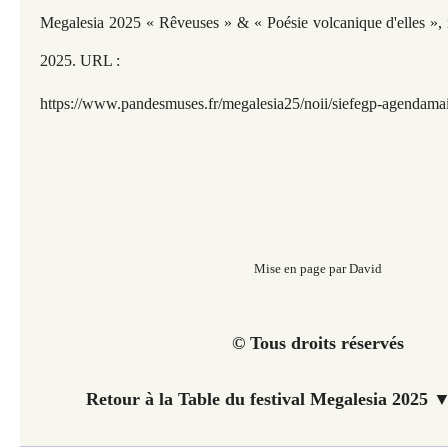
Megalesia 2025 « Rêveuses » & « Poésie volcanique d'elles », m
2025. URL :
https://www.pandesmuses.fr/megalesia25/noii/siefegp-agendama
Mise en page par David
© Tous droits réservés
Retour à la Table du festival Megalesia 2025 ▼