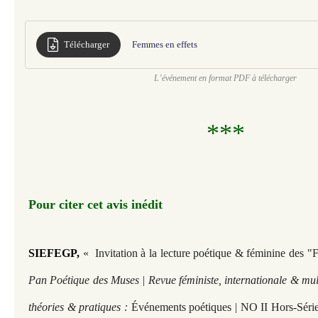
Télécharger
Femmes en effets
L’événement en format PDF à télécharger
***
Pour citer cet avis inédit
SIEFEGP, 
« Invitation à la lecture poétique & féminine des 
Pan Poétique des Muses | Revue féministe, internationale & mult
théories & pratiques :
Événements poétiques | NO II Hors-Série |