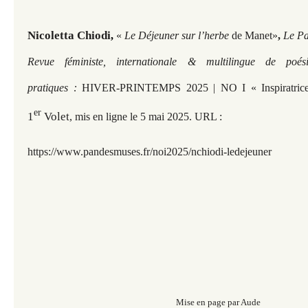
Nicoletta Chiodi
,
«
Le Déjeuner sur l’herbe
de Manet»
,
Le Pa
Revue féministe, internationale & multilingue de poé
pratiques :
HIVER-PRINTEMPS 2025 | NO I « Inspiratrices 
er
1
Volet
, mis en ligne le 5 mai 2025. URL :
https://www.pandesmuses.fr/noi2025/nchiodi-ledejeuner
Mise en page par Aude