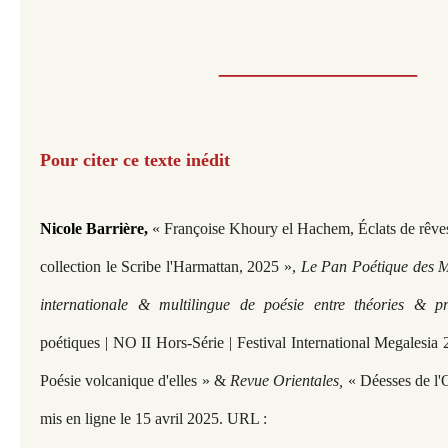
___________
Pour citer ce texte inédit​​​​​​​
Nicole Barrière, 
« Françoise Khoury el Hachem, Éclats de rêves
collection le Scribe l'Harmattan, 2025 »,
Le Pan Poétique des Mu
internationale & multilingue de poésie entre théories & p
poétiques | NO II Hors-Série | Festival International Megalesi
Poésie volcanique d'elles » &
Revue Orientales,
« Déesses de l'O
mis en ligne le 15 avril 2025. URL :