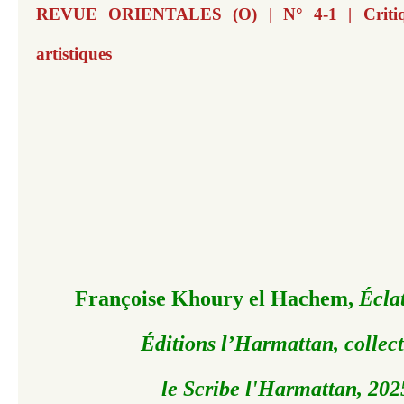
REVUE ORIENTALES (O) | N° 4-1 | Critiq
artistiques
Françoise Khoury el Hachem,
Éclat
Éditions l’Harmattan, collec
le Scribe l'Harmattan, 202