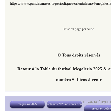
https://www.pandesmuses.fr/periodiques/orientalesno4/megalesia
Mise en page par Aude
© Tous droits réservés
Retour à la Table du festival Megalesia 2025 &
numéro▼ Liens à venir
LE PAN POÉTIQUE
megalesia 2025
printemps 2025 no ii hors-série
amour en poési