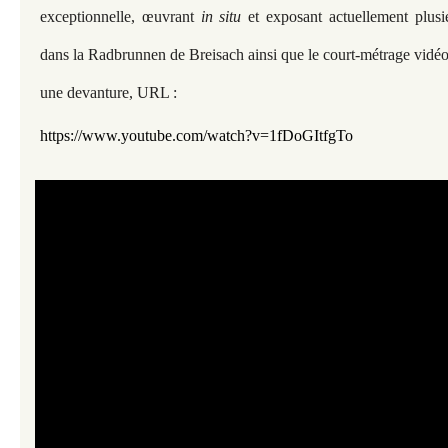
exceptionnelle, œuvrant
in situ
et exposant actuellement plusie
dans la Radbrunnen de Breisach ainsi que le court-métrage vidé
une devanture, URL :
https://www.youtube.com/watch?v=1fDoGItfgTo