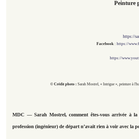
Peinture 
https://
Facebook
:
https://www.
https://www.you
© Crédit photo :
Sarah Mostrel, « Intrigue », peinture à l'hu
MDC — Sarah Mostrel, comment êtes-vous arrivée à la 
profession (ingénieur) de départ n’avait rien à voir avec la p