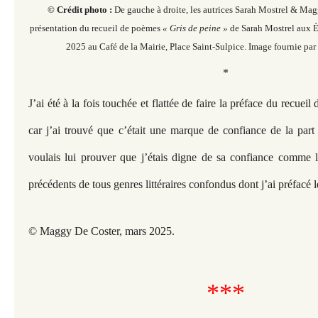
© Crédit photo :
De gauche à droite, les autrices Sarah Mostrel & Mag
présentation du recueil de poèmes
« Gris de peine »
de Sarah Mostrel aux É
2025 au Café de la Mairie, Place Saint-Sulpice. Image fournie pa
*
J’ai été à la fois touchée et flattée de faire la préface du recuei
car j’ai trouvé que c’était une marque de confiance de la part
voulais lui prouver que j’étais digne de sa confiance comme l
précédents de tous genres littéraires confondus dont j’ai préfacé l
© Maggy De Coster, mars 2025.
***