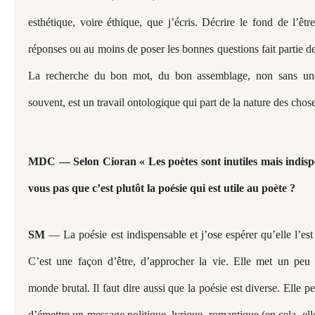
esthétique, voire éthique, que j’écris. Décrire le fond de l’êtr
réponses ou au moins de poser les bonnes questions fait partie d
La recherche du bon mot, du bon assemblage, non sans une
souvent, est un travail ontologique qui part de la nature des chos
MDC — Selon Cioran « Les poètes sont inutiles mais indispe
vous pas que c’est plutôt la poésie qui est utile au poète ?
SM
— La poésie est indispensable et j’ose espérer qu’elle l’es
C’est une façon d’être, d’approcher la vie. Elle met un peu 
monde brutal. Il faut dire aussi que la poésie est diverse. Elle p
d’émettre un message politique, lyrique, romantique (en cela, elle