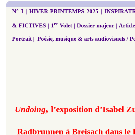
N° I | HIVER-PRINTEMPS 2025 | INSPIRA
er
& FICTIVES | 1
Volet | Dossier majeur | Artic
Portrait | Poésie, musique & arts audiovisuels / Po
,
Undoing
l’exposition d’Isabel Z
Radbrunnen à Breisach dans le 