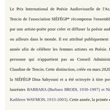
Le Prix International de Poésie Audiovisuelle de l'A
Tencin de l'association SIÉFÉGP* récompense l'ensemble 
par une artiste-poète pour créer et diffuser la poésie aud
ou ailleurs dans le monde. Il est attribué publiquement 
année afin de célébrer les femmes artistes en Poésie. I
personne qui n'appartient pas au Conseil Administr
Claudine de Tencin. Cette distinction, créée en mars 2020 
la SIÉFÉGP Dina Sahyouni et a été octroyée à titre p
lauréates
BARBARA (Barbara BRODI, 1930-1997) et Ni
Kathleen WAYMON, 1933-2003)
. 
Cette année, la primée e