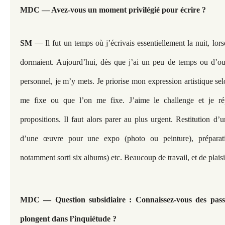
MDC — Avez-vous un moment privilégié pour écrire ?
SM
— Il fut un temps où j’écrivais essentiellement la nuit, lors
dormaient. Aujourd’hui, dès que j’ai un peu de temps ou d’o
personnel, je m’y mets. Je priorise mon expression artistique se
me fixe ou que l’on me fixe. J’aime le challenge et je 
propositions. Il faut alors parer au plus urgent. Restitution d’u
d’une œuvre pour une expo (photo ou peinture), préparati
notamment sorti six albums) etc. Beaucoup de travail, et de plaisir
MDC — Question subsidiaire : Connaissez-vous des pass
plongent dans l’inquiétude ?