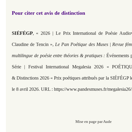
Pour citer cet avis de distinction
SIÉFÉGP
,
« 2026 | Le Prix International de Poésie Audio
Claudine de Tencin »,
Le Pan Poétique des Muses | Revue fémin
multilingue de poésie entre théories & pratiques :
Événements p
Série | Festival International Megalesia 2026 « POÉ
& Distinctions 2026 « Prix poétiques attribués par la SIÉFÉGP le
le 8 avril 2026. URL :
https://www.pandesmuses.fr/
megalesia26/
Mise en page par Aude