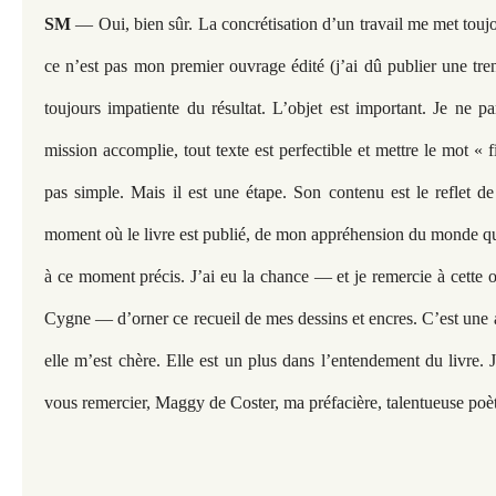
SM
— Oui, bien sûr. La concrétisation d’un travail me met touj
ce n’est pas mon premier ouvrage édité (j’ai dû publier une trent
toujours impatiente du résultat. L’objet est important. Je ne p
mission accomplie, tout texte est perfectible et mettre le mot « 
pas simple. Mais il est une étape. Son contenu est le reflet de
moment où le livre est publié, de mon appréhension du monde que
à ce moment précis. J’ai eu la chance — et je remercie à cette 
Cygne — d’orner ce recueil de mes dessins et encres. C’est une a
elle m’est chère. Elle est un plus dans l’entendement du livre. J
vous remercier, Maggy de Coster, ma préfacière, talentueuse poèt