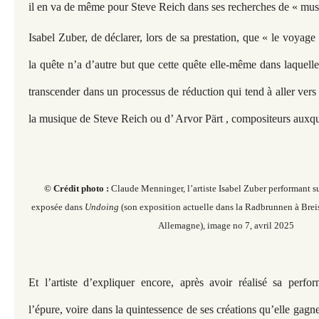
il en va de même pour Steve Reich dans ses recherches de « mus
Isabel Zuber, de déclarer, lors de sa prestation, que « le voyage 
la quête n’a d’autre but que cette quête elle-même dans laquelle 
transcender dans un processus de réduction qui tend à aller ver
la musique de Steve Reich ou d’ Arvor Pärt , compositeurs auxquel
© Crédit photo :
Claude Menninger, l’artiste Isabel Zuber performant
su
exposée dans
Undoing
(son exposition actuelle dans la Radbrunnen à Brei
Allemagne), image no 7, avril 2025
Et l’artiste d’expliquer encore, après avoir réalisé sa perfo
l’épure, voire dans la quintessence de ses créations qu’elle gagne