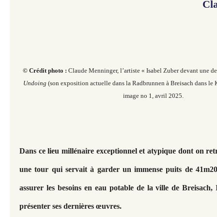
Cl
© Crédit photo :
Claude Menninger, l’artiste « Isabel Zuber devant une d
Undoing
(son exposition actuelle dans la Radbrunnen à Breisach dans le 
image no 1, avril 2025.
Dans ce lieu millénaire exceptionnel et atypique dont on re
une tour qui servait à garder un immense puits de 41m2
assurer les besoins en eau potable de la ville de Breisach,
présenter ses dernières œuvres.