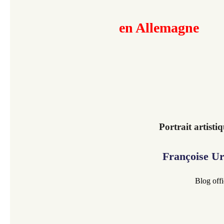
en Allemagne
Portrait artist
Françoise U
Blog offi