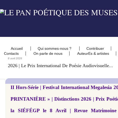
Accueil
Qui sommes-nous ?
Contribuer
Contacts
On parle de nous
AuteurEs & artistes
8 avril 2026
2026 | Le Prix International De Poésie Audiovisuelle...
II Hors-Série | Festival International Megalesi
PRINTANIÈRE » | Distinctions 2026 | Prix Poétiq
la SIÉFÉGP le 8 Avril | Revue Matrimoine 