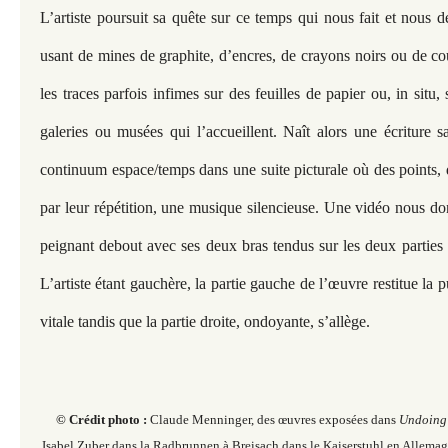
L’artiste poursuit sa quête sur ce temps qui nous fait et nous 
usant de mines de graphite, d’encres, de crayons noirs ou de co
les traces parfois infimes sur des feuilles de papier ou, in situ,
galeries ou musées qui l’accueillent. Naît alors une écriture s
continuum espace/temps dans une suite picturale où des points, 
par leur répétition, une musique silencieuse. Une vidéo nous do
peignant debout avec ses deux bras tendus sur les deux parties 
L’artiste étant gauchère, la partie gauche de l’œuvre restitue la 
vitale tandis que la partie droite, ondoyante, s’allège.
© Crédit photo :
Claude Menninger, des œuvres exposées dans
Undoin
Isabel Zuber dans la Radbrunnen à Breisach dans le Kaiserstuhl en Allemag