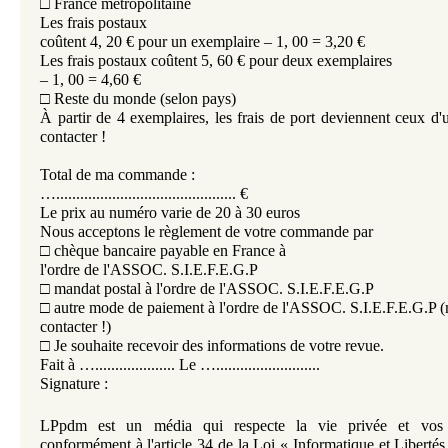
□ France métropolitaine
Les frais postaux
coûtent 4, 20 € pour un exemplaire – 1, 00 = 3,20 €
Les frais postaux coûtent 5, 60 € pour deux exemplaires
– 1, 00 = 4,60 €
□ Reste du monde
(selon pays)
À partir de 4 exemplaires, les frais de port deviennent ceux d'
contacter !
Total de ma commande :
…............................................. €
Le prix au numéro varie de 20 à 30 euros
Nous acceptons le règlement de votre commande par
□ chèque bancaire payable en France à
l'ordre de l'ASSOC. S.I.E.F.E.G.P
□ mandat postal à l'ordre de l'ASSOC. S.I.E.F.E.G.P
□ autre mode de paiement à l'ordre de l'ASSOC. S.I.E.F.E.G.P (
contacter !)
□ Je souhaite recevoir des informations de votre revue.
Fait à ….................... Le …..........................
Signature :
LPpdm est un média qui respecte la vie privée et vos 
conformément à l'article 34 de la Loi « Informatique et Liberté