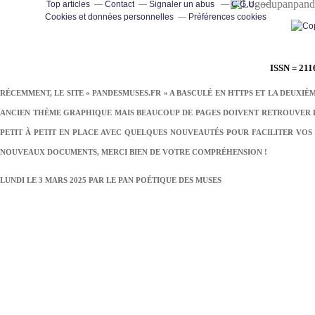
pand
Top articles
Contact
Signaler un abus
C.G.U.
Cookies et données personnelles
Préférences cookies
ISSN = 211
RÉCEMMENT, LE SITE « PANDESMUSES.FR » A BASCULÉ EN HTTPS ET LA DEUXIÈ
ANCIEN THÈME GRAPHIQUE MAIS BEAUCOUP DE PAGES DOIVENT RETROUVER LE
PETIT À PETIT EN PLACE AVEC QUELQUES NOUVEAUTÉS POUR FACILITER VOS 
NOUVEAUX DOCUMENTS, MERCI BIEN DE VOTRE COMPRÉHENSION !
LUNDI LE 3 MARS 2025 PAR
LE PAN POÉTIQUE DES MUSES