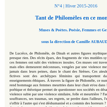
N°4 | Hiver 2015-2016
Tant de Philomèles en ce mon
Muses & Poètes. Poésie, Femmes et G
sous la direction de Camille AUBAU
De Lucrèce, de Philomèle, de Dinah et autres figures mythique
presque rien. Des récits épars, des fragments de vies mutilées 
ces femmes ont subi des violences inouïes. Ces muses ont traversé 
mais elles demeurent méconnues, vengées par une violence meu
jamais dans leurs peines, dans le chant des Sirènes. Ces aïeule
fictives sont des archétypes féminins qui transportent da
enseignements éthiques. À travers la figure de Philomèle, ce nu
rend hommage aux femmes meurtries dans leur chair et/ou dans
poétique et théorique permet de questionner nos sociétés en désar
violence subie par une violence similaire, folle et meurtrière ? Fa
souffrances, ses traumas, ses regrets, se perdre dans l'ailleurs, l'e
s'offrir à l'autre qui s'est déshumanisé et a commis des horreurs ?