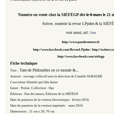
Numéro en vente chez la SIÉFÉGP dès
le 8 mars
le 21 
Suivre, soutenir la revue LPpdm & la SIÉ
voir aussi, url :
lien
http://www.pandesmuses.fr
http://www.facebook.com/RevueLPpdm /
http://twitter
http://www.facebook.com/siefegp
Fiche technique
Tant de Philomèles en ce monde &...
Titre :
Auteurs : ouvrage collectif sous la direction de Camille AUBAUDE
Couverture illustrée par Oda Jaune
Genre : Poésie. Collection : Ops
Éditions : Pan des muses, Éditions de la SIÉFÉGP
Date de parution de la version électronique : février 2016.
Date de parution de la version imprimée : mars 2016.
Dimensions : 21 cm x 29, 70 cm.