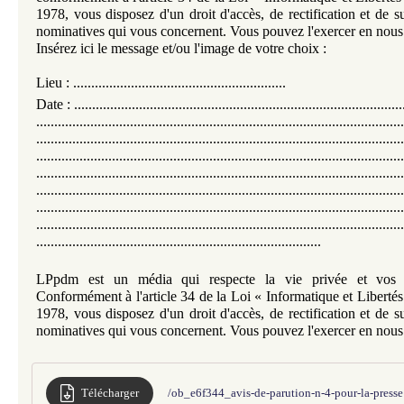
1978, vous disposez d'un droit d'accès, de rectification et de 
nominatives qui vous concernent. Vous pouvez l'exercer en nous 
Insérez ici le message et/ou l'image de votre choix :
Lieu : ...........................................................
Date : ............................................................................................
......................................................................................................
......................................................................................................
......................................................................................................
......................................................................................................
......................................................................................................
......................................................................................................
......................................................................................................
...............................................................................
LPpdm est un média qui respecte la vie privée et vos d
Conformément à l'article 34 de la Loi « Informatique et Liberté
1978, vous disposez d'un droit d'accès, de rectification et de 
nominatives qui vous concernent. Vous pouvez l'exercer en nous 
Télécharger
/ob_e6f344_avis-de-parution-n-4-pour-la-presse