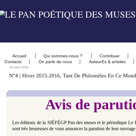
Accueil
Qui sommes-nous ?
Contribuer
Contacts
On parle de nous
AuteurEs & artistes
19 mars 2016
N°4 | Hiver 2015-2016, Tant De Philomèles En Ce Mond
Avis de paruti
Les éditions de la SIÉFÉGP Pan des muses et le périodique Le 
sont très heureuses de vous annoncer la parution de leur ouvrage 