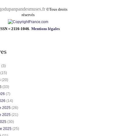
pandesmuses.fr
©
Tous droits
réservés
ISSN = 2116-1046
.
Mentions légales
ves
6
(3)
6
(15)
6
(20)
26
(33)
2026
(7)
2026
(14)
e 2025
(26)
e 2025
(21)
2025
(30)
re 2025
(25)
5
(11)