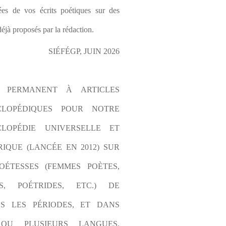
es de vos écrits poétiques sur des 
éjà proposés par la rédaction.
SIÉFÉGP, JUIN 2026
L PERMANENT À ARTICLES 
CLOPÉDIQUES POUR NOTRE 
LOPÉDIE UNIVERSELLE ET 
IQUE (LANCÉE EN 2012) SUR 
OÉTESSES (FEMMES POÈTES, 
S, POÉTRIDES, ETC.) DE 
S LES PÉRIODES, ET DANS 
OU PLUSIEURS LANGUES. 