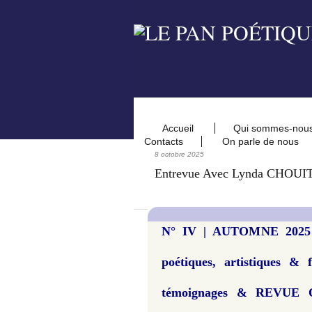
Accueil
Qui sommes-nou
Contacts
On parle de nous
8 octobre 2025
Entrevue Avec Lynda CHOUI
N° IV | AUTOMNE 2025 
poétiques, artistiques & 
témoignages & REVUE O