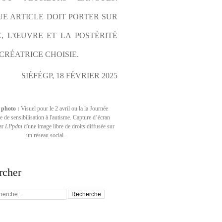
E ARTICLE DOIT PORTER SUR 
E, L'ŒUVRE ET LA POSTÉRITÉ 
CRÉATRICE CHOISIE.
SIÉFÉGP, 18 FÉVRIER 2025
 photo :
Visuel pour le 2 avril ou la la Journée
 de sensibilisation à l'autisme. Capture d’écran
par
LPpdm
d'une image libre de droits diffusée sur
un réseau social.
rcher