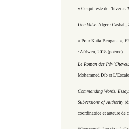
« Ce qui reste de l’hiver ».
T
Une Valse
. Alger : Casbah,
« Pour Katia Bengana »,
Et
: Afriwen, 2018 (poème).
Le Roman des Pôv’Cheveu
Mohammed Dib et L’Escale 
Commanding Words: Essays o
Subversions of Authority
(d
coordinatrice et auteure de c