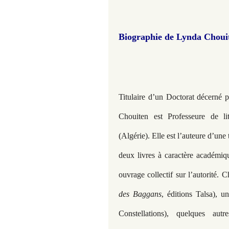
Biographie de Lynda Choui
Titulaire d’un Doctorat décerné 
Chouiten est Professeure de li
(Algérie). Elle est l’auteure d’une t
deux livres à caractère académiq
ouvrage collectif sur l’autorité. 
des Baggans
, éditions Talsa), u
Constellations), quelques au