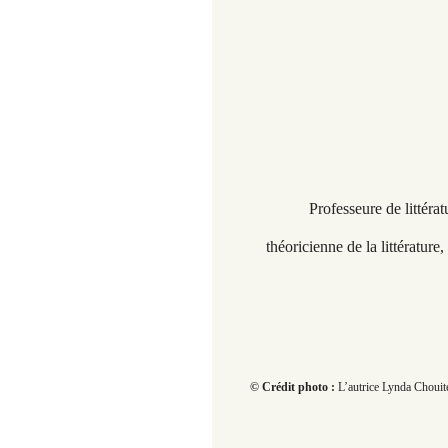
Professeure de littéra
théoricienne de la littérature
© Crédit photo :
L’autrice Lynda Chouit