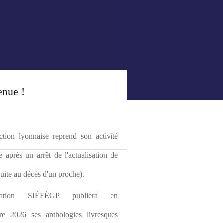
enue !
tion lyonnaise reprend son activité 
le après un arrêt de l'actualisation de 
(suite au décès d'un proche).
ciation SIÉFÉGP publiera en 
re 2026 ses anthologies livresques 