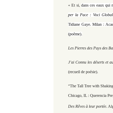
« Et si,
dans ces eaux qui n
per la Pace : Voci Globa
Tidiane Gaye. Milan : Aca
(poème).
Les Pierres des Pays des B
J’ai Connu les déserts et a
(recueil de poésie).
“The Tall Tree with Shakin
Chicago, IL : Querencia Pre
Des Rêves à leur portée
. Al